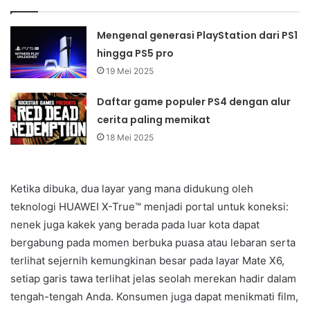
Mengenal generasi PlayStation dari PS1
hingga PS5 pro
19 Mei 2025
Daftar game populer PS4 dengan alur
cerita paling memikat
18 Mei 2025
Ketika dibuka, dua layar yang mana didukung oleh
teknologi HUAWEI X-True™ menjadi portal untuk koneksi:
nenek juga kakek yang berada pada luar kota dapat
bergabung pada momen berbuka puasa atau lebaran serta
terlihat sejernih kemungkinan besar pada layar Mate X6,
setiap garis tawa terlihat jelas seolah merekan hadir dalam
tengah-tengah Anda. Konsumen juga dapat menikmati film,