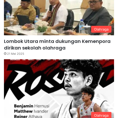
Olahraga
Lombok Utara minta dukungan Kemenpora
dirikan sekolah olahraga
21 Mei 2025
Olahraga