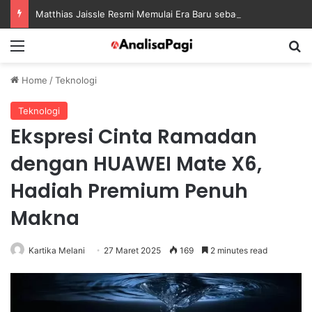
Matthias Jaissle Resmi Memulai Era Baru sebagai Manajer Newcastle
Menu
S
Home
/
Teknologi
Teknologi
Ekspresi Cinta Ramadan
dengan HUAWEI Mate X6,
Hadiah Premium Penuh
Makna
Kartika Melani
27 Maret 2025
169
2 minutes read