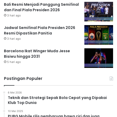
Bali Resmi Menjadi Panggung Semifinal
dan Final Piala Presiden 2026
3 hari ago
Jadwal Semifinal Piala Presiden 2026
Resmi Dipastikan Panitia
3 hari ago
Barcelona Ikat Winger Muda Jesse
Bisiwu hingga 2031
5 hari ago
Postingan Populer
6 Mei 2026
Teknik dan Strategi Sepak Bola Cepat yang Dipakai
Klub Top Dunia
10 Mei 2025
PUBG Mobile rilis pembaruan bawa ciri dan juga