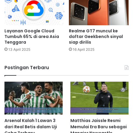
Layanan Google Cloud
Realme GT7 muncul ke
Tumbuh 65% di area Asia
daftar Geekbench sinyal
Tenggara
siap dirilis
13 April 2025
16 April 2025
Postingan Terbaru
Arsenal Kalah 1 Lawan 3
Matthias Jaissle Resmi
dari Real Betis dalam Uji
Memulai Era Baru sebagai
Coba Terbaru
Manajer Newcastle