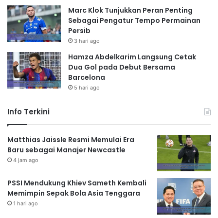
Marc Klok Tunjukkan Peran Penting
Sebagai Pengatur Tempo Permainan
Persib
3 hari ago
Hamza Abdelkarim Langsung Cetak
Dua Gol pada Debut Bersama
Barcelona
5 hari ago
Info Terkini
Matthias Jaissle Resmi Memulai Era
Baru sebagai Manajer Newcastle
4 jam ago
PSSI Mendukung Khiev Sameth Kembali
Memimpin Sepak Bola Asia Tenggara
1 hari ago