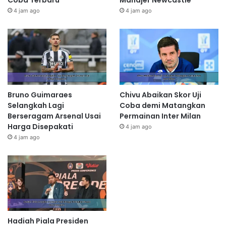
4 jam ago
4 jam ago
Bruno Guimaraes
Chivu Abaikan Skor Uji
Selangkah Lagi
Coba demi Matangkan
Berseragam Arsenal Usai
Permainan Inter Milan
Harga Disepakati
4 jam ago
4 jam ago
Hadiah Piala Presiden