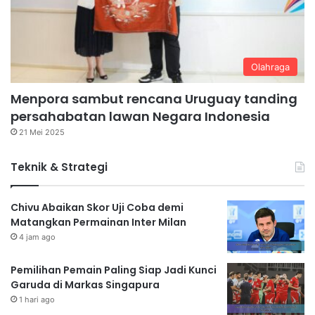
Olahraga
Menpora sambut rencana Uruguay tanding
persahabatan lawan Negara Indonesia
21 Mei 2025
Teknik & Strategi
Chivu Abaikan Skor Uji Coba demi
Matangkan Permainan Inter Milan
4 jam ago
Pemilihan Pemain Paling Siap Jadi Kunci
Garuda di Markas Singapura
1 hari ago