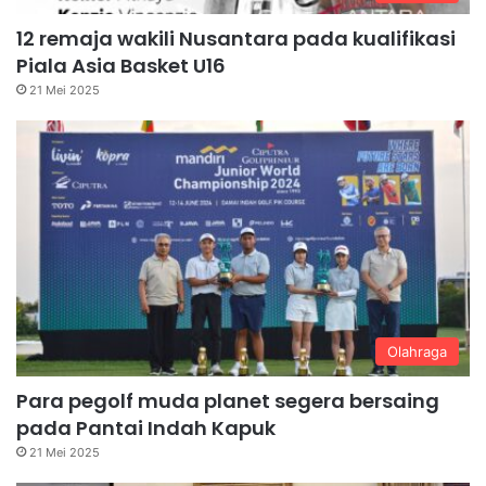
12 remaja wakili Nusantara pada kualifikasi
Piala Asia Basket U16
21 Mei 2025
Olahraga
Para pegolf muda planet segera bersaing
pada Pantai Indah Kapuk
21 Mei 2025