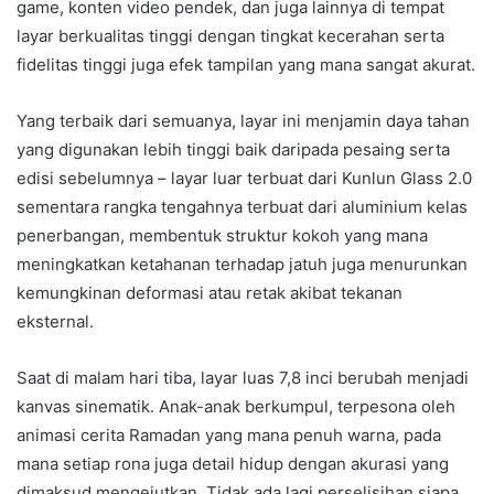
game, konten video pendek, dan juga lainnya di tempat
layar berkualitas tinggi dengan tingkat kecerahan serta
fidelitas tinggi juga efek tampilan yang mana sangat akurat.
Yang terbaik dari semuanya, layar ini menjamin daya tahan
yang digunakan lebih tinggi baik daripada pesaing serta
edisi sebelumnya – layar luar terbuat dari Kunlun Glass 2.0
sementara rangka tengahnya terbuat dari aluminium kelas
penerbangan, membentuk struktur kokoh yang mana
meningkatkan ketahanan terhadap jatuh juga menurunkan
kemungkinan deformasi atau retak akibat tekanan
eksternal.
Saat di malam hari tiba, layar luas 7,8 inci berubah menjadi
kanvas sinematik. Anak-anak berkumpul, terpesona oleh
animasi cerita Ramadan yang mana penuh warna, pada
mana setiap rona juga detail hidup dengan akurasi yang
dimaksud mengejutkan. Tidak ada lagi perselisihan siapa