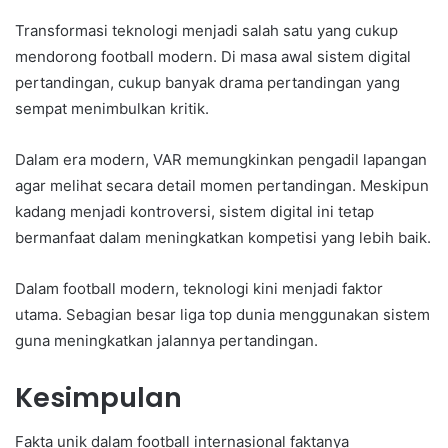
Transformasi teknologi menjadi salah satu yang cukup
mendorong football modern. Di masa awal sistem digital
pertandingan, cukup banyak drama pertandingan yang
sempat menimbulkan kritik.
Dalam era modern, VAR memungkinkan pengadil lapangan
agar melihat secara detail momen pertandingan. Meskipun
kadang menjadi kontroversi, sistem digital ini tetap
bermanfaat dalam meningkatkan kompetisi yang lebih baik.
Dalam football modern, teknologi kini menjadi faktor
utama. Sebagian besar liga top dunia menggunakan sistem
guna meningkatkan jalannya pertandingan.
Kesimpulan
Fakta unik dalam football internasional faktanya