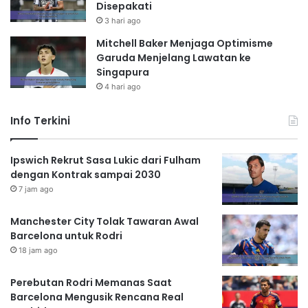
Disepakati
3 hari ago
Mitchell Baker Menjaga Optimisme
Garuda Menjelang Lawatan ke
Singapura
4 hari ago
Info Terkini
Ipswich Rekrut Sasa Lukic dari Fulham
dengan Kontrak sampai 2030
7 jam ago
Manchester City Tolak Tawaran Awal
Barcelona untuk Rodri
18 jam ago
Perebutan Rodri Memanas Saat
Barcelona Mengusik Rencana Real