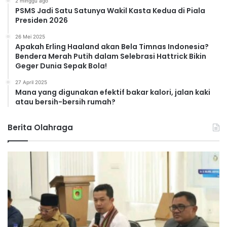
2 minggu ago
PSMS Jadi Satu Satunya Wakil Kasta Kedua di Piala
Presiden 2026
26 Mei 2025
Apakah Erling Haaland akan Bela Timnas Indonesia?
Bendera Merah Putih dalam Selebrasi Hattrick Bikin
Geger Dunia Sepak Bola!
27 April 2025
Mana yang digunakan efektif bakar kalori, jalan kaki
atau bersih-bersih rumah?
Berita Olahraga