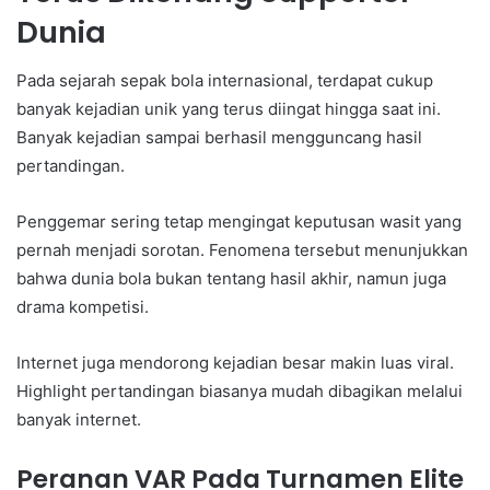
Dunia
Pada sejarah sepak bola internasional, terdapat cukup
banyak kejadian unik yang terus diingat hingga saat ini.
Banyak kejadian sampai berhasil mengguncang hasil
pertandingan.
Penggemar sering tetap mengingat keputusan wasit yang
pernah menjadi sorotan. Fenomena tersebut menunjukkan
bahwa dunia bola bukan tentang hasil akhir, namun juga
drama kompetisi.
Internet juga mendorong kejadian besar makin luas viral.
Highlight pertandingan biasanya mudah dibagikan melalui
banyak internet.
Peranan VAR Pada Turnamen Elite