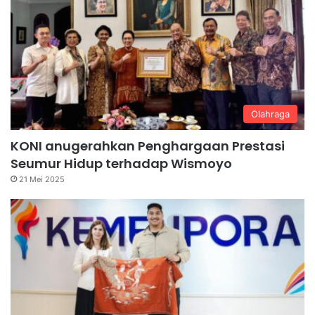
Olahraga
KONI anugerahkan Penghargaan Prestasi
Seumur Hidup terhadap Wismoyo
21 Mei 2025