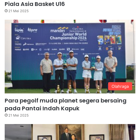
Piala Asia Basket U16
21 Mei 2025
Olahraga
Para pegolf muda planet segera bersaing
pada Pantai Indah Kapuk
21 Mei 2025