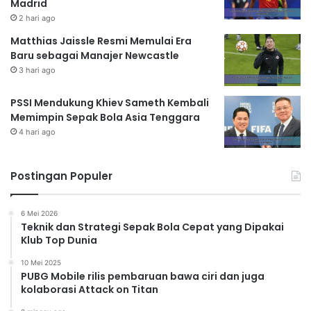
Madrid
2 hari ago
Matthias Jaissle Resmi Memulai Era
Baru sebagai Manajer Newcastle
3 hari ago
PSSI Mendukung Khiev Sameth Kembali
Memimpin Sepak Bola Asia Tenggara
4 hari ago
Postingan Populer
6 Mei 2026
Teknik dan Strategi Sepak Bola Cepat yang Dipakai
Klub Top Dunia
10 Mei 2025
PUBG Mobile rilis pembaruan bawa ciri dan juga
kolaborasi Attack on Titan