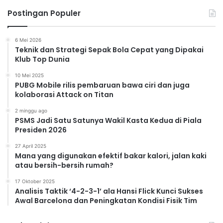
Postingan Populer
6 Mei 2026
Teknik dan Strategi Sepak Bola Cepat yang Dipakai
Klub Top Dunia
10 Mei 2025
PUBG Mobile rilis pembaruan bawa ciri dan juga
kolaborasi Attack on Titan
2 minggu ago
PSMS Jadi Satu Satunya Wakil Kasta Kedua di Piala
Presiden 2026
27 April 2025
Mana yang digunakan efektif bakar kalori, jalan kaki
atau bersih-bersih rumah?
17 Oktober 2025
Analisis Taktik ‘4-2-3-1’ ala Hansi Flick Kunci Sukses
Awal Barcelona dan Peningkatan Kondisi Fisik Tim