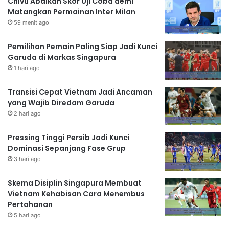
Chivu Abaikan Skor Uji Coba demi
Matangkan Permainan Inter Milan
59 menit ago
Pemilihan Pemain Paling Siap Jadi Kunci
Garuda di Markas Singapura
1 hari ago
Transisi Cepat Vietnam Jadi Ancaman
yang Wajib Diredam Garuda
2 hari ago
Pressing Tinggi Persib Jadi Kunci
Dominasi Sepanjang Fase Grup
3 hari ago
Skema Disiplin Singapura Membuat
Vietnam Kehabisan Cara Menembus
Pertahanan
5 hari ago