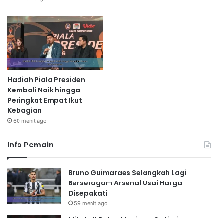
Hadiah Piala Presiden
Kembali Naik hingga
Peringkat Empat Ikut
Kebagian
60 menit ago
Info Pemain
Bruno Guimaraes Selangkah Lagi
Berseragam Arsenal Usai Harga
Disepakati
59 menit ago