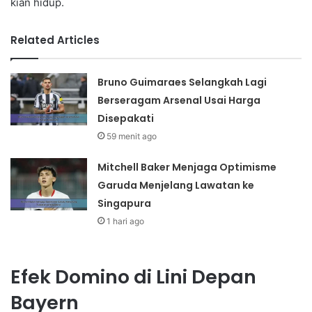
kian hidup.
Related Articles
Bruno Guimaraes Selangkah Lagi
Berseragam Arsenal Usai Harga
Disepakati
59 menit ago
Mitchell Baker Menjaga Optimisme
Garuda Menjelang Lawatan ke
Singapura
1 hari ago
Efek Domino di Lini Depan
Bayern