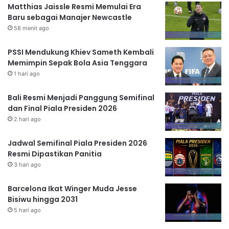
Matthias Jaissle Resmi Memulai Era
Baru sebagai Manajer Newcastle
58 menit ago
PSSI Mendukung Khiev Sameth Kembali
Memimpin Sepak Bola Asia Tenggara
1 hari ago
Bali Resmi Menjadi Panggung Semifinal
dan Final Piala Presiden 2026
2 hari ago
Jadwal Semifinal Piala Presiden 2026
Resmi Dipastikan Panitia
3 hari ago
Barcelona Ikat Winger Muda Jesse
Bisiwu hingga 2031
5 hari ago