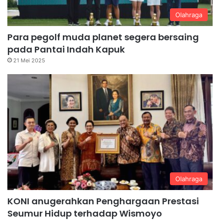
Olahraga
Para pegolf muda planet segera bersaing
pada Pantai Indah Kapuk
21 Mei 2025
Olahraga
KONI anugerahkan Penghargaan Prestasi
Seumur Hidup terhadap Wismoyo