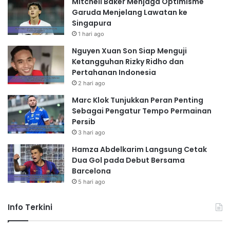
Mitchell Baker Menjaga Optimisme
Garuda Menjelang Lawatan ke
Singapura
1 hari ago
Nguyen Xuan Son Siap Menguji
Ketangguhan Rizky Ridho dan
Pertahanan Indonesia
2 hari ago
Marc Klok Tunjukkan Peran Penting
Sebagai Pengatur Tempo Permainan
Persib
3 hari ago
Hamza Abdelkarim Langsung Cetak
Dua Gol pada Debut Bersama
Barcelona
5 hari ago
Info Terkini