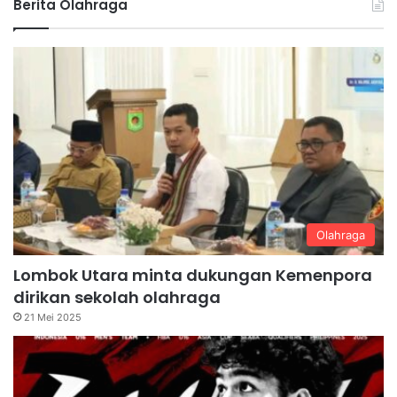
Berita Olahraga
Olahraga
Lombok Utara minta dukungan Kemenpora
dirikan sekolah olahraga
21 Mei 2025