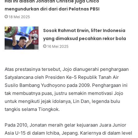
Hal ini alasan Jonatan Christie juga Chico
mengundurkan diri dari dari Pelatnas PBSI
18 Mei 2025
Sosok Rahmat Erwin, lifter Indonesia
yang dimaksud pecahkan rekor bola
16 Mei 2025
Atas prestasinya tersebut, Jojo dianugerahi penghargaan
Satyalancana oleh Presiden Ke-5 Republik Tanah Air
Susilo Bambang Yudhoyono pada 2009. Penghargaan ini
tak membuatnya puas, justru semakin memotivasi Jojo
untuk mengikuti jejak idolanya, Lin Dan, legenda bulu
tangkis selama Tiongkok.
Pada 2010, Jonatan meraih gelar kejuaraan Juara Junior
Asia U-15 di dalam Ichiba, Jepang. Kariernya di dalam level