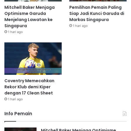
Mitchell Baker Menjaga
Pemilihan Pemain Paling
Optimisme Garuda
Siap Jadi Kunci Garuda di
Menjelang Lawatan ke
Markas Singapura
Singapura
1 hari ago
1 hari ago
Coventry Memecahkan
Rekor Klub demi Kiper
dengan 17 Clean Sheet
1 hari ago
Info Pemain
Mitchell Baker Menjaga Optimisme