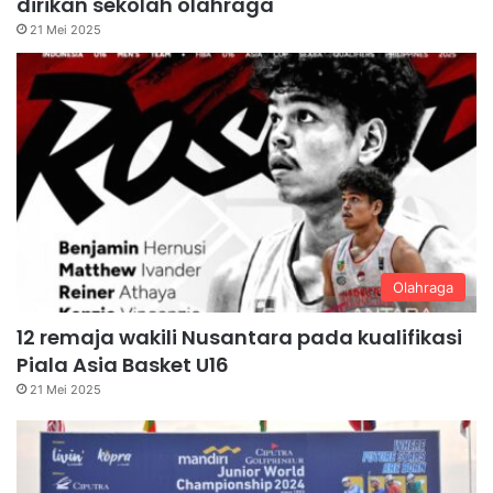
dirikan sekolah olahraga
21 Mei 2025
Olahraga
12 remaja wakili Nusantara pada kualifikasi
Piala Asia Basket U16
21 Mei 2025