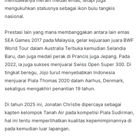
membawanya meraih medali emas, tetapi juga
mengukuhkan statusnya sebagai ikon bulu tangkis
nasional.
Prestasi lain yang mana membanggakan antara lain emas
SEA Games 2017 pada Malaysia, gelar kejuaraan juara BWF
World Tour dalam Australia Terbuka kemudian Selandia
Baru, dan juga medali perak di Prancis juga Jepang. Pada
2022, ia juga sukses menjuarai Swiss Open Super 300. Di
tingkat beregu, Jojo turut menyebabkan Indonesia
menjuarai Piala Thomas 2020 dalam Aarhus, Denmark,
sekaligus mengakhiri penantian 19 tahun.
Di tahun 2025 ini, Jonatan Christie dipercaya sebagai
kapten kelompok Tanah Air pada kompetisi Piala Sudirman,
hal ini tentu memperlihatkan kualitas kepemimpinannya di
pada kemudian luar lapangan.