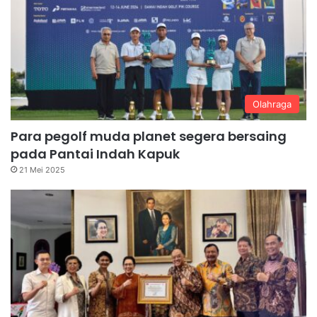
Olahraga
Para pegolf muda planet segera bersaing
pada Pantai Indah Kapuk
21 Mei 2025