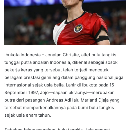
Ibukota Indonesia – Jonatan Christie, atlet bulu tangkis
tunggal putra andalan Indonesia, dikenal sebagai sosok
pekerja keras yang tersebut telah terjadi mencetak
beragam prestasi gemilang dalam panggung nasional juga
internasional sejak usia belia. Lahir di Ibukota pada 15
September 1997, Jojo—sapaan akrabnya—merupakan
putra dari pasangan Andreas Adi lalu Marianti Djaja yang
tersebut memperkenalkannya pada bumi bulu tangkis
sejak usia enam tahun.
Sebelum fokus menekuni bulu tangkis, Jojo sempat