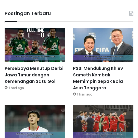
Postingan Terbaru
Persebaya Menutup Derbi
PSSI Mendukung Khiev
Jawa Timur dengan
Sameth Kembali
Kemenangan Satu Gol
Memimpin Sepak Bola
Asia Tenggara
1 hari ago
1 hari ago