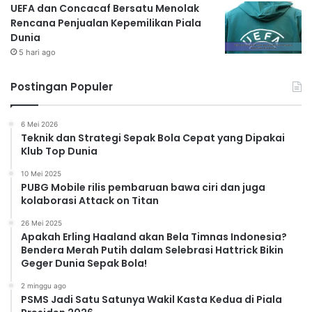
UEFA dan Concacaf Bersatu Menolak
Rencana Penjualan Kepemilikan Piala
Dunia
5 hari ago
Postingan Populer
6 Mei 2026
Teknik dan Strategi Sepak Bola Cepat yang Dipakai
Klub Top Dunia
10 Mei 2025
PUBG Mobile rilis pembaruan bawa ciri dan juga
kolaborasi Attack on Titan
26 Mei 2025
Apakah Erling Haaland akan Bela Timnas Indonesia?
Bendera Merah Putih dalam Selebrasi Hattrick Bikin
Geger Dunia Sepak Bola!
2 minggu ago
PSMS Jadi Satu Satunya Wakil Kasta Kedua di Piala