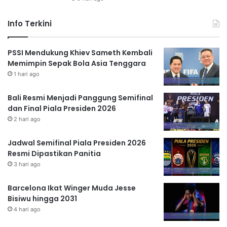
Info Terkini
PSSI Mendukung Khiev Sameth Kembali
Memimpin Sepak Bola Asia Tenggara
1 hari ago
Bali Resmi Menjadi Panggung Semifinal
dan Final Piala Presiden 2026
2 hari ago
Jadwal Semifinal Piala Presiden 2026
Resmi Dipastikan Panitia
3 hari ago
Barcelona Ikat Winger Muda Jesse
Bisiwu hingga 2031
4 hari ago