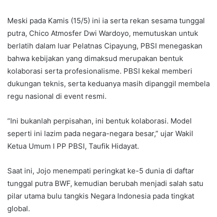
Meski pada Kamis (15/5) ini ia serta rekan sesama tunggal
putra, Chico Atmosfer Dwi Wardoyo, memutuskan untuk
berlatih dalam luar Pelatnas Cipayung, PBSI menegaskan
bahwa kebijakan yang dimaksud merupakan bentuk
kolaborasi serta profesionalisme. PBSI kekal memberi
dukungan teknis, serta keduanya masih dipanggil membela
regu nasional di event resmi.
“Ini bukanlah perpisahan, ini bentuk kolaborasi. Model
seperti ini lazim pada negara-negara besar,” ujar Wakil
Ketua Umum I PP PBSI, Taufik Hidayat.
Saat ini, Jojo menempati peringkat ke-5 dunia di daftar
tunggal putra BWF, kemudian berubah menjadi salah satu
pilar utama bulu tangkis Negara Indonesia pada tingkat
global.