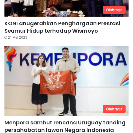
Olahraga
KONI anugerahkan Penghargaan Prestasi
Seumur Hidup terhadap Wismoyo
21 Mei 2025
Olahraga
Menpora sambut rencana Uruguay tanding
persahabatan lawan Negara Indonesia