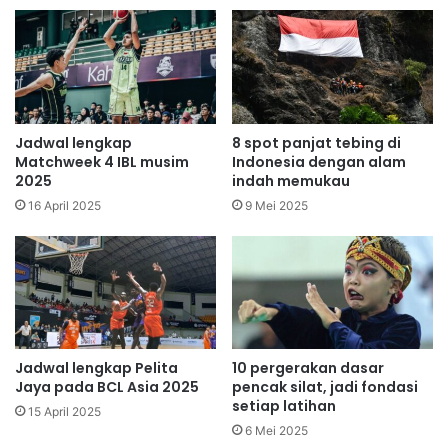
Jadwal lengkap
8 spot panjat tebing di
Matchweek 4 IBL musim
Indonesia dengan alam
2025
indah memukau
16 April 2025
9 Mei 2025
Jadwal lengkap Pelita
10 pergerakan dasar
Jaya pada BCL Asia 2025
pencak silat, jadi fondasi
setiap latihan
15 April 2025
6 Mei 2025