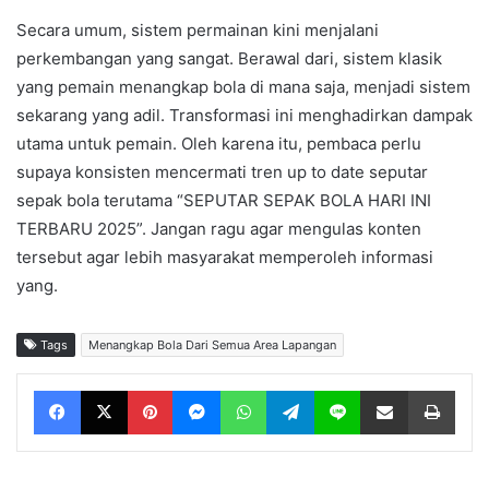
Secara umum, sistem permainan kini menjalani
perkembangan yang sangat. Berawal dari, sistem klasik
yang pemain menangkap bola di mana saja, menjadi sistem
sekarang yang adil. Transformasi ini menghadirkan dampak
utama untuk pemain. Oleh karena itu, pembaca perlu
supaya konsisten mencermati tren up to date seputar
sepak bola terutama “SEPUTAR SEPAK BOLA HARI INI
TERBARU 2025”. Jangan ragu agar mengulas konten
tersebut agar lebih masyarakat memperoleh informasi
yang.
Tags
Menangkap Bola Dari Semua Area Lapangan
Facebook
X
Pinterest
Messenger
WhatsApp
Telegram
Line
Share via Email
Print