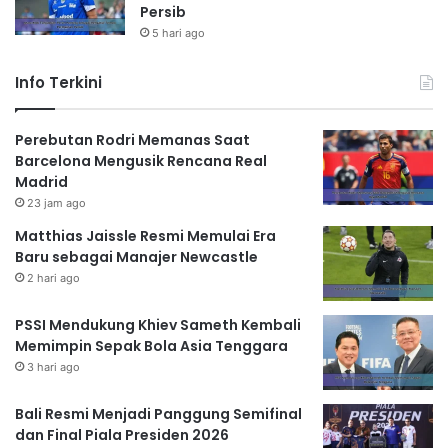
Persib
5 hari ago
Info Terkini
Perebutan Rodri Memanas Saat
Barcelona Mengusik Rencana Real
Madrid
23 jam ago
Matthias Jaissle Resmi Memulai Era
Baru sebagai Manajer Newcastle
2 hari ago
PSSI Mendukung Khiev Sameth Kembali
Memimpin Sepak Bola Asia Tenggara
3 hari ago
Bali Resmi Menjadi Panggung Semifinal
dan Final Piala Presiden 2026