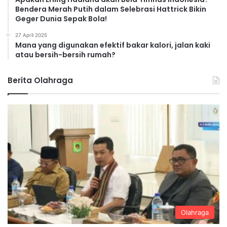
Bendera Merah Putih dalam Selebrasi Hattrick Bikin
Geger Dunia Sepak Bola!
27 April 2025
Mana yang digunakan efektif bakar kalori, jalan kaki
atau bersih-bersih rumah?
Berita Olahraga
Olahraga