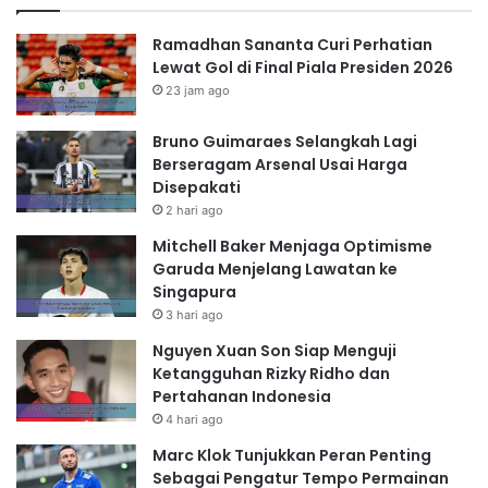
Ramadhan Sananta Curi Perhatian
Lewat Gol di Final Piala Presiden 2026
23 jam ago
Bruno Guimaraes Selangkah Lagi
Berseragam Arsenal Usai Harga
Disepakati
2 hari ago
Mitchell Baker Menjaga Optimisme
Garuda Menjelang Lawatan ke
Singapura
3 hari ago
Nguyen Xuan Son Siap Menguji
Ketangguhan Rizky Ridho dan
Pertahanan Indonesia
4 hari ago
Marc Klok Tunjukkan Peran Penting
Sebagai Pengatur Tempo Permainan