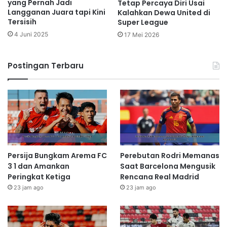
yang Pernah Jadi
Tetap Percaya Diri Usai
Langganan Juara tapi Kini
Kalahkan Dewa United di
Tersisih
Super League
4 Juni 2025
17 Mei 2026
Postingan Terbaru
Persija Bungkam Arema FC
Perebutan Rodri Memanas
3 1 dan Amankan
Saat Barcelona Mengusik
Peringkat Ketiga
Rencana Real Madrid
23 jam ago
23 jam ago