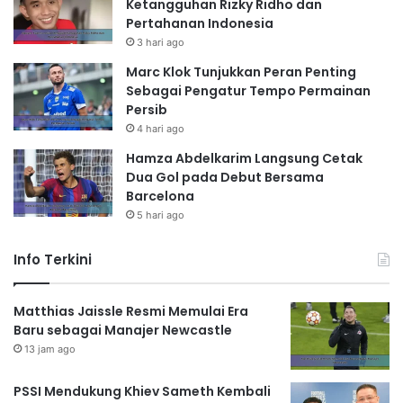
Ketangguhan Rizky Ridho dan
Pertahanan Indonesia
3 hari ago
Marc Klok Tunjukkan Peran Penting
Sebagai Pengatur Tempo Permainan
Persib
4 hari ago
Hamza Abdelkarim Langsung Cetak
Dua Gol pada Debut Bersama
Barcelona
5 hari ago
Info Terkini
Matthias Jaissle Resmi Memulai Era
Baru sebagai Manajer Newcastle
13 jam ago
PSSI Mendukung Khiev Sameth Kembali