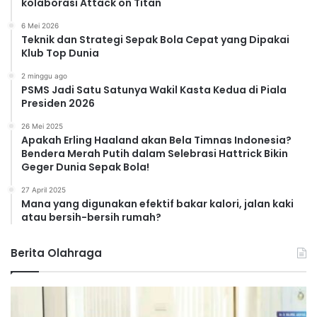
kolaborasi Attack on Titan
6 Mei 2026
Teknik dan Strategi Sepak Bola Cepat yang Dipakai
Klub Top Dunia
2 minggu ago
PSMS Jadi Satu Satunya Wakil Kasta Kedua di Piala
Presiden 2026
26 Mei 2025
Apakah Erling Haaland akan Bela Timnas Indonesia?
Bendera Merah Putih dalam Selebrasi Hattrick Bikin
Geger Dunia Sepak Bola!
27 April 2025
Mana yang digunakan efektif bakar kalori, jalan kaki
atau bersih-bersih rumah?
Berita Olahraga