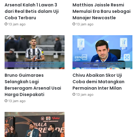
Arsenal Kalah 1 Lawan 3
Matthias Jaissle Resmi
dari Real Betis dalam Uji
Memulai Era Baru sebagai
Coba Terbaru
Manajer Newcastle
13 jam ago
13 jam ago
Bruno Guimaraes
Chivu Abaikan Skor Uji
Selangkah Lagi
Coba demi Matangkan
Berseragam Arsenal Usai
Permainan Inter Milan
Harga Disepakati
13 jam ago
13 jam ago