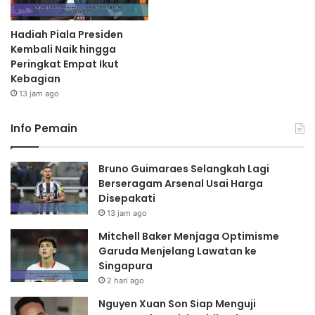
Hadiah Piala Presiden
Kembali Naik hingga
Peringkat Empat Ikut
Kebagian
13 jam ago
Info Pemain
Bruno Guimaraes Selangkah Lagi
Berseragam Arsenal Usai Harga
Disepakati
13 jam ago
Mitchell Baker Menjaga Optimisme
Garuda Menjelang Lawatan ke
Singapura
2 hari ago
Nguyen Xuan Son Siap Menguji