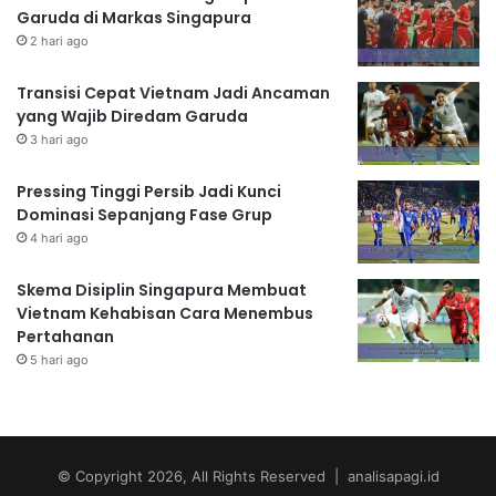
Garuda di Markas Singapura
2 hari ago
Transisi Cepat Vietnam Jadi Ancaman
yang Wajib Diredam Garuda
3 hari ago
Pressing Tinggi Persib Jadi Kunci
Dominasi Sepanjang Fase Grup
4 hari ago
Skema Disiplin Singapura Membuat
Vietnam Kehabisan Cara Menembus
Pertahanan
5 hari ago
© Copyright 2026, All Rights Reserved | analisapagi.id