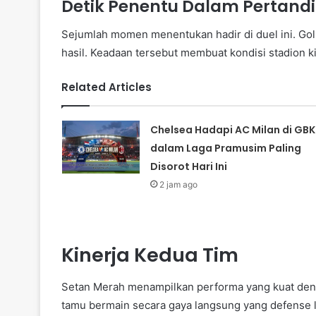
Detik Penentu Dalam Pertand
Sejumlah momen menentukan hadir di duel ini. Gol 
hasil. Keadaan tersebut membuat kondisi stadion k
Related Articles
Chelsea Hadapi AC Milan di GBK
dalam Laga Pramusim Paling
Disorot Hari Ini
2 jam ago
Kinerja Kedua Tim
Setan Merah menampilkan performa yang kuat denga
tamu bermain secara gaya langsung yang defense la