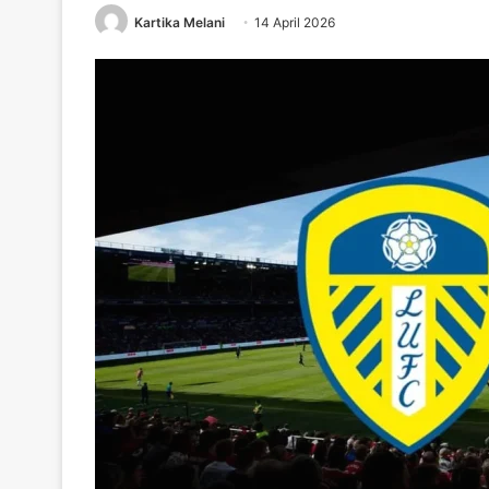
Kartika Melani
14 April 2026