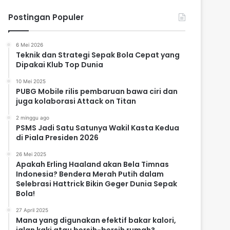
Postingan Populer
6 Mei 2026
Teknik dan Strategi Sepak Bola Cepat yang
Dipakai Klub Top Dunia
10 Mei 2025
PUBG Mobile rilis pembaruan bawa ciri dan
juga kolaborasi Attack on Titan
2 minggu ago
PSMS Jadi Satu Satunya Wakil Kasta Kedua
di Piala Presiden 2026
26 Mei 2025
Apakah Erling Haaland akan Bela Timnas
Indonesia? Bendera Merah Putih dalam
Selebrasi Hattrick Bikin Geger Dunia Sepak
Bola!
27 April 2025
Mana yang digunakan efektif bakar kalori,