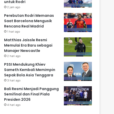
untuk Rodri
2 jam ago
Perebutan Rodri Memanas
Saat Barcelona Mengusik
Rencana Real Madrid
1 hari ago
Matthias Jaissle Resmi
Memulai Era Baru sebagai
Manajer Newcastle
2 hari ago
PSSI Mendukung Khiev
Sameth Kembali Memimpin
Sepak Bola Asia Tenggara
3 hari ago
Bali Resmi Menjadi Panggung
Semifinal dan Final Piala
Presiden 2026
4 hari ago