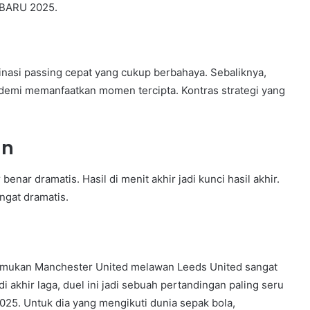
RBARU 2025.
asi passing cepat yang cukup berbahaya. Sebaliknya,
demi memanfaatkan momen tercipta. Kontras strategi yang
an
enar dramatis. Hasil di menit akhir jadi kunci hasil akhir.
ngat dramatis.
emukan Manchester United melawan Leeds United sangat
 akhir laga, duel ini jadi sebuah pertandingan paling seru
. Untuk dia yang mengikuti dunia sepak bola,