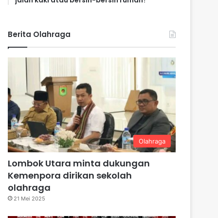
jalan kaki atau bersih-bersih rumah?
Berita Olahraga
Olahraga
Lombok Utara minta dukungan
Kemenpora dirikan sekolah
olahraga
21 Mei 2025