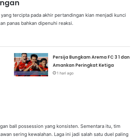
ingan
yang tercipta pada akhir pertandingan kian menjadi kunci
ian panas bahkan dipenuhi reaksi.
Persija Bungkam Arema FC 3 1 dan
Amankan Peringkat Ketiga
1 hari ago
n ball possession yang konsisten. Sementara itu, tim
wan sering kewalahan. Laga ini jadi salah satu duel paling