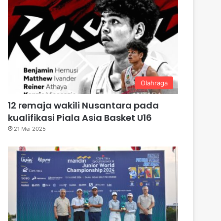
Olahraga
12 remaja wakili Nusantara pada
kualifikasi Piala Asia Basket U16
21 Mei 2025