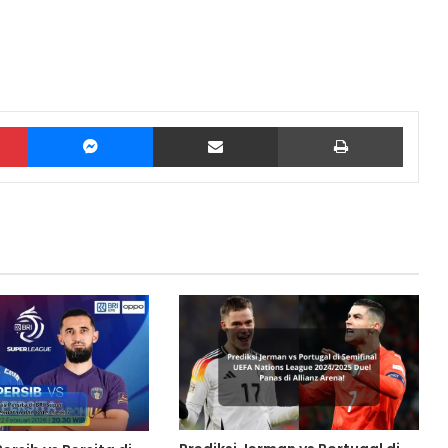
Pinterest
Messenger
Share via Email
Print