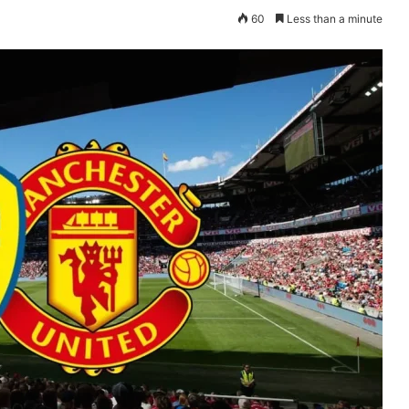
60
Less than a minute