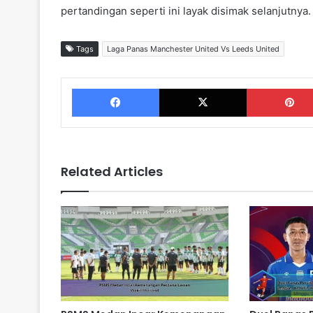
pertandingan seperti ini layak disimak selanjutnya.
Tags
Laga Panas Manchester United Vs Leeds United
Facebook
X
Related Articles