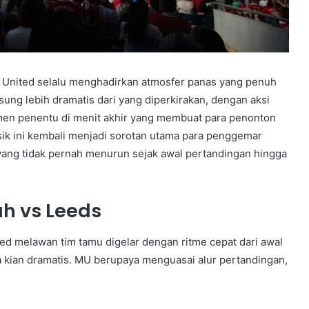
 United selalu menghadirkan atmosfer panas yang penuh
gsung lebih dramatis dari yang diperkirakan, dengan aksi
omen penentu di menit akhir yang membuat para penonton
asik ini kembali menjadi sorotan utama para penggemar
 yang tidak pernah menurun sejak awal pertandingan hingga
ah vs Leeds
d melawan tim tamu digelar dengan ritme cepat dari awal
a kian dramatis. MU berupaya menguasai alur pertandingan,