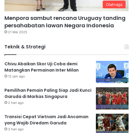
Olahraga
Menpora sambut rencana Uruguay tanding
persahabatan lawan Negara Indonesia
21 Mei 2025
Teknik & Strategi
Chivu Abaikan Skor Uji Coba demi
Matangkan Permainan Inter Milan
12 jam ago
Pemilihan Pemain Paling Siap Jadi Kunci
Garuda di Markas Singapura
2 hari ago
Transisi Cepat Vietnam Jadi Ancaman
yang Wajib Diredam Garuda
3 hari ago