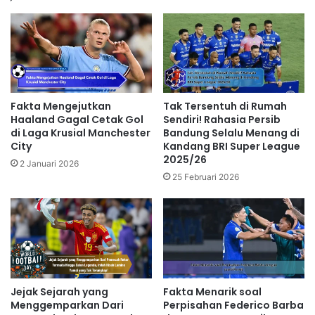
Fakta Mengejutkan
Tak Tersentuh di Rumah
Haaland Gagal Cetak Gol
Sendiri! Rahasia Persib
di Laga Krusial Manchester
Bandung Selalu Menang di
City
Kandang BRI Super League
2025/26
2 Januari 2026
25 Februari 2026
Jejak Sejarah yang
Fakta Menarik soal
Menggemparkan Dari
Perpisahan Federico Barba