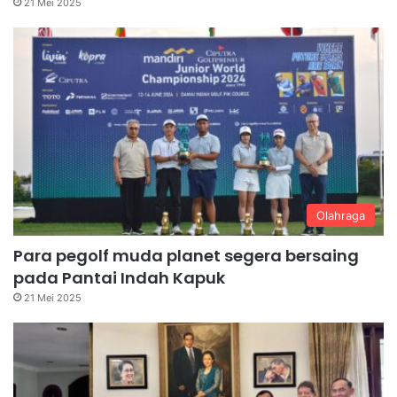
21 Mei 2025
Olahraga
Para pegolf muda planet segera bersaing
pada Pantai Indah Kapuk
21 Mei 2025