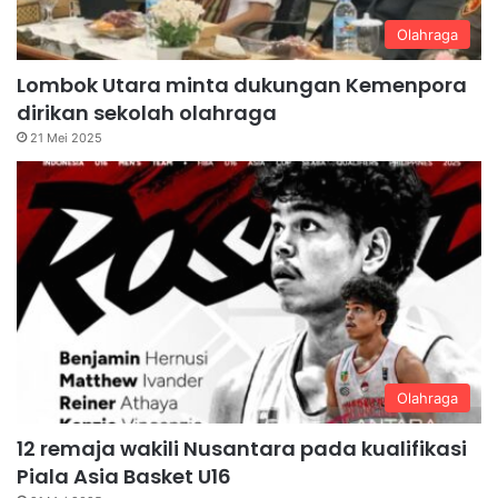
Olahraga
Lombok Utara minta dukungan Kemenpora
dirikan sekolah olahraga
21 Mei 2025
Olahraga
12 remaja wakili Nusantara pada kualifikasi
Piala Asia Basket U16