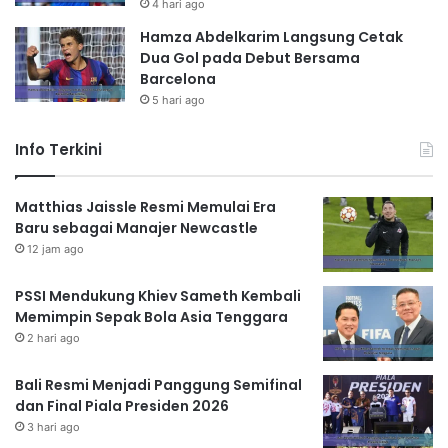
4 hari ago
Hamza Abdelkarim Langsung Cetak
Dua Gol pada Debut Bersama
Barcelona
5 hari ago
Info Terkini
Matthias Jaissle Resmi Memulai Era
Baru sebagai Manajer Newcastle
12 jam ago
PSSI Mendukung Khiev Sameth Kembali
Memimpin Sepak Bola Asia Tenggara
2 hari ago
Bali Resmi Menjadi Panggung Semifinal
dan Final Piala Presiden 2026
3 hari ago