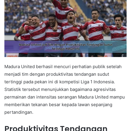
Madura United berhasil mencuri perhatian publik setelah
menjadi tim dengan produktivitas tendangan sudut
tertinggi pada pekan ini di kompetisi Liga 1 Indonesia.
Statistik tersebut menunjukkan bagaimana agresivitas
permainan dan intensitas serangan Madura United mampu
memberikan tekanan besar kepada lawan sepanjang
pertandingan.
Produktivitas Tendangan