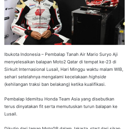
Ibukota Indonesia – Pembalap Tanah Air Mario Suryo Aji
menyelesaikan balapan Moto2 Qatar di tempat ke-23 di
Sirkuit Internasional Lusail, Hari Minggu waktu malam WIB,
sehari setelahnya mengalami kecelakaan
highside
(kehilangan traksi ban belakang) ketika kualifikasi.
Pembalap Idemitsu Honda Team Asia yang disebutkan
terus dinyatakan fit serta memutuskan turun balapan ke
Lusail.
Dikutip dari laman MotoGP dalam Jakarta, start dari sikap