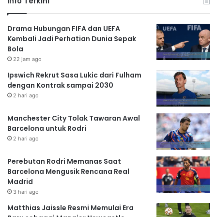
Info Terkini
Drama Hubungan FIFA dan UEFA
Kembali Jadi Perhatian Dunia Sepak
Bola
22 jam ago
Ipswich Rekrut Sasa Lukic dari Fulham
dengan Kontrak sampai 2030
2 hari ago
Manchester City Tolak Tawaran Awal
Barcelona untuk Rodri
2 hari ago
Perebutan Rodri Memanas Saat
Barcelona Mengusik Rencana Real
Madrid
3 hari ago
Matthias Jaissle Resmi Memulai Era