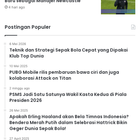
Baru sebagai Manajer Newcastle
4 hari ago
Postingan Populer
6 Mei 2026
Teknik dan Strategi Sepak Bola Cepat yang Dipakai
Klub Top Dunia
10 Mei 2025
PUBG Mobile rilis pembaruan bawa ciri dan juga
kolaborasi Attack on Titan
2 minggu ago
PSMS Jadi Satu Satunya Wakil Kasta Kedua di Piala
Presiden 2026
26 Mei 2025
Apakah Erling Haaland akan Bela Timnas Indonesia?
Bendera Merah Putih dalam Selebrasi Hattrick Bikin
Geger Dunia Sepak Bola!
27 April 2025