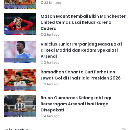
22 jam ago
Mason Mount Kembali Bikin Manchester
United Cemas Usai Keluar karena
Cedera
2 hari ago
Vinicius Junior Perpanjang Masa Bakti
di Real Madrid dan Redam Spekulasi
Arsenal
2 hari ago
Ramadhan Sananta Curi Perhatian
Lewat Gol di Final Piala Presiden 2026
3 hari ago
Bruno Guimaraes Selangkah Lagi
Berseragam Arsenal Usai Harga
Disepakati
4 hari ago