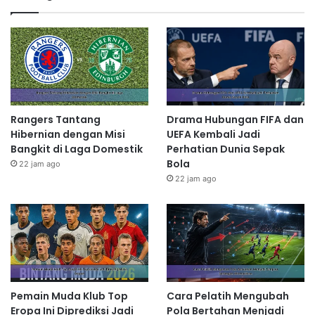
Rangers Tantang
Drama Hubungan FIFA dan
Hibernian dengan Misi
UEFA Kembali Jadi
Bangkit di Laga Domestik
Perhatian Dunia Sepak
Bola
22 jam ago
22 jam ago
Pemain Muda Klub Top
Cara Pelatih Mengubah
Eropa Ini Diprediksi Jadi
Pola Bertahan Menjadi