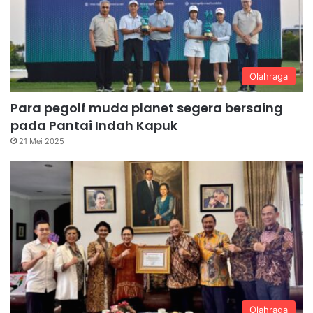
Olahraga
Para pegolf muda planet segera bersaing
pada Pantai Indah Kapuk
21 Mei 2025
Olahraga