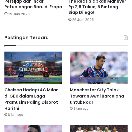
The Reds Siapkan Manuver
Persijap dan Incar
Rp 2,8 Triliun, 5 Bintang
Petualangan Baru di Eropa
Siap Dilego!
19 Juni 2026
26 Juni 2025
Postingan Terbaru
Chelsea Hadapi AC Milan
Manchester City Tolak
di GBK dalam Laga
Tawaran Awal Barcelona
Pramusim Paling Disorot
untuk Rodri
Hari Ini
8 jam ago
8 jam ago