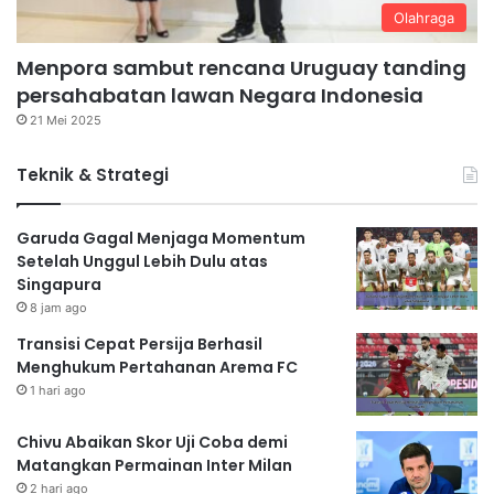
Olahraga
Menpora sambut rencana Uruguay tanding
persahabatan lawan Negara Indonesia
21 Mei 2025
Teknik & Strategi
Garuda Gagal Menjaga Momentum
Setelah Unggul Lebih Dulu atas
Singapura
8 jam ago
Transisi Cepat Persija Berhasil
Menghukum Pertahanan Arema FC
1 hari ago
Chivu Abaikan Skor Uji Coba demi
Matangkan Permainan Inter Milan
2 hari ago