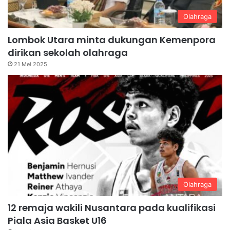
Olahraga
Lombok Utara minta dukungan Kemenpora
dirikan sekolah olahraga
21 Mei 2025
Olahraga
12 remaja wakili Nusantara pada kualifikasi
Piala Asia Basket U16