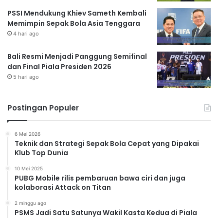
PSSI Mendukung Khiev Sameth Kembali
Memimpin Sepak Bola Asia Tenggara
4 hari ago
Bali Resmi Menjadi Panggung Semifinal
dan Final Piala Presiden 2026
5 hari ago
Postingan Populer
6 Mei 2026
Teknik dan Strategi Sepak Bola Cepat yang Dipakai
Klub Top Dunia
10 Mei 2025
PUBG Mobile rilis pembaruan bawa ciri dan juga
kolaborasi Attack on Titan
2 minggu ago
PSMS Jadi Satu Satunya Wakil Kasta Kedua di Piala