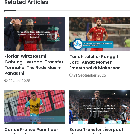
Related Articles
Florian Wirtz Resmi
Tanah Leluhur Panggil
Gabung Liverpool Transfer
Jordi Amat: Momen
Termahal The Reds Musim
Emosional di Makassar
Panas Ini!
21 September 2025
22 Juni 2025
Bursa Transfer Liverpool
Carlos Franca Pamit dari