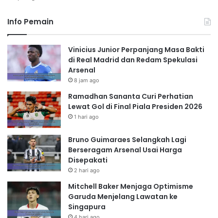
Info Pemain
Vinicius Junior Perpanjang Masa Bakti
di Real Madrid dan Redam Spekulasi
Arsenal
8 jam ago
Ramadhan Sananta Curi Perhatian
Lewat Gol di Final Piala Presiden 2026
1 hari ago
Bruno Guimaraes Selangkah Lagi
Berseragam Arsenal Usai Harga
Disepakati
2 hari ago
Mitchell Baker Menjaga Optimisme
Garuda Menjelang Lawatan ke
Singapura
4 hari ago