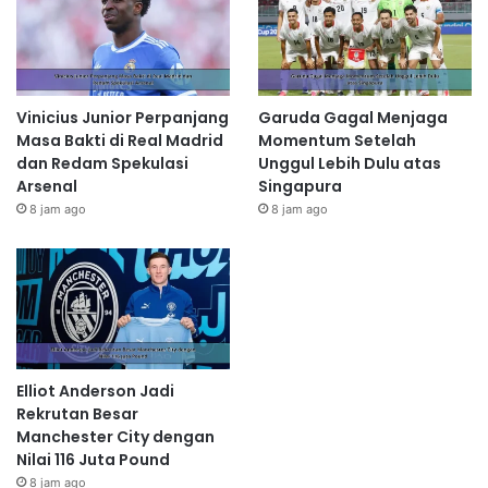
Vinicius Junior Perpanjang
Garuda Gagal Menjaga
Masa Bakti di Real Madrid
Momentum Setelah
dan Redam Spekulasi
Unggul Lebih Dulu atas
Arsenal
Singapura
8 jam ago
8 jam ago
Elliot Anderson Jadi
Rekrutan Besar
Manchester City dengan
Nilai 116 Juta Pound
8 jam ago