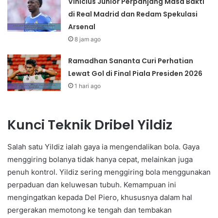
Vinicius Junior Perpanjang Masa Bakti
di Real Madrid dan Redam Spekulasi
Arsenal
8 jam ago
Ramadhan Sananta Curi Perhatian
Lewat Gol di Final Piala Presiden 2026
1 hari ago
Kunci Teknik Dribel Yildiz
Salah satu Yildiz ialah gaya ia mengendalikan bola. Gaya
menggiring bolanya tidak hanya cepat, melainkan juga
penuh kontrol. Yildiz sering menggiring bola menggunakan
perpaduan dan keluwesan tubuh. Kemampuan ini
mengingatkan kepada Del Piero, khususnya dalam hal
pergerakan memotong ke tengah dan tembakan