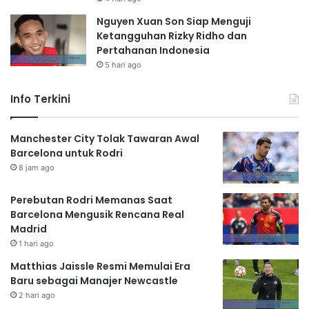
Nguyen Xuan Son Siap Menguji
Ketangguhan Rizky Ridho dan
Pertahanan Indonesia
5 hari ago
Info Terkini
Manchester City Tolak Tawaran Awal
Barcelona untuk Rodri
8 jam ago
Perebutan Rodri Memanas Saat
Barcelona Mengusik Rencana Real
Madrid
1 hari ago
Matthias Jaissle Resmi Memulai Era
Baru sebagai Manajer Newcastle
2 hari ago