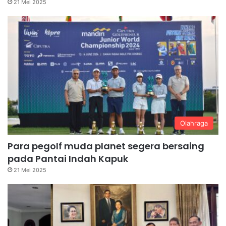
21 Mei 2025
Olahraga
Para pegolf muda planet segera bersaing
pada Pantai Indah Kapuk
21 Mei 2025