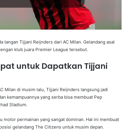
tangan Tijjani Reijnders dari AC Milan. Gelandang asal
dengan klub juara Premier League tersebut.
pat untuk Dapatkan Tijjani
Milan di musim lalu, Tijjani Reijnders langsung jadi
l dan kemampuannya yang serba bisa membuat Pep
ihad Stadium.
satu motor permainan yang sangat dominan. Hal ini membuat
posisi gelandang The Citizens untuk musim depan.