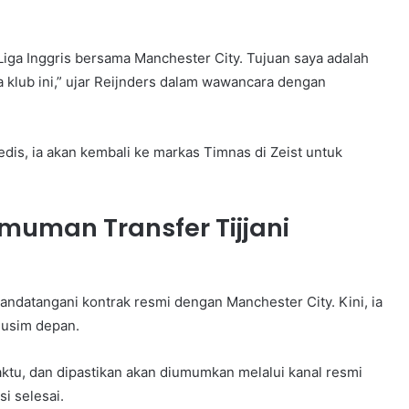
iga Inggris bersama Manchester City. Tujuan saya adalah
ma klub ini,” ujar Reijnders dalam wawancara dengan
is, ia akan kembali ke markas Timnas di Zeist untuk
muman Transfer Tijjani
andatangani kontrak resmi dengan Manchester City. Kini, ia
musim depan.
tu, dan dipastikan akan diumumkan melalui kanal resmi
i selesai.