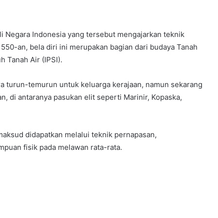
 asli Negara Indonesia yang tersebut mengajarkan teknik
1550-an, bela diri ini merupakan bagian dari budaya Tanah
h Tanah Air (IPSI).
ara turun-temurun untuk keluarga kerajaan, namun sekarang
, di antaranya pasukan elit seperti Marinir, Kopaska,
maksud didapatkan melalui teknik pernapasan,
uan fisik pada melawan rata-rata.