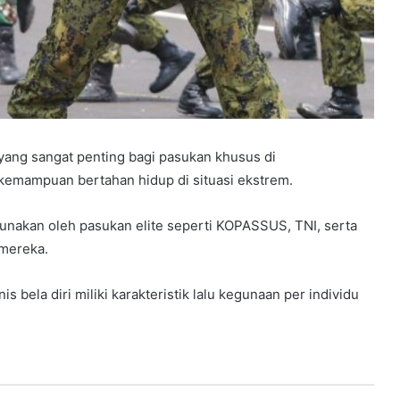
 yang sangat penting bagi pasukan khusus di
 kemampuan bertahan hidup di situasi ekstrem.
gunakan oleh pasukan elite seperti KOPASSUS, TNI, serta
 mereka.
is bela diri miliki karakteristik lalu kegunaan per individu