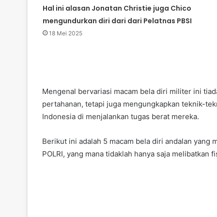
Hal ini alasan Jonatan Christie juga Chico
mengundurkan diri dari dari Pelatnas PBSI
18 Mei 2025
Mengenal bervariasi macam bela diri militer ini t
pertahanan, tetapi juga mengungkapkan teknik-tek
Indonesia di menjalankan tugas berat mereka.
Berikut ini adalah 5 macam bela diri andalan yang
POLRI, yang mana tidaklah hanya saja melibatkan fisi