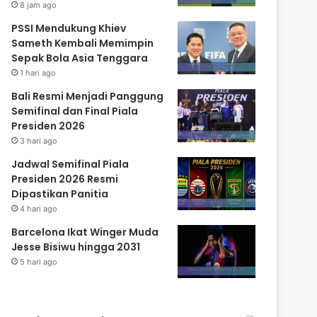
8 jam ago
PSSI Mendukung Khiev
Sameth Kembali Memimpin
Sepak Bola Asia Tenggara
1 hari ago
Bali Resmi Menjadi Panggung
Semifinal dan Final Piala
Presiden 2026
3 hari ago
Jadwal Semifinal Piala
Presiden 2026 Resmi
Dipastikan Panitia
4 hari ago
Barcelona Ikat Winger Muda
Jesse Bisiwu hingga 2031
5 hari ago