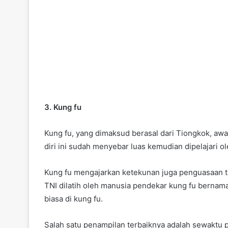
3. Kung fu
Kung fu, yang dimaksud berasal dari Tiongkok, awaln
diri ini sudah menyebar luas kemudian dipelajari 
Kung fu mengajarkan ketekunan juga penguasaan te
TNI dilatih oleh manusia pendekar kung fu bernam
biasa di kung fu.
Salah satu penampilan terbaiknya adalah sewakt