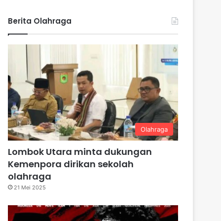
Berita Olahraga
Olahraga
Lombok Utara minta dukungan
Kemenpora dirikan sekolah
olahraga
21 Mei 2025