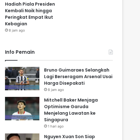
Hadiah Piala Presiden
Kembali Naik hingga
Peringkat Empat Ikut
Kebagian
8 jam ago
Info Pemain
Bruno Guimaraes Selangkah
Lagi Berseragam Arsenal Usai
Harga Disepakati
8 jam ago
Mitchell Baker Menjaga
Optimisme Garuda
Menjelang Lawatan ke
Singapura
1 hari ago
Nguyen Xuan Son Siap