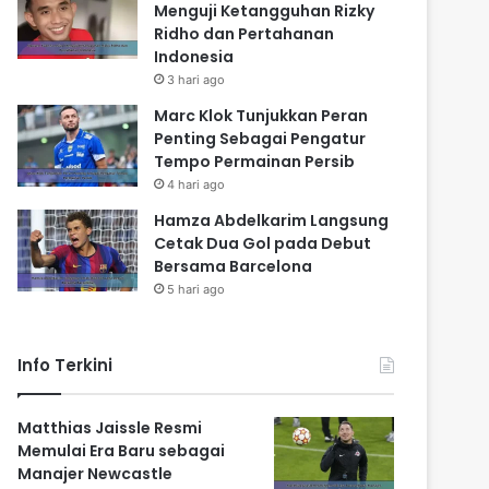
Menguji Ketangguhan Rizky
Ridho dan Pertahanan
Indonesia
3 hari ago
Marc Klok Tunjukkan Peran
Penting Sebagai Pengatur
Tempo Permainan Persib
4 hari ago
Hamza Abdelkarim Langsung
Cetak Dua Gol pada Debut
Bersama Barcelona
5 hari ago
Info Terkini
Matthias Jaissle Resmi
Memulai Era Baru sebagai
Manajer Newcastle