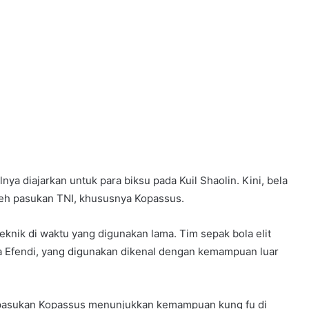
ya diajarkan untuk para biksu pada Kuil Shaolin. Kini, bela
oleh pasukan TNI, khususnya Kopassus.
knik di waktu yang digunakan lama. Tim sepak bola elit
a Efendi, yang digunakan dikenal dengan kemampuan luar
u pasukan Kopassus menunjukkan kemampuan kung fu di