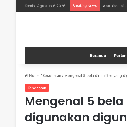
Kamis, Agustus 6 2026
Breaking News
Matthias Jais
Beranda
Pertan
Home
/
Kesehatan
/
Mengenal 5 bela diri militer yang
Kesehatan
Mengenal 5 bela d
digunakan digun