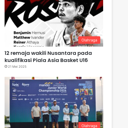
Olahraga
12 remaja wakili Nusantara pada
kualifikasi Piala Asia Basket U16
21 Mei 2025
Olahraga