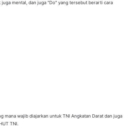
uga mental, dan juga "Do" yang tersebut berarti cara
ng mana wajib diajarkan untuk TNI Angkatan Darat dan juga
 HUT TNI.