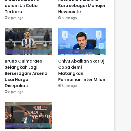
dalam Uji Coba
Baru sebagai Manajer
Terbaru
Newcastle
8 jam ago
8 jam ago
Bruno Guimaraes
Chivu Abaikan Skor Uji
Selangkah Lagi
Coba demi
Berseragam Arsenal
Matangkan
Usai Harga
Permainan Inter Milan
Disepakati
8 jam ago
8 jam ago