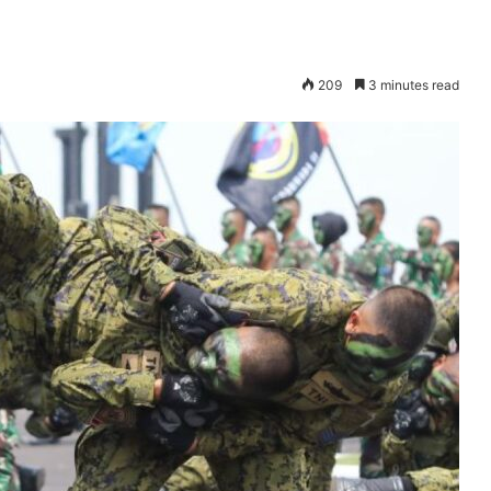
209
3 minutes read