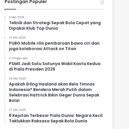
Postingan Populer
6 Mei 2026
Teknik dan Strategi Sepak Bola Cepat yang
Dipakai Klub Top Dunia
10 Mei 2025
PUBG Mobile rilis pembaruan bawa ciri dan
juga kolaborasi Attack on Titan
2 minggu ago
PSMS Jadi Satu Satunya Wakil Kasta Kedua
di Piala Presiden 2026
26 Mei 2025
Apakah Erling Haaland akan Bela Timnas
Indonesia? Bendera Merah Putih dalam
Selebrasi Hattrick Bikin Geger Dunia Sepak
Bola!
27 Mei 2025
8 Kejutan Terbesar Piala Dunia: Negara Kecil
Taklukkan Raksasa Sepak Bola Dunia