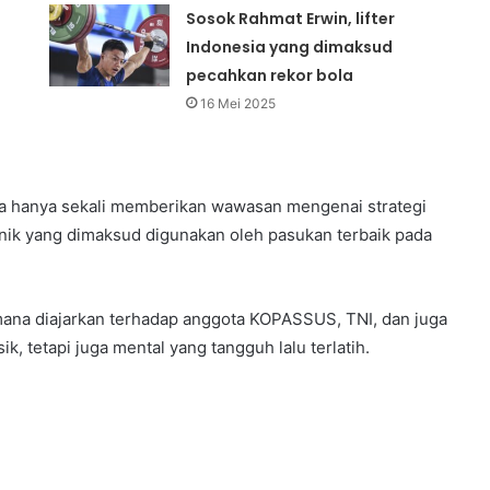
Sosok Rahmat Erwin, lifter
Indonesia yang dimaksud
pecahkan rekor bola
16 Mei 2025
iada hanya sekali memberikan wawasan mengenai strategi
nik yang dimaksud digunakan oleh pasukan terbaik pada
 mana diajarkan terhadap anggota KOPASSUS, TNI, dan juga
k, tetapi juga mental yang tangguh lalu terlatih.