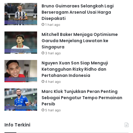
Bruno Guimaraes Selangkah Lagi
Berseragam Arsenal Usai Harga
Disepakati
1 hari ago
Mitchell Baker Menjaga Optimisme
Garuda Menjelang Lawatan ke
Singapura
3 hari ago
Nguyen Xuan Son Siap Menguji
Ketangguhan Rizky Ridho dan
Pertahanan Indonesia
4 hari ago
Marc Klok Tunjukkan Peran Penting
Sebagai Pengatur Tempo Permainan
Persib
5 hari ago
Info Terkini