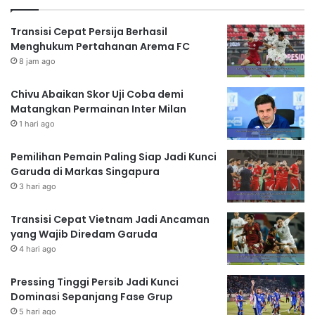
Transisi Cepat Persija Berhasil
Menghukum Pertahanan Arema FC
8 jam ago
Chivu Abaikan Skor Uji Coba demi
Matangkan Permainan Inter Milan
1 hari ago
Pemilihan Pemain Paling Siap Jadi Kunci
Garuda di Markas Singapura
3 hari ago
Transisi Cepat Vietnam Jadi Ancaman
yang Wajib Diredam Garuda
4 hari ago
Pressing Tinggi Persib Jadi Kunci
Dominasi Sepanjang Fase Grup
5 hari ago