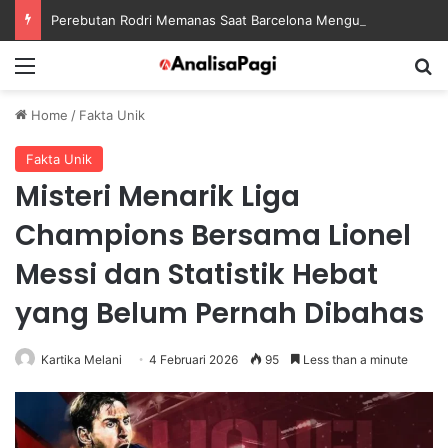
Perebutan Rodri Memanas Saat Barcelona Mengusik Rencana Real Madrid
Menu
S
Home
/
Fakta Unik
Fakta Unik
Misteri Menarik Liga
Champions Bersama Lionel
Messi dan Statistik Hebat
yang Belum Pernah Dibahas
Kartika Melani
4 Februari 2026
95
Less than a minute