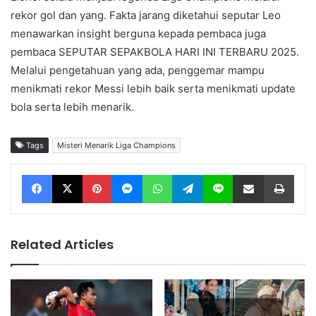
rekor gol dan yang. Fakta jarang diketahui seputar Leo
menawarkan insight berguna kepada pembaca juga
pembaca SEPUTAR SEPAKBOLA HARI INI TERBARU 2025.
Melalui pengetahuan yang ada, penggemar mampu
menikmati rekor Messi lebih baik serta menikmati update
bola serta lebih menarik.
Tags
Misteri Menarik Liga Champions
Facebook
X
Pinterest
Messenger
WhatsApp
Telegram
Line
Share via Email
Print
Related Articles