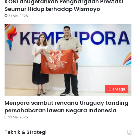
KONI anugerahkan Penghargaan Prestasi
Seumur Hidup terhadap Wismoyo
21 Mei 2025
Olahraga
Menpora sambut rencana Uruguay tanding
persahabatan lawan Negara Indonesia
21 Mei 2025
Teknik & Strategi