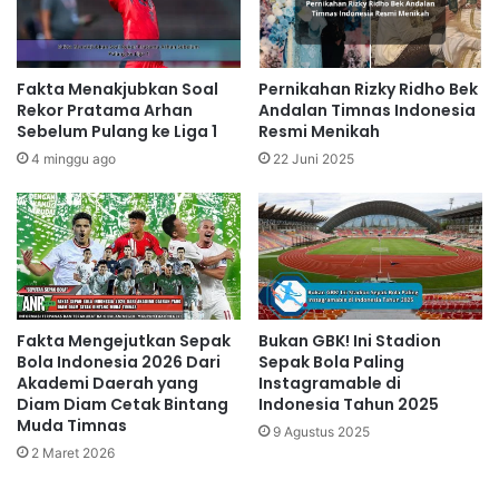
Pernikahan Rizky Ridho Bek
Fakta Menakjubkan Soal
Andalan Timnas Indonesia
Rekor Pratama Arhan
Resmi Menikah
Sebelum Pulang ke Liga 1
22 Juni 2025
4 minggu ago
Fakta Mengejutkan Sepak
Bukan GBK! Ini Stadion
Bola Indonesia 2026 Dari
Sepak Bola Paling
Akademi Daerah yang
Instagramable di
Diam Diam Cetak Bintang
Indonesia Tahun 2025
Muda Timnas
9 Agustus 2025
2 Maret 2026