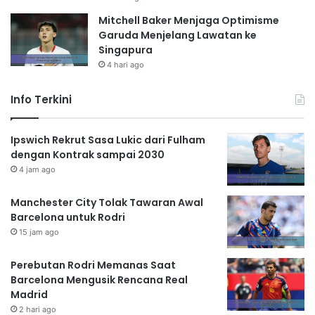
Mitchell Baker Menjaga Optimisme
Garuda Menjelang Lawatan ke
Singapura
4 hari ago
Info Terkini
Ipswich Rekrut Sasa Lukic dari Fulham
dengan Kontrak sampai 2030
4 jam ago
Manchester City Tolak Tawaran Awal
Barcelona untuk Rodri
15 jam ago
Perebutan Rodri Memanas Saat
Barcelona Mengusik Rencana Real
Madrid
2 hari ago