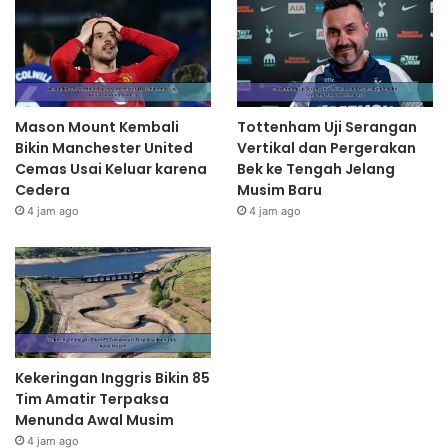
Mason Mount Kembali
Tottenham Uji Serangan
Bikin Manchester United
Vertikal dan Pergerakan
Cemas Usai Keluar karena
Bek ke Tengah Jelang
Cedera
Musim Baru
4 jam ago
4 jam ago
Kekeringan Inggris Bikin 85
Tim Amatir Terpaksa
Menunda Awal Musim
4 jam ago