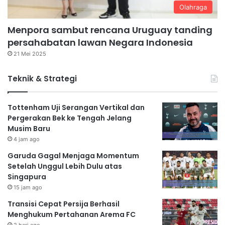
Olahraga
Menpora sambut rencana Uruguay tanding
persahabatan lawan Negara Indonesia
21 Mei 2025
Teknik & Strategi
Tottenham Uji Serangan Vertikal dan
Pergerakan Bek ke Tengah Jelang
Musim Baru
4 jam ago
Garuda Gagal Menjaga Momentum
Setelah Unggul Lebih Dulu atas
Singapura
15 jam ago
Transisi Cepat Persija Berhasil
Menghukum Pertahanan Arema FC