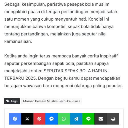
Sebagai kesimpulan, peristiwa pesepak bola muslim
mengakhiri puasa di tengah pertandingan menjadi salah
satu momen yang cukup menyentuh hati. Kondisi ini
menunjukkan bahwa kompetisi sepak bola tidak hanya
tentang pertandingan, melainkan juga seputar nilai
kemanusiaan.
Ketika anda ingin terus membaca banyak cerita inspiratif
seputar perkembangan sepak bola, pastikan supaya
menjelajahi konten SEPUTAR SEPAK BOLA HARI INI
TERBARU 2025. Dengan begitu kamu dapat mendapatkan
beragam wawasan baru mengenai olahraga paling populer.
Tags
Momen Pemain Muslim Berbuka Puasa
Facebook
X
Pinterest
Messenger
WhatsApp
Telegram
Line
Share via Email
Print