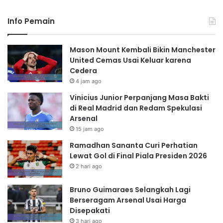
Info Pemain
Mason Mount Kembali Bikin Manchester
United Cemas Usai Keluar karena
Cedera
4 jam ago
Vinicius Junior Perpanjang Masa Bakti
di Real Madrid dan Redam Spekulasi
Arsenal
15 jam ago
Ramadhan Sananta Curi Perhatian
Lewat Gol di Final Piala Presiden 2026
2 hari ago
Bruno Guimaraes Selangkah Lagi
Berseragam Arsenal Usai Harga
Disepakati
3 hari ago