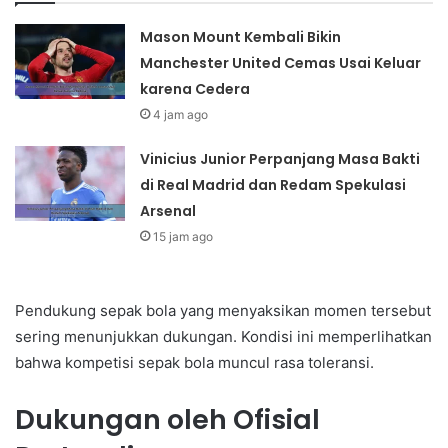
Mason Mount Kembali Bikin
Manchester United Cemas Usai Keluar
karena Cedera
4 jam ago
Vinicius Junior Perpanjang Masa Bakti
di Real Madrid dan Redam Spekulasi
Arsenal
15 jam ago
Pendukung sepak bola yang menyaksikan momen tersebut
sering menunjukkan dukungan. Kondisi ini memperlihatkan
bahwa kompetisi sepak bola muncul rasa toleransi.
Dukungan oleh Ofisial