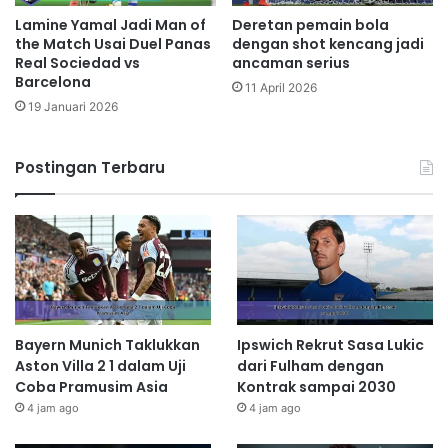
Lamine Yamal Jadi Man of
Deretan pemain bola
the Match Usai Duel Panas
dengan shot kencang jadi
Real Sociedad vs
ancaman serius
Barcelona
11 April 2026
19 Januari 2026
Postingan Terbaru
Bayern Munich Taklukkan
Ipswich Rekrut Sasa Lukic
Aston Villa 2 1 dalam Uji
dari Fulham dengan
Coba Pramusim Asia
Kontrak sampai 2030
4 jam ago
4 jam ago