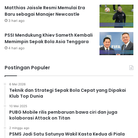
Matthias Jaissle Resmi Memulai Era
Baru sebagai Manajer Newcastle
3 hari ago
PSSI Mendukung Khiev Sameth Kembali
Memimpin Sepak Bola Asia Tenggara
4 hari ago
Postingan Populer
6 Mei 2026
Teknik dan Strategi Sepak Bola Cepat yang Dipakai
Klub Top Dunia
10 Mei 2025
PUBG Mobile rilis pembaruan bawa ciri dan juga
kolaborasi Attack on Titan
2 minggu ago
PSMS Jadi Satu Satunya Wakil Kasta Kedua di Piala