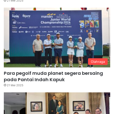
21 Mei 2025
Olahraga
Para pegolf muda planet segera bersaing
pada Pantai Indah Kapuk
21 Mei 2025