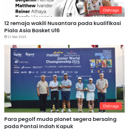
Olahraga
12 remaja wakili Nusantara pada kualifikasi
Piala Asia Basket U16
21 Mei 2025
Olahraga
Para pegolf muda planet segera bersaing
pada Pantai Indah Kapuk