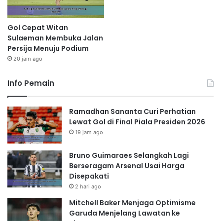
Gol Cepat Witan
Sulaeman Membuka Jalan
Persija Menuju Podium
20 jam ago
Info Pemain
Ramadhan Sananta Curi Perhatian
Lewat Gol di Final Piala Presiden 2026
19 jam ago
Bruno Guimaraes Selangkah Lagi
Berseragam Arsenal Usai Harga
Disepakati
2 hari ago
Mitchell Baker Menjaga Optimisme
Garuda Menjelang Lawatan ke