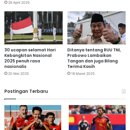
26 April 2025
30 ucapan selamat Hari
Ditanya tentang RUU TNI,
Kebangkitan Nasional
Prabowo Lambaikan
2025 penuh rasa
Tangan dan juga Bilang
nasionalis
Terima Kasih
20 Mei 2025
18 Maret 2025
Postingan Terbaru