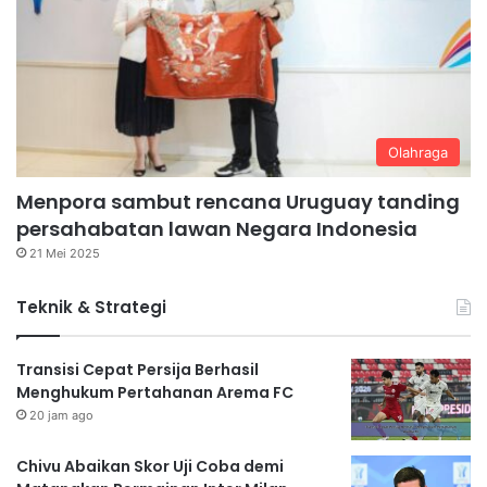
Olahraga
Menpora sambut rencana Uruguay tanding
persahabatan lawan Negara Indonesia
21 Mei 2025
Teknik & Strategi
Transisi Cepat Persija Berhasil
Menghukum Pertahanan Arema FC
20 jam ago
Chivu Abaikan Skor Uji Coba demi