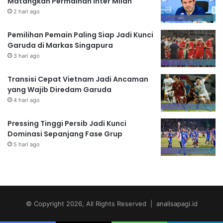
Matangkan Permainan Inter Milan
2 hari ago
Pemilihan Pemain Paling Siap Jadi Kunci
Garuda di Markas Singapura
3 hari ago
Transisi Cepat Vietnam Jadi Ancaman
yang Wajib Diredam Garuda
4 hari ago
Pressing Tinggi Persib Jadi Kunci
Dominasi Sepanjang Fase Grup
5 hari ago
© Copyright 2026, All Rights Reserved | analisapagi.id