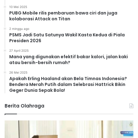
10 Mei 2025
PUBG Mobile rilis pembaruan bawa ciri dan juga
kolaborasi Attack on Titan
2 minggu ago
PSMS Jadi Satu Satunya Wakil Kasta Kedua di Piala
Presiden 2026
27 April 2025
Mana yang digunakan efektif bakar kalori, jalan kaki
atau bersih-bersih rumah?
26 Mei 2025
Apakah Erling Haaland akan Bela Timnas Indonesia?
Bendera Merah Putih dalam Selebrasi Hattrick Bikin
Geger Dunia Sepak Bola!
Berita Olahraga