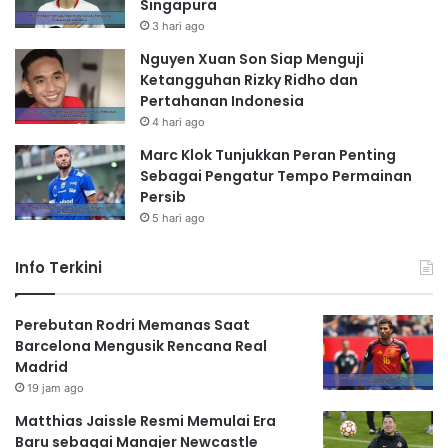
Singapura
3 hari ago
Nguyen Xuan Son Siap Menguji
Ketangguhan Rizky Ridho dan
Pertahanan Indonesia
4 hari ago
Marc Klok Tunjukkan Peran Penting
Sebagai Pengatur Tempo Permainan
Persib
5 hari ago
Info Terkini
Perebutan Rodri Memanas Saat
Barcelona Mengusik Rencana Real
Madrid
19 jam ago
Matthias Jaissle Resmi Memulai Era
Baru sebagai Manajer Newcastle