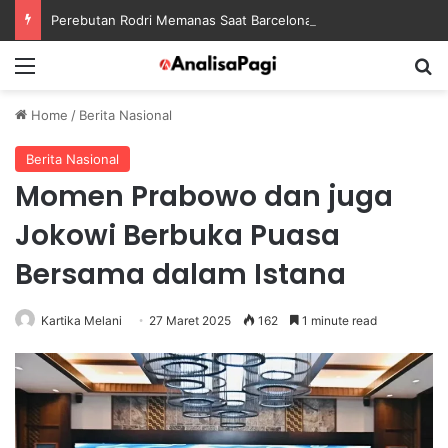
Perebutan Rodri Memanas Saat Barcelona Mengusik Rencana Real Madrid
Menu
S
Home
/
Berita Nasional
Berita Nasional
Momen Prabowo dan juga
Jokowi Berbuka Puasa
Bersama dalam Istana
Kartika Melani
27 Maret 2025
162
1 minute read