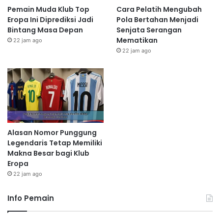
Pemain Muda Klub Top
Cara Pelatih Mengubah
Eropa Ini Diprediksi Jadi
Pola Bertahan Menjadi
Bintang Masa Depan
Senjata Serangan
Mematikan
22 jam ago
22 jam ago
Alasan Nomor Punggung
Legendaris Tetap Memiliki
Makna Besar bagi Klub
Eropa
22 jam ago
Info Pemain