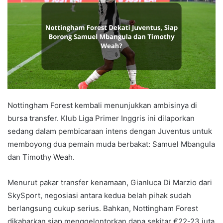
Nottingham Forest kembali menunjukkan ambisinya di
bursa transfer. Klub Liga Primer Inggris ini dilaporkan
sedang dalam pembicaraan intens dengan Juventus untuk
memboyong dua pemain muda berbakat: Samuel Mbangula
dan Timothy Weah.
Menurut pakar transfer kenamaan, Gianluca Di Marzio dari
SkySport, negosiasi antara kedua belah pihak sudah
berlangsung cukup serius. Bahkan, Nottingham Forest
dikabarkan siap menggelontorkan dana sekitar €22-23 juta