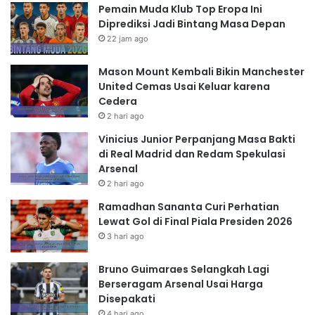
Pemain Muda Klub Top Eropa Ini
Diprediksi Jadi Bintang Masa Depan
22 jam ago
Mason Mount Kembali Bikin Manchester
United Cemas Usai Keluar karena
Cedera
2 hari ago
Vinicius Junior Perpanjang Masa Bakti
di Real Madrid dan Redam Spekulasi
Arsenal
2 hari ago
Ramadhan Sananta Curi Perhatian
Lewat Gol di Final Piala Presiden 2026
3 hari ago
Bruno Guimaraes Selangkah Lagi
Berseragam Arsenal Usai Harga
Disepakati
4 hari ago