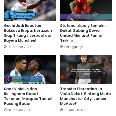
Guehi Jadi Rebutan
Stefano Lilipaly Semakin
Raksasa Eropa: Nerazzurri
Dekat Gabung Dewa
Siap Tikung Liverpool dan
United Menurut Rumor
Bayern Munchen!
Terkini
15 Oktober 2025
4 minggu ago
Transfer Fiorentina La
Saat Vinicius dan
Viola Dekati Bintang Muda
Bellingham Dapat
Manchester City, James
Tekanan, Mbappe Tampil
McAtee?
Pasang Badan
30 Juni 2025
20 Januari 2026