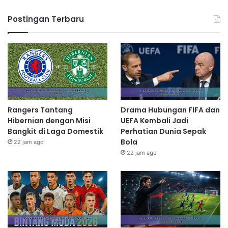
Postingan Terbaru
Rangers Tantang
Drama Hubungan FIFA dan
Hibernian dengan Misi
UEFA Kembali Jadi
Bangkit di Laga Domestik
Perhatian Dunia Sepak
Bola
22 jam ago
22 jam ago