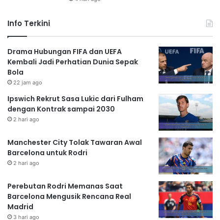
Info Terkini
Drama Hubungan FIFA dan UEFA
Kembali Jadi Perhatian Dunia Sepak
Bola
22 jam ago
Ipswich Rekrut Sasa Lukic dari Fulham
dengan Kontrak sampai 2030
2 hari ago
Manchester City Tolak Tawaran Awal
Barcelona untuk Rodri
2 hari ago
Perebutan Rodri Memanas Saat
Barcelona Mengusik Rencana Real
Madrid
3 hari ago