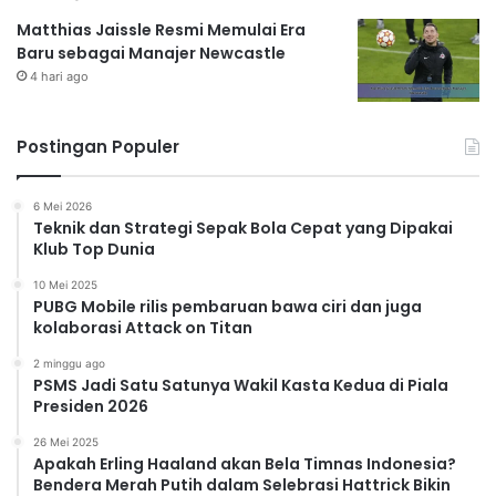
Matthias Jaissle Resmi Memulai Era
Baru sebagai Manajer Newcastle
4 hari ago
Postingan Populer
6 Mei 2026
Teknik dan Strategi Sepak Bola Cepat yang Dipakai
Klub Top Dunia
10 Mei 2025
PUBG Mobile rilis pembaruan bawa ciri dan juga
kolaborasi Attack on Titan
2 minggu ago
PSMS Jadi Satu Satunya Wakil Kasta Kedua di Piala
Presiden 2026
26 Mei 2025
Apakah Erling Haaland akan Bela Timnas Indonesia?
Bendera Merah Putih dalam Selebrasi Hattrick Bikin