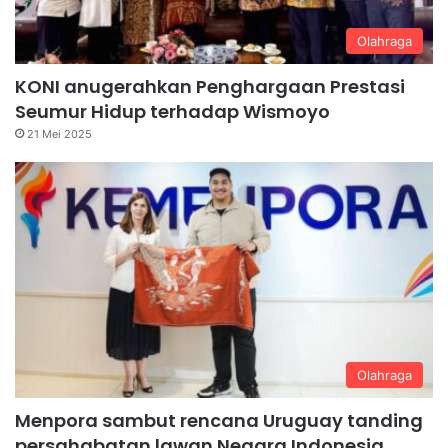
Olahraga
KONI anugerahkan Penghargaan Prestasi
Seumur Hidup terhadap Wismoyo
21 Mei 2025
Olahraga
Menpora sambut rencana Uruguay tanding
persahabatan lawan Negara Indonesia