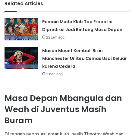
Related Articles
Pemain Muda Klub Top Eropa Ini
Diprediksi Jadi Bintang Masa Depan
22 jam ago
Mason Mount Kembali Bikin
Manchester United Cemas Usai Keluar
karena Cedera
2 hari ago
Masa Depan Mbangula dan
Weah di Juventus Masih
Buram
Di tengah negosiasi antar klub, nasib Timothy Weah dan