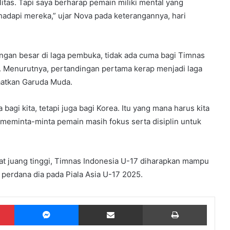
as. Tapi saya berharap pemain miliki mental yang
adapi mereka,” ujar Nova pada keterangannya, hari
angan besar di laga pembuka, tidak ada cuma bagi Timnas
17. Menurutnya, pertandingan pertama kerap menjadi laga
faatkan Garuda Muda.
 bagi kita, tetapi juga bagi Korea. Itu yang mana harus kita
 meminta-minta pemain masih fokus serta disiplin untuk
 juang tinggi, Timnas Indonesia U-17 diharapkan mampu
erdana dia pada Piala Asia U-17 2025.
Pinterest
Messenger
Share via Email
Print