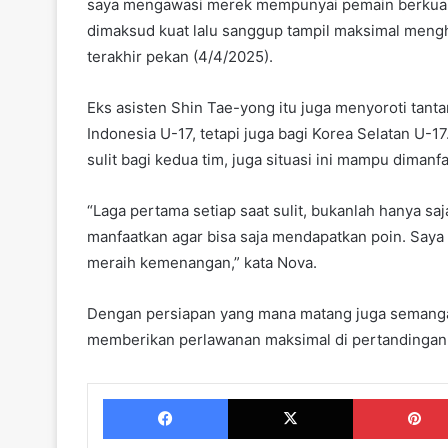
saya mengawasi merek mempunyai pemain berkualit
dimaksud kuat lalu sanggup tampil maksimal mengh
terakhir pekan (4/4/2025).
Eks asisten Shin Tae-yong itu juga menyoroti tant
Indonesia U-17, tetapi juga bagi Korea Selatan U-
sulit bagi kedua tim, juga situasi ini mampu diman
“Laga pertama setiap saat sulit, bukanlah hanya saja
manfaatkan agar bisa saja mendapatkan poin. Saya
meraih kemenangan,” kata Nova.
Dengan persiapan yang mana matang juga semangat
memberikan perlawanan maksimal di pertandingan p
Facebook
X