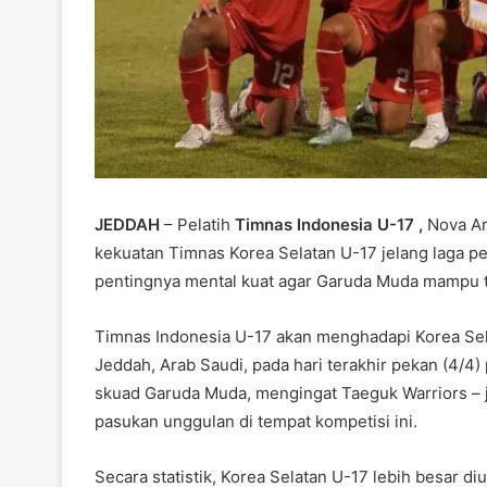
JEDDAH
– Pelatih
Timnas Indonesia U-17 ,
Nova Ar
kekuatan Timnas Korea Selatan U-17 jelang laga p
pentingnya mental kuat agar Garuda Muda mampu t
Timnas Indonesia U-17 akan menghadapi Korea Sela
Jeddah, Arab Saudi, pada hari terakhir pekan (4/4)
skuad Garuda Muda, mengingat Taeguk Warriors – 
pasukan unggulan di tempat kompetisi ini.
Secara statistik, Korea Selatan U-17 lebih besar 