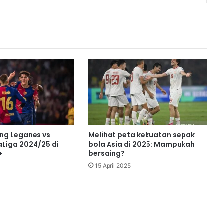
ing Leganes vs
Melihat peta kekuatan sepak
aLiga 2024/25 di
bola Asia di 2025: Mampukah
+
bersaing?
15 April 2025