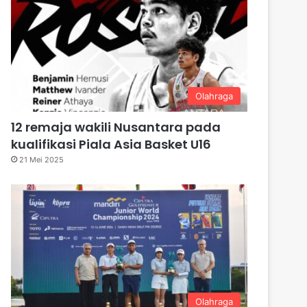
Olahraga
12 remaja wakili Nusantara pada
kualifikasi Piala Asia Basket U16
21 Mei 2025
Olahraga