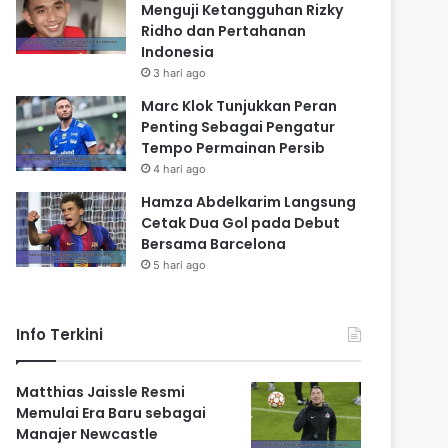
Menguji Ketangguhan Rizky
Ridho dan Pertahanan
Indonesia
3 hari ago
Marc Klok Tunjukkan Peran
Penting Sebagai Pengatur
Tempo Permainan Persib
4 hari ago
Hamza Abdelkarim Langsung
Cetak Dua Gol pada Debut
Bersama Barcelona
5 hari ago
Info Terkini
Matthias Jaissle Resmi
Memulai Era Baru sebagai
Manajer Newcastle