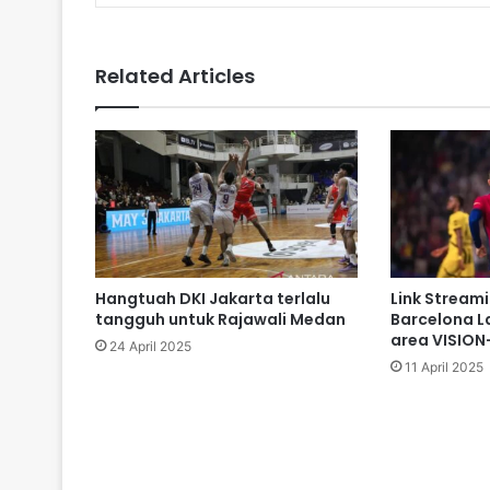
Related Articles
Hangtuah DKI Jakarta terlalu
Link Stream
tangguh untuk Rajawali Medan
Barcelona L
area VISION
24 April 2025
11 April 2025