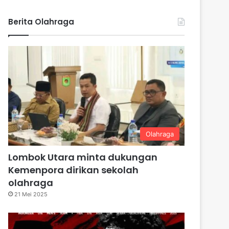
Berita Olahraga
Olahraga
Lombok Utara minta dukungan
Kemenpora dirikan sekolah
olahraga
21 Mei 2025