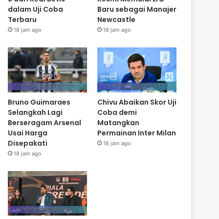
dalam Uji Coba
Baru sebagai Manajer
Terbaru
Newcastle
18 jam ago
18 jam ago
Bruno Guimaraes
Chivu Abaikan Skor Uji
Selangkah Lagi
Coba demi
Berseragam Arsenal
Matangkan
Usai Harga
Permainan Inter Milan
Disepakati
18 jam ago
18 jam ago