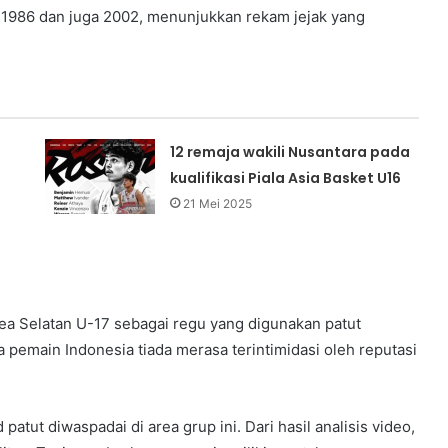
a 1986 dan juga 2002, menunjukkan rekam jejak yang
12 remaja wakili Nusantara pada
kualifikasi Piala Asia Basket U16
21 Mei 2025
ea Selatan U-17 sebagai regu yang digunakan patut
 pemain Indonesia tiada merasa terintimidasi oleh reputasi
tut diwaspadai di area grup ini. Dari hasil analisis video,