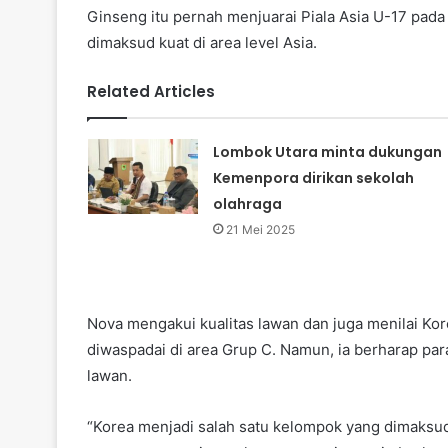
Ginseng itu pernah menjuarai Piala Asia U-17 pad
dimaksud kuat di area level Asia.
Related Articles
Lombok Utara minta dukungan
Kemenpora dirikan sekolah
olahraga
21 Mei 2025
Nova mengakui kualitas lawan dan juga menilai Kor
diwaspadai di area Grup C. Namun, ia berharap para
lawan.
“Korea menjadi salah satu kelompok yang dimaksud pa