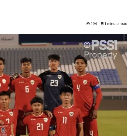
194
1 minute read