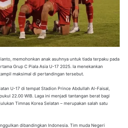
ianto, memohonkan anak asuhnya untuk tiada terpaku pada
ertama Grup C Piala Asia U-17 2025. Ia menekankan
ampil maksimal di pertandingan tersebut.
tan U-17 di tempat Stadion Prince Abdullah Al-Faisal,
 pukul 22.00 WIB. Laga ini menjadi tantangan berat bagi
julukan Timnas Korea Selatan – merupakan salah satu
diunggulkan dibandingkan Indonesia. Tim muda Negeri