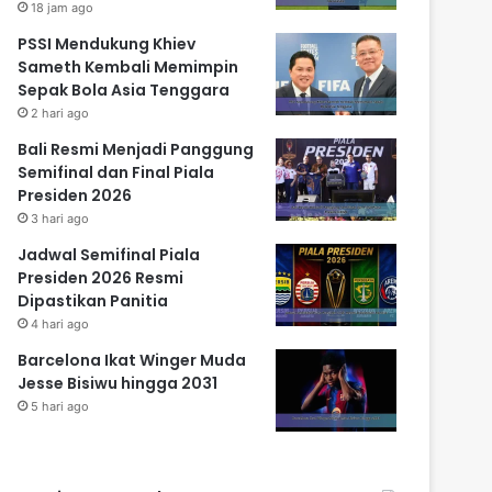
18 jam ago
PSSI Mendukung Khiev
Sameth Kembali Memimpin
Sepak Bola Asia Tenggara
2 hari ago
Bali Resmi Menjadi Panggung
Semifinal dan Final Piala
Presiden 2026
3 hari ago
Jadwal Semifinal Piala
Presiden 2026 Resmi
Dipastikan Panitia
4 hari ago
Barcelona Ikat Winger Muda
Jesse Bisiwu hingga 2031
5 hari ago