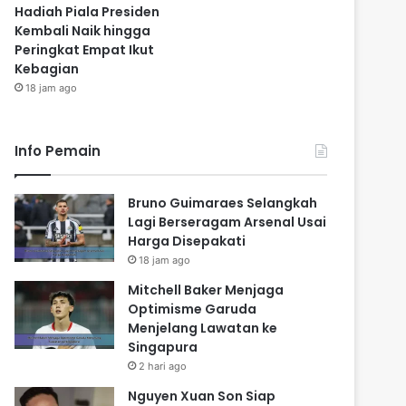
Hadiah Piala Presiden
Kembali Naik hingga
Peringkat Empat Ikut
Kebagian
18 jam ago
Info Pemain
Bruno Guimaraes Selangkah
Lagi Berseragam Arsenal Usai
Harga Disepakati
18 jam ago
Mitchell Baker Menjaga
Optimisme Garuda
Menjelang Lawatan ke
Singapura
2 hari ago
Nguyen Xuan Son Siap