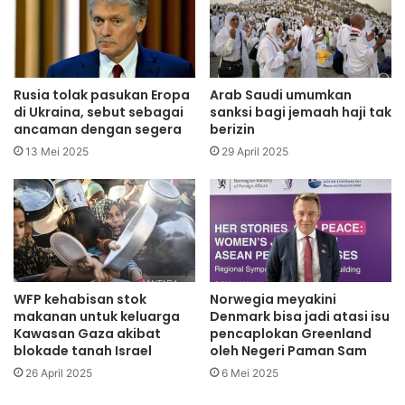
Rusia tolak pasukan Eropa
Arab Saudi umumkan
di Ukraina, sebut sebagai
sanksi bagi jemaah haji tak
ancaman dengan segera
berizin
13 Mei 2025
29 April 2025
WFP kehabisan stok
Norwegia meyakini
makanan untuk keluarga
Denmark bisa jadi atasi isu
Kawasan Gaza akibat
pencaplokan Greenland
blokade tanah Israel
oleh Negeri Paman Sam
26 April 2025
6 Mei 2025