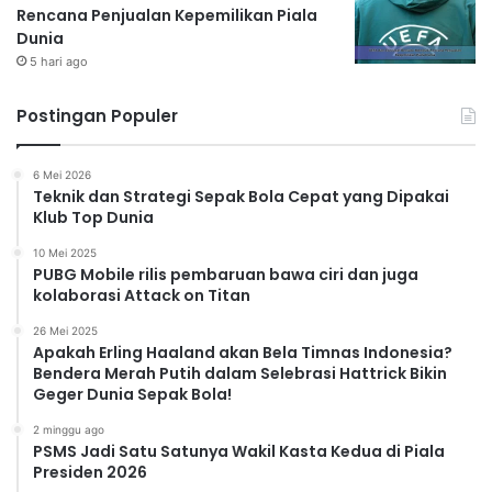
Rencana Penjualan Kepemilikan Piala
Dunia
5 hari ago
Postingan Populer
6 Mei 2026
Teknik dan Strategi Sepak Bola Cepat yang Dipakai
Klub Top Dunia
10 Mei 2025
PUBG Mobile rilis pembaruan bawa ciri dan juga
kolaborasi Attack on Titan
26 Mei 2025
Apakah Erling Haaland akan Bela Timnas Indonesia?
Bendera Merah Putih dalam Selebrasi Hattrick Bikin
Geger Dunia Sepak Bola!
2 minggu ago
PSMS Jadi Satu Satunya Wakil Kasta Kedua di Piala
Presiden 2026