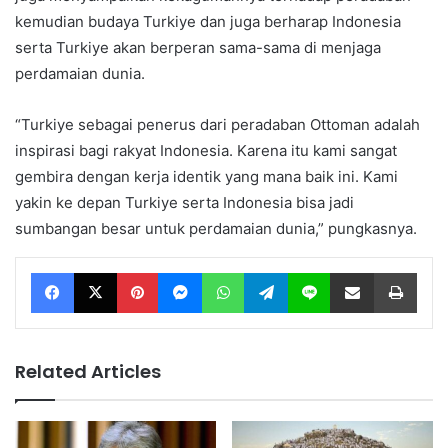
kemudian budaya Turkiye dan juga berharap Indonesia
serta Turkiye akan berperan sama-sama di menjaga
perdamaian dunia.
“Turkiye sebagai penerus dari peradaban Ottoman adalah
inspirasi bagi rakyat Indonesia. Karena itu kami sangat
gembira dengan kerja identik yang mana baik ini. Kami
yakin ke depan Turkiye serta Indonesia bisa jadi
sumbangan besar untuk perdamaian dunia,” pungkasnya.
Facebook
X
Pinterest
Messenger
WhatsApp
Telegram
Line
Share via Email
Print
Related Articles