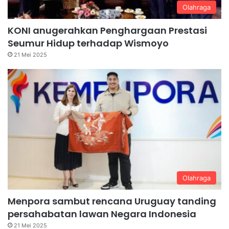
Olahraga
KONI anugerahkan Penghargaan Prestasi
Seumur Hidup terhadap Wismoyo
21 Mei 2025
Olahraga
Menpora sambut rencana Uruguay tanding
persahabatan lawan Negara Indonesia
21 Mei 2025