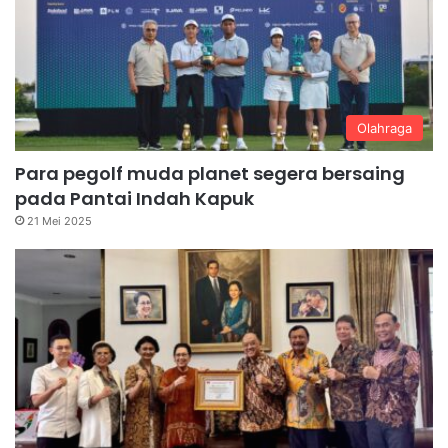
Olahraga
Para pegolf muda planet segera bersaing
pada Pantai Indah Kapuk
21 Mei 2025