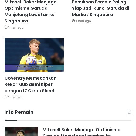
Mitchell Baker Menjaga
Pemilihan Pemain Paling
Optimisme Garuda
Siap Jadi Kunci Garuda di
Menjelang Lawatan ke
Markas Singapura
Singapura
1 hari ago
1 hari ago
Coventry Memecahkan
Rekor Klub demi Kiper
dengan 17 Clean Sheet
1 hari ago
Info Pemain
Mitchell Baker Menjaga Optimisme