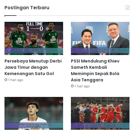
Postingan Terbaru
Persebaya Menutup Derbi
PSSI Mendukung Khiev
Jawa Timur dengan
Sameth Kembali
Kemenangan Satu Gol
Memimpin Sepak Bola
Asia Tenggara
1 hari ago
1 hari ago