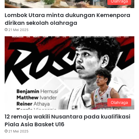
Olahraga
Lombok Utara minta dukungan Kemenpora
dirikan sekolah olahraga
21 Mei 2025
Olahraga
12 remaja wakili Nusantara pada kualifikasi
Piala Asia Basket U16
21 Mei 2025