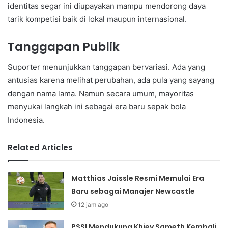
identitas segar ini diupayakan mampu mendorong daya
tarik kompetisi baik di lokal maupun internasional.
Tanggapan Publik
Suporter menunjukkan tanggapan bervariasi. Ada yang
antusias karena melihat perubahan, ada pula yang sayang
dengan nama lama. Namun secara umum, mayoritas
menyukai langkah ini sebagai era baru sepak bola
Indonesia.
Related Articles
Matthias Jaissle Resmi Memulai Era
Baru sebagai Manajer Newcastle
12 jam ago
PSSI Mendukung Khiev Sameth Kembali