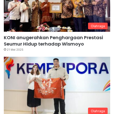
Olahraga
KONI anugerahkan Penghargaan Prestasi
Seumur Hidup terhadap Wismoyo
21 Mei 2025
Olahraga