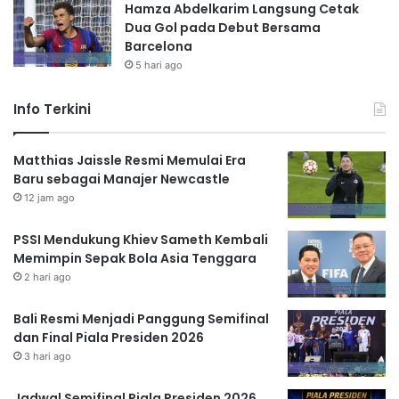
Hamza Abdelkarim Langsung Cetak
Dua Gol pada Debut Bersama
Barcelona
5 hari ago
Info Terkini
Matthias Jaissle Resmi Memulai Era
Baru sebagai Manajer Newcastle
12 jam ago
PSSI Mendukung Khiev Sameth Kembali
Memimpin Sepak Bola Asia Tenggara
2 hari ago
Bali Resmi Menjadi Panggung Semifinal
dan Final Piala Presiden 2026
3 hari ago
Jadwal Semifinal Piala Presiden 2026