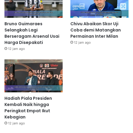
Bruno Guimaraes
Chivu Abaikan Skor Uji
Selangkah Lagi
Coba demi Matangkan
Berseragam Arsenal Usai
Permainan Inter Milan
Harga Disepakati
12 jam ago
12 jam ago
Hadiah Piala Presiden
Kembali Naik hingga
Peringkat Empat Ikut
Kebagian
12 jam ago