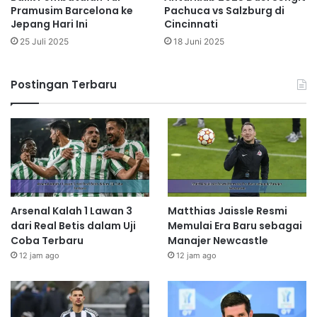
Pachuca vs Salzburg di
Pramusim Barcelona ke
Cincinnati
Jepang Hari Ini
18 Juni 2025
25 Juli 2025
Postingan Terbaru
Arsenal Kalah 1 Lawan 3
Matthias Jaissle Resmi
dari Real Betis dalam Uji
Memulai Era Baru sebagai
Coba Terbaru
Manajer Newcastle
12 jam ago
12 jam ago