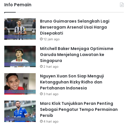
Info Pemain
Bruno Guimaraes Selangkah Lagi
Berseragam Arsenal Usai Harga
Disepakati
12 jam ago
Mitchell Baker Menjaga Optimisme
Garuda Menjelang Lawatan ke
Singapura
2 hari ago
Nguyen Xuan Son Siap Menguji
Ketangguhan Rizky Ridho dan
Pertahanan Indonesia
3 hari ago
Marc Klok Tunjukkan Peran Penting
Sebagai Pengatur Tempo Permainan
Persib
4 hari ago