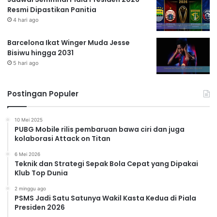
Resmi Dipastikan Panitia
4 hari ago
Barcelona Ikat Winger Muda Jesse
Bisiwu hingga 2031
5 hari ago
Postingan Populer
10 Mei 2025
PUBG Mobile rilis pembaruan bawa ciri dan juga
kolaborasi Attack on Titan
6 Mei 2026
Teknik dan Strategi Sepak Bola Cepat yang Dipakai
Klub Top Dunia
2 minggu ago
PSMS Jadi Satu Satunya Wakil Kasta Kedua di Piala
Presiden 2026