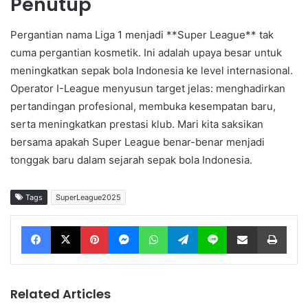
Penutup
Pergantian nama Liga 1 menjadi **Super League** tak
cuma pergantian kosmetik. Ini adalah upaya besar untuk
meningkatkan sepak bola Indonesia ke level internasional.
Operator I-League menyusun target jelas: menghadirkan
pertandingan profesional, membuka kesempatan baru,
serta meningkatkan prestasi klub. Mari kita saksikan
bersama apakah Super League benar-benar menjadi
tonggak baru dalam sejarah sepak bola Indonesia.
Tags
SuperLeague2025
Facebook
X
Pinterest
Messenger
WhatsApp
Telegram
Line
Share via Email
Print
Related Articles