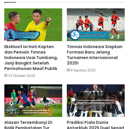
Eksklusif Isi Hati Kapten
Timnas Indonesia Siapkan
dan Pemain Timnas
Formasi Baru Jelang
Indonesia Usai Tumbang,
Turnamen Internasional
Janji Bangkit Setelah
2025!
Permohonan Maaf Publik
9 Agustus 2025
13 Oktober 2025
Prediksi Piala Dunia
Alasan Tersembunyi Di
Antarklub 2025 Duel Sengit
Balik Pembatalan Tur