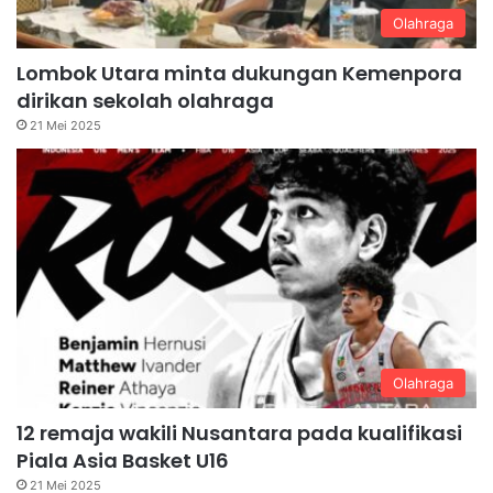
Olahraga
Lombok Utara minta dukungan Kemenpora
dirikan sekolah olahraga
21 Mei 2025
Olahraga
12 remaja wakili Nusantara pada kualifikasi
Piala Asia Basket U16
21 Mei 2025