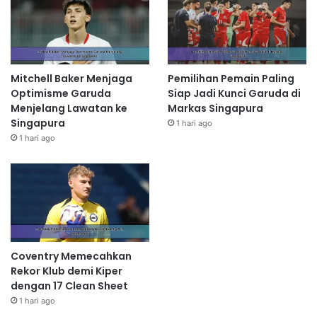
Mitchell Baker Menjaga
Pemilihan Pemain Paling
Optimisme Garuda
Siap Jadi Kunci Garuda di
Menjelang Lawatan ke
Markas Singapura
Singapura
1 hari ago
1 hari ago
Coventry Memecahkan
Rekor Klub demi Kiper
dengan 17 Clean Sheet
1 hari ago