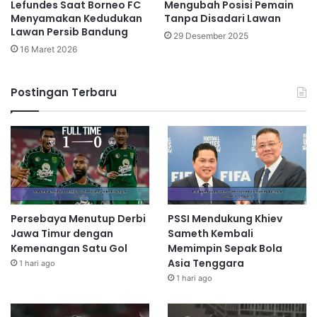
Lefundes Saat Borneo FC
Mengubah Posisi Pemain
Menyamakan Kedudukan
Tanpa Disadari Lawan
Lawan Persib Bandung
29 Desember 2025
16 Maret 2026
Postingan Terbaru
Persebaya Menutup Derbi
PSSI Mendukung Khiev
Jawa Timur dengan
Sameth Kembali
Kemenangan Satu Gol
Memimpin Sepak Bola
Asia Tenggara
1 hari ago
1 hari ago