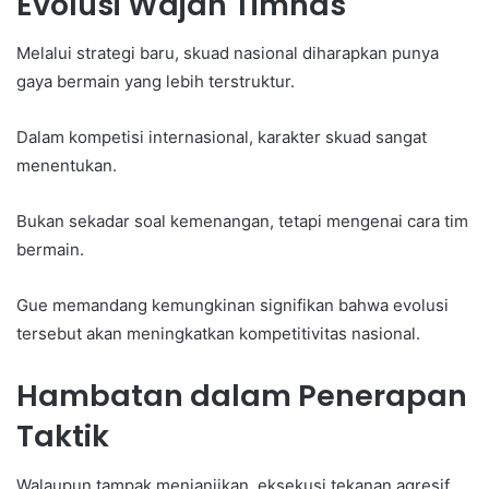
Evolusi Wajah Timnas
Melalui strategi baru, skuad nasional diharapkan punya
gaya bermain yang lebih terstruktur.
Dalam kompetisi internasional, karakter skuad sangat
menentukan.
Bukan sekadar soal kemenangan, tetapi mengenai cara tim
bermain.
Gue memandang kemungkinan signifikan bahwa evolusi
tersebut akan meningkatkan kompetitivitas nasional.
Hambatan dalam Penerapan
Taktik
Walaupun tampak menjanjikan, eksekusi tekanan agresif