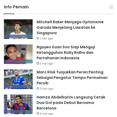
Info Pemain
Mitchell Baker Menjaga Optimisme
Garuda Menjelang Lawatan ke
Singapura
1 hari ago
Nguyen Xuan Son Siap Menguji
Ketangguhan Rizky Ridho dan
Pertahanan Indonesia
2 hari ago
Marc Klok Tunjukkan Peran Penting
Sebagai Pengatur Tempo Permainan
Persib
3 hari ago
Hamza Abdelkarim Langsung Cetak
Dua Gol pada Debut Bersama
Barcelona
4 hari ago