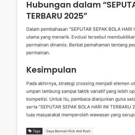
Hubungan dalam “SEPUTAR
TERBARU 2025”
Dalam pembahasan “SEPUTAR SEPAK BOLA HARI INI
utama yang menarik. Evolusi tersebut membuktika
permainan dinamis. Berkat pemahaman tentang per
permainan.
Kesimpulan
Pada akhirnya, strategi crossing menjadi elemen u
umpan lambung sampai taktik variatif yang lebih o
kompetisi. Untuk itu, pembaca dianjurkan guna sel
serta “SEPUTAR SEPAK BOLA HARI INI TERBARU 2025
luas masyarakat memperoleh wawasan yang serup
Tags
Gaya Bermain Kick And Rush