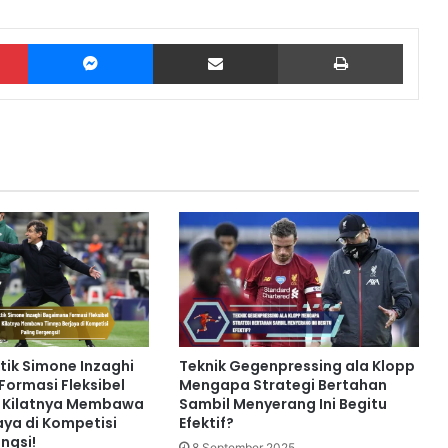
Pinterest
Messenger
Share via Email
Print
tik Simone Inzaghi
Teknik Gegenpressing ala Klopp
ormasi Fleksibel
Mengapa Strategi Bertahan
i Kilatnya Membawa
Sambil Menyerang Ini Begitu
aya di Kompetisi
Efektif?
ngsi!
8 September 2025