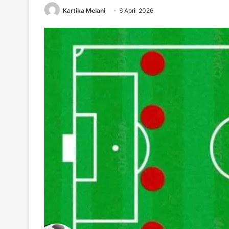
Kartika Melani
6 April 2026