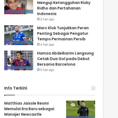
Menguji Ketangguhan Rizky
Ridho dan Pertahanan
Indonesia
3 hari ago
Marc Klok Tunjukkan Peran
Penting Sebagai Pengatur
Tempo Permainan Persib
4 hari ago
Hamza Abdelkarim Langsung
Cetak Dua Gol pada Debut
Bersama Barcelona
5 hari ago
Info Terkini
Matthias Jaissle Resmi
Memulai Era Baru sebagai
Manajer Newcastle