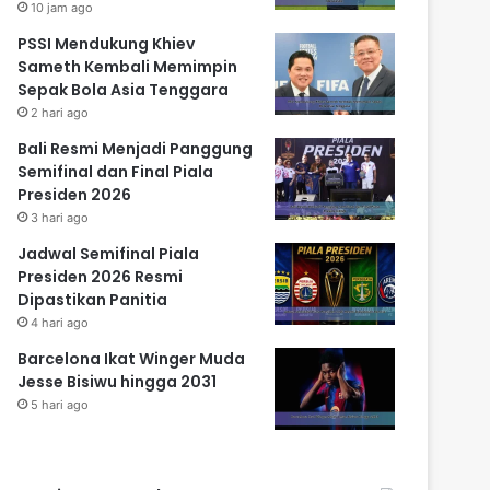
10 jam ago
PSSI Mendukung Khiev
Sameth Kembali Memimpin
Sepak Bola Asia Tenggara
2 hari ago
Bali Resmi Menjadi Panggung
Semifinal dan Final Piala
Presiden 2026
3 hari ago
Jadwal Semifinal Piala
Presiden 2026 Resmi
Dipastikan Panitia
4 hari ago
Barcelona Ikat Winger Muda
Jesse Bisiwu hingga 2031
5 hari ago