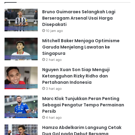
Bruno Guimaraes Selangkah Lagi
Berseragam Arsenal Usai Harga
Disepakati
10 jam ago
Mitchell Baker Menjaga Optimisme
Garuda Menjelang Lawatan ke
Singapura
2 hari ago
Nguyen Xuan Son Siap Menguji
Ketangguhan Rizky Ridho dan
Pertahanan Indonesia
3 hari ago
Marc Klok Tunjukkan Peran Penting
Sebagai Pengatur Tempo Permainan
Persib
4 hari ago
Hamza Abdelkarim Langsung Cetak
Dua Gol pada Debut Bersama