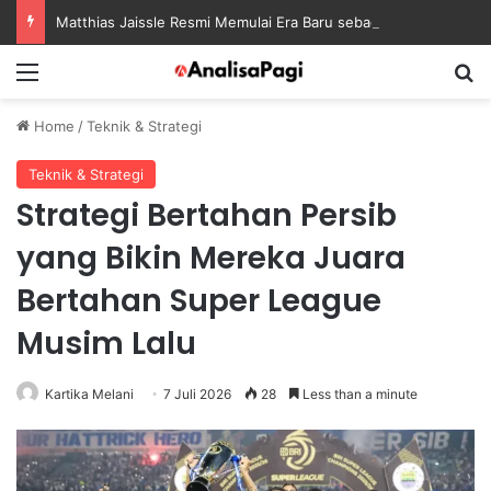
Matthias Jaissle Resmi Memulai Era Baru sebagai Manajer Newcastle
Menu
S
Home
/
Teknik & Strategi
Teknik & Strategi
Strategi Bertahan Persib
yang Bikin Mereka Juara
Bertahan Super League
Musim Lalu
Kartika Melani
7 Juli 2026
28
Less than a minute