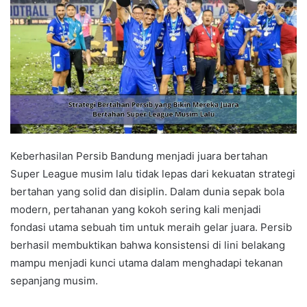
Keberhasilan Persib Bandung menjadi juara bertahan
Super League musim lalu tidak lepas dari kekuatan strategi
bertahan yang solid dan disiplin. Dalam dunia sepak bola
modern, pertahanan yang kokoh sering kali menjadi
fondasi utama sebuah tim untuk meraih gelar juara. Persib
berhasil membuktikan bahwa konsistensi di lini belakang
mampu menjadi kunci utama dalam menghadapi tekanan
sepanjang musim.