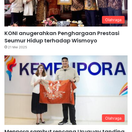
Olahraga
KONI anugerahkan Penghargaan Prestasi
Seumur Hidup terhadap Wismoyo
21 Mei 2025
Olahraga
Menpora sambut rencana Uruguay tanding