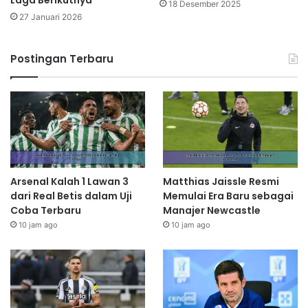
18 Desember 2025
27 Januari 2026
Postingan Terbaru
Arsenal Kalah 1 Lawan 3
Matthias Jaissle Resmi
dari Real Betis dalam Uji
Memulai Era Baru sebagai
Coba Terbaru
Manajer Newcastle
10 jam ago
10 jam ago