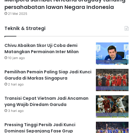
persahabatan lawan Negara Indonesia
21 Mei 2025
Teknik & Strategi
Chivu Abaikan Skor Uji Coba demi
Matangkan Permainan Inter Milan
10 jam ago
Pemilihan Pemain Paling Siap Jadi Kunci
Garuda di Markas Singapura
2 hari ago
Transisi Cepat Vietnam Jadi Ancaman
yang Wajib Diredam Garuda
3 hari ago
Pressing Tinggi Persib Jadi Kunci
Dominasi Sepanjang Fase Grup