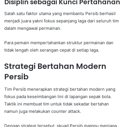
Disiplin sebagai Kunci Pertahanan
Salah satu faktor utama yang membantu Persib berhasil
menjadi juara yakni fokus sepanjang laga dari seluruh tim
dalam mengawal permainan.
Para pemain mempertahankan struktur permainan dan
tidak lengah oleh serangan cepat di setiap laga.
Strategi Bertahan Modern
Persib
Tim Persib menerapkan strategi bertahan modern yang
fokus pada keseimbangan lini di lapangan sepak bola.
Taktik ini membuat tim untuk tidak sekadar bertahan
namun juga melakukan counter attack.
Dengan strategi tersebut, skuad Persib mampu menjaga