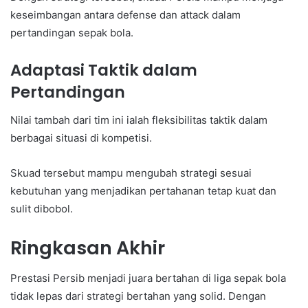
keseimbangan antara defense dan attack dalam
pertandingan sepak bola.
Adaptasi Taktik dalam
Pertandingan
Nilai tambah dari tim ini ialah fleksibilitas taktik dalam
berbagai situasi di kompetisi.
Skuad tersebut mampu mengubah strategi sesuai
kebutuhan yang menjadikan pertahanan tetap kuat dan
sulit dibobol.
Ringkasan Akhir
Prestasi Persib menjadi juara bertahan di liga sepak bola
tidak lepas dari strategi bertahan yang solid. Dengan