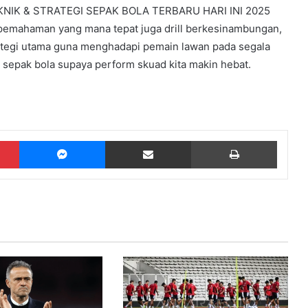
 TEKNIK & STRATEGI SEPAK BOLA TERBARU HARI INI 2025
pemahaman yang mana tepat juga drill berkesinambungan,
ategi utama guna menghadapi pemain lawan pada segala
 sepak bola supaya perform skuad kita makin hebat.
Pinterest
Messenger
Share via Email
Print