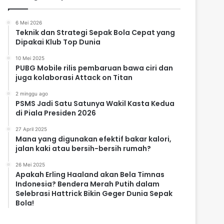
6 Mei 2026
Teknik dan Strategi Sepak Bola Cepat yang
Dipakai Klub Top Dunia
10 Mei 2025
PUBG Mobile rilis pembaruan bawa ciri dan
juga kolaborasi Attack on Titan
2 minggu ago
PSMS Jadi Satu Satunya Wakil Kasta Kedua
di Piala Presiden 2026
27 April 2025
Mana yang digunakan efektif bakar kalori,
jalan kaki atau bersih-bersih rumah?
26 Mei 2025
Apakah Erling Haaland akan Bela Timnas
Indonesia? Bendera Merah Putih dalam
Selebrasi Hattrick Bikin Geger Dunia Sepak
Bola!