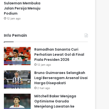
Sulaeman Membuka
Jalan Persija Menuju
Podium
12 jam ago
Info Pemain
Ramadhan Sananta Curi
Perhatian Lewat Gol di Final
Piala Presiden 2026
12 jam ago
Bruno Guimaraes Selangkah
Lagi Berseragam Arsenal Usai
Harga Disepakati
2 hari ago
Mitchell Baker Menjaga
Optimisme Garuda
Menjelang Lawatan ke