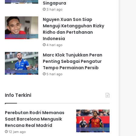
Singapura
3 hari ago
Nguyen Xuan Son Siap
Menguji Ketangguhan Rizky
Ridho dan Pertahanan
Indonesia
4 hari ago
Marc Klok Tunjukkan Peran
Penting Sebagai Pengatur
Tempo Permainan Persib
5 hari ago
Info Terkini
Perebutan Rodri Memanas
Saat Barcelona Mengusik
Rencana Real Madrid
12 jam ago