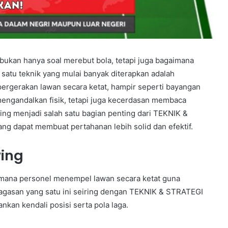
bukan hanya soal merebut bola, tetapi juga bagaimana
satu teknik yang mulai banyak diterapkan adalah
ergerakan lawan secara ketat, hampir seperti bayangan
 mengandalkan fisik, tetapi juga kecerdasan membaca
ng menjadi salah satu bagian penting dari TEKNIK &
 dapat membuat pertahanan lebih solid dan efektif.
wing
g mana personel menempel lawan secara ketat guna
gasan yang satu ini seiring dengan TEKNIK & STRATEGI
n kendali posisi serta pola laga.