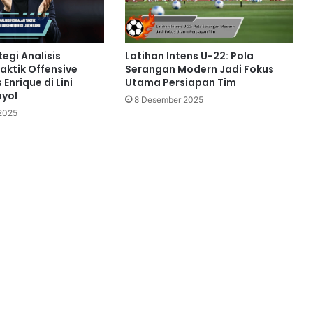
egi Analisis
Latihan Intens U-22: Pola
ktik Offensive
Serangan Modern Jadi Fokus
 Enrique di Lini
Utama Persiapan Tim
nyol
8 Desember 2025
2025