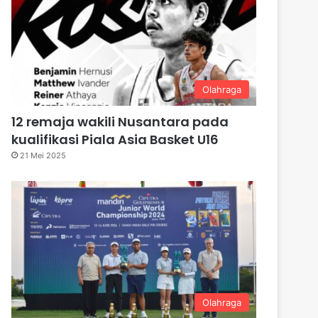
Olahraga
12 remaja wakili Nusantara pada
kualifikasi Piala Asia Basket U16
21 Mei 2025
Olahraga