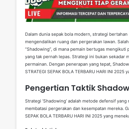
Dalam dunia sepak bola modern, strategi bertahan 
mengendalikan ruang dan pergerakan lawan. Salah 
“Shadowing”, di mana pemain bertugas mengikuti p
yang tak pernah lepas. Strategi ini bukan sekadar
permainan. Dengan penerapan yang tepat, Shadowi
STRATEGI SEPAK BOLA TERBARU HARI INI 2025 yang
Pengertian Taktik Shado
Strategi ‘Shadowing’ adalah metode defensif yan
membatasi pergerakan dan kesempatan mereka. Ga
SEPAK BOLA TERBARU HARI INI 2025 yang menekanka