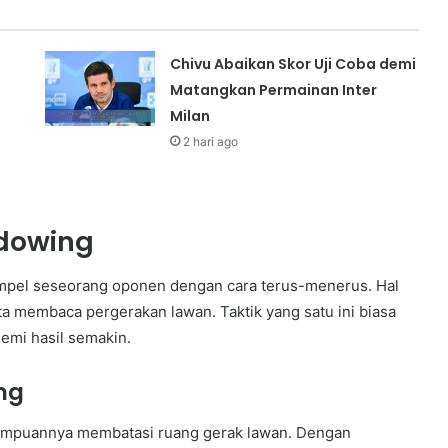
Chivu Abaikan Skor Uji Coba demi
Matangkan Permainan Inter
Milan
2 hari ago
dowing
pel seseorang oponen dengan cara terus-menerus. Hal
rta membaca pergerakan lawan. Taktik yang satu ini biasa
emi hasil semakin.
ng
ampuannya membatasi ruang gerak lawan. Dengan