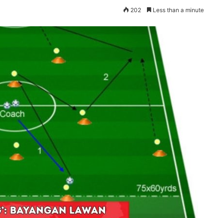
202
Less than a minute