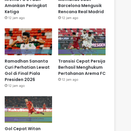
Amankan Peringkat
Barcelona Mengusik
Ketiga
Rencana Real Madrid
12 jam ago
12 jam ago
Ramadhan Sananta
Transisi Cepat Persija
Curi Perhatian Lewat
Berhasil Menghukum
Gol di Final Piala
Pertahanan Arema FC
Presiden 2026
12 jam ago
12 jam ago
Gol Cepat Witan