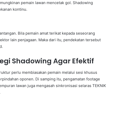
kemungkinan pemain lawan mencetak gol. Shadowing
kanan kontinu.
ntangan. Bila pemain amat terikat kepada seseorang
ektor lain penjagaan. Maka dari itu, pendekatan tersebut
d.
egi Shadowing Agar Efektif
ruktur perlu membiasakan pemain melalui sesi khusus
pindahan oponen. Di samping itu, pengamatan footage
mpuran lawan juga mengasah sinkronisasi selaras TEKNIK
.