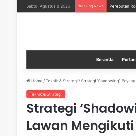
Sabtu, Agustus 8 2026
Breaking News
Perebutan Ro
Beranda
Pertan
Home
/
Teknik & Strategi
/
Strategi ‘Shadowing’: Bayan
Teknik & Strategi
Strategi ‘Shadow
Lawan Mengikuti