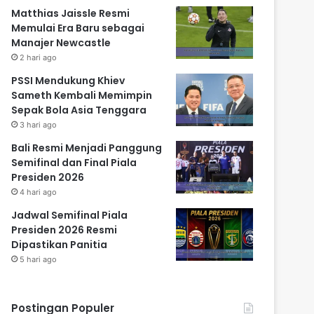
Matthias Jaissle Resmi
Memulai Era Baru sebagai
Manajer Newcastle
2 hari ago
PSSI Mendukung Khiev
Sameth Kembali Memimpin
Sepak Bola Asia Tenggara
3 hari ago
Bali Resmi Menjadi Panggung
Semifinal dan Final Piala
Presiden 2026
4 hari ago
Jadwal Semifinal Piala
Presiden 2026 Resmi
Dipastikan Panitia
5 hari ago
Postingan Populer