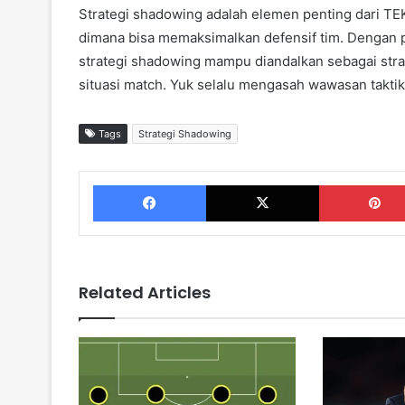
Strategi shadowing adalah elemen penting dari
dimana bisa memaksimalkan defensif tim. Dengan 
strategi shadowing mampu diandalkan sebagai str
situasi match. Yuk selalu mengasah wawasan taktik
Tags
Strategi Shadowing
Facebook
X
Related Articles