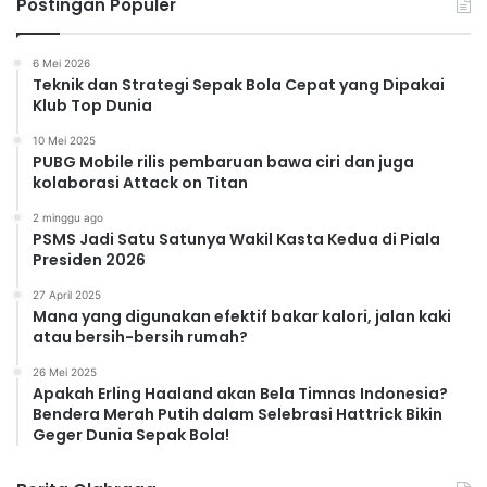
Postingan Populer
6 Mei 2026
Teknik dan Strategi Sepak Bola Cepat yang Dipakai
Klub Top Dunia
10 Mei 2025
PUBG Mobile rilis pembaruan bawa ciri dan juga
kolaborasi Attack on Titan
2 minggu ago
PSMS Jadi Satu Satunya Wakil Kasta Kedua di Piala
Presiden 2026
27 April 2025
Mana yang digunakan efektif bakar kalori, jalan kaki
atau bersih-bersih rumah?
26 Mei 2025
Apakah Erling Haaland akan Bela Timnas Indonesia?
Bendera Merah Putih dalam Selebrasi Hattrick Bikin
Geger Dunia Sepak Bola!