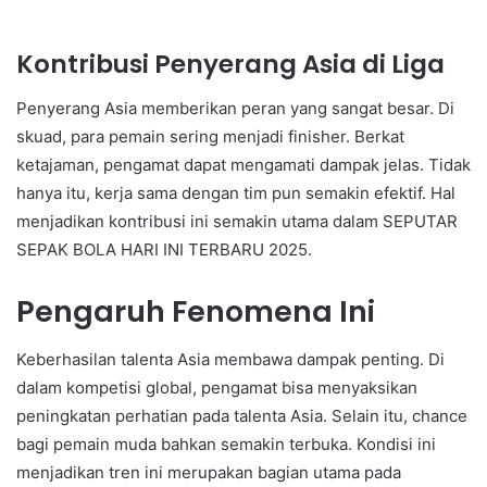
Kontribusi Penyerang Asia di Liga
Penyerang Asia memberikan peran yang sangat besar. Di
skuad, para pemain sering menjadi finisher. Berkat
ketajaman, pengamat dapat mengamati dampak jelas. Tidak
hanya itu, kerja sama dengan tim pun semakin efektif. Hal
menjadikan kontribusi ini semakin utama dalam SEPUTAR
SEPAK BOLA HARI INI TERBARU 2025.
Pengaruh Fenomena Ini
Keberhasilan talenta Asia membawa dampak penting. Di
dalam kompetisi global, pengamat bisa menyaksikan
peningkatan perhatian pada talenta Asia. Selain itu, chance
bagi pemain muda bahkan semakin terbuka. Kondisi ini
menjadikan tren ini merupakan bagian utama pada