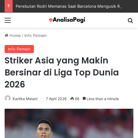
Perebutan Rodri Memanas Saat Barcelona Mengusik Rencana Real Madrid
Menu
S
Home
/
Info Pemain
Info Pemain
Striker Asia yang Makin
Bersinar di Liga Top Dunia
2026
Kartika Melani
7 April 2026
68
Less than a minute