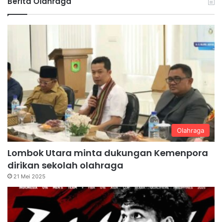
Berita Olahraga
Olahraga
Lombok Utara minta dukungan Kemenpora
dirikan sekolah olahraga
21 Mei 2025