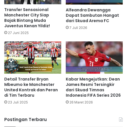
Transfer Sensasional
Alfeandra Dewangga
Manchester City Siap
Dapat Sambutan Hangat
Bajak Bintang Muda
dari Skuad Arema FC
Juventus Kenan Yildiz!
7 Juli 2026
27 Juni 2025
Detail Transfer Bryan
Kabar Mengejutkan: Dean
Mbeumo ke Manchester
James Resmi Tersingkir
United Kontrak dan Peran
dari Skuad Timnas
di Tim Terbaru
Indonesia FIFA Series 2026
23 Juli 2025
26 Maret 2026
Postingan Terbaru