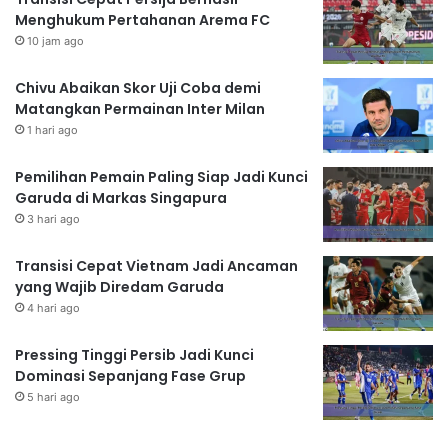
Menghukum Pertahanan Arema FC
10 jam ago
Chivu Abaikan Skor Uji Coba demi
Matangkan Permainan Inter Milan
1 hari ago
Pemilihan Pemain Paling Siap Jadi Kunci
Garuda di Markas Singapura
3 hari ago
Transisi Cepat Vietnam Jadi Ancaman
yang Wajib Diredam Garuda
4 hari ago
Pressing Tinggi Persib Jadi Kunci
Dominasi Sepanjang Fase Grup
5 hari ago