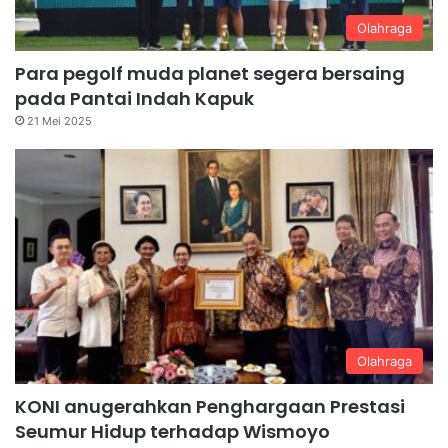
Olahraga
Para pegolf muda planet segera bersaing
pada Pantai Indah Kapuk
21 Mei 2025
Olahraga
KONI anugerahkan Penghargaan Prestasi
Seumur Hidup terhadap Wismoyo