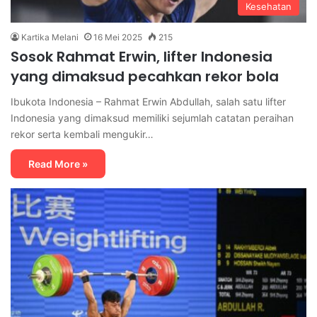
Kesehatan
Kartika Melani
16 Mei 2025
215
Sosok Rahmat Erwin, lifter Indonesia
yang dimaksud pecahkan rekor bola
Ibukota Indonesia – Rahmat Erwin Abdullah, salah satu lifter
Indonesia yang dimaksud memiliki sejumlah catatan peraihan
rekor serta kembali mengukir…
Read More »