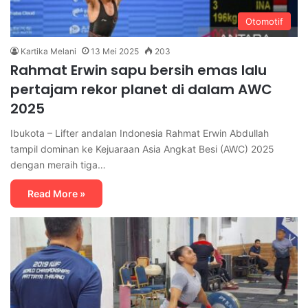
Otomotif
Kartika Melani
13 Mei 2025
203
Rahmat Erwin sapu bersih emas lalu
pertajam rekor planet di dalam AWC
2025
Ibukota – Lifter andalan Indonesia Rahmat Erwin Abdullah
tampil dominan ke Kejuaraan Asia Angkat Besi (AWC) 2025
dengan meraih tiga…
Read More »