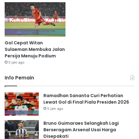
Gol Cepat Witan
Sulaeman Membuka Jalan
Persija Menuju Podium
5 jam ago
Info Pemain
Ramadhan Sananta Curi Perhatian
Lewat Gol di Final Piala Presiden 2026
5 jam ago
Bruno Guimaraes Selangkah Lagi
Berseragam Arsenal Usai Harga
Disepakati