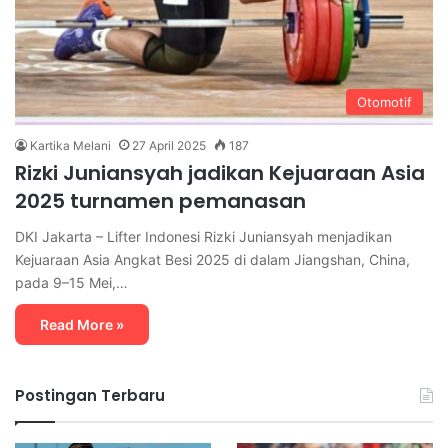
Otomotif
Kartika Melani
27 April 2025
187
Rizki Juniansyah jadikan Kejuaraan Asia
2025 turnamen pemanasan
DKI Jakarta – Lifter Indonesi Rizki Juniansyah menjadikan
Kejuaraan Asia Angkat Besi 2025 di dalam Jiangshan, China,
pada 9–15 Mei,…
Read More »
Postingan Terbaru