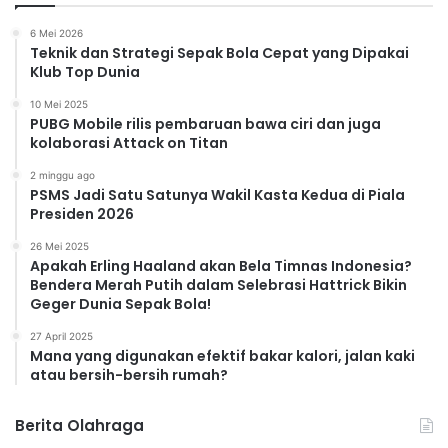
6 Mei 2026
Teknik dan Strategi Sepak Bola Cepat yang Dipakai
Klub Top Dunia
10 Mei 2025
PUBG Mobile rilis pembaruan bawa ciri dan juga
kolaborasi Attack on Titan
2 minggu ago
PSMS Jadi Satu Satunya Wakil Kasta Kedua di Piala
Presiden 2026
26 Mei 2025
Apakah Erling Haaland akan Bela Timnas Indonesia?
Bendera Merah Putih dalam Selebrasi Hattrick Bikin
Geger Dunia Sepak Bola!
27 April 2025
Mana yang digunakan efektif bakar kalori, jalan kaki
atau bersih-bersih rumah?
Berita Olahraga