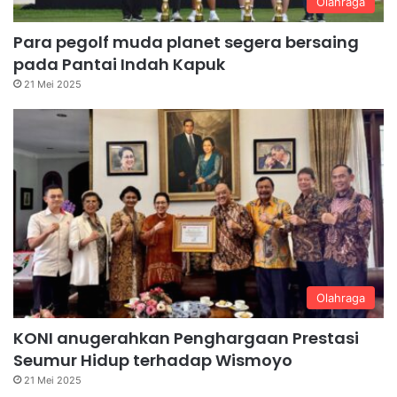
Olahraga
Para pegolf muda planet segera bersaing
pada Pantai Indah Kapuk
21 Mei 2025
Olahraga
KONI anugerahkan Penghargaan Prestasi
Seumur Hidup terhadap Wismoyo
21 Mei 2025