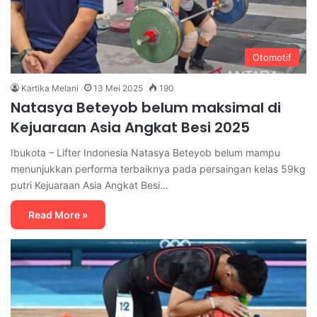
Otomotif
Kartika Melani
13 Mei 2025
190
Natasya Beteyob belum maksimal di
Kejuaraan Asia Angkat Besi 2025
Ibukota – Lifter Indonesia Natasya Beteyob belum mampu
menunjukkan performa terbaiknya pada persaingan kelas 59kg
putri Kejuaraan Asia Angkat Besi…
Read More »