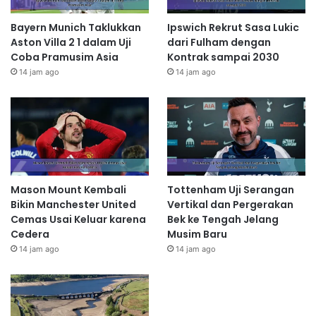
Bayern Munich Taklukkan
Ipswich Rekrut Sasa Lukic
Aston Villa 2 1 dalam Uji
dari Fulham dengan
Coba Pramusim Asia
Kontrak sampai 2030
14 jam ago
14 jam ago
Mason Mount Kembali
Tottenham Uji Serangan
Bikin Manchester United
Vertikal dan Pergerakan
Cemas Usai Keluar karena
Bek ke Tengah Jelang
Cedera
Musim Baru
14 jam ago
14 jam ago