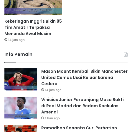
Kekeringan Inggris Bikin 85
Tim Amatir Terpaksa
Menunda Awal Musim
14 jam ago
Info Pemain
Mason Mount Kembali Bikin Manchester
United Cemas Usai Keluar karena
Cedera
14 jam ago
Vinicius Junior Perpanjang Masa Bakti
di Real Madrid dan Redam Spekulasi
Arsenal
1 hari ago
Ramadhan Sananta Curi Perhatian