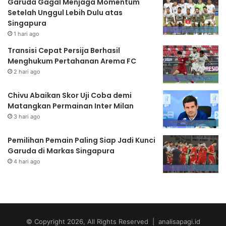
Garuda Gagal Menjaga Momentum
Setelah Unggul Lebih Dulu atas
Singapura
1 hari ago
Transisi Cepat Persija Berhasil
Menghukum Pertahanan Arema FC
2 hari ago
Chivu Abaikan Skor Uji Coba demi
Matangkan Permainan Inter Milan
3 hari ago
Pemilihan Pemain Paling Siap Jadi Kunci
Garuda di Markas Singapura
4 hari ago
© Copyright 2026, All Rights Reserved | analisapagi.id