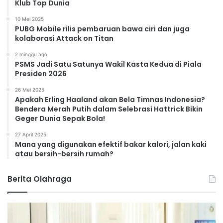
Klub Top Dunia
10 Mei 2025
PUBG Mobile rilis pembaruan bawa ciri dan juga
kolaborasi Attack on Titan
2 minggu ago
PSMS Jadi Satu Satunya Wakil Kasta Kedua di Piala
Presiden 2026
26 Mei 2025
Apakah Erling Haaland akan Bela Timnas Indonesia?
Bendera Merah Putih dalam Selebrasi Hattrick Bikin
Geger Dunia Sepak Bola!
27 April 2025
Mana yang digunakan efektif bakar kalori, jalan kaki
atau bersih-bersih rumah?
Berita Olahraga