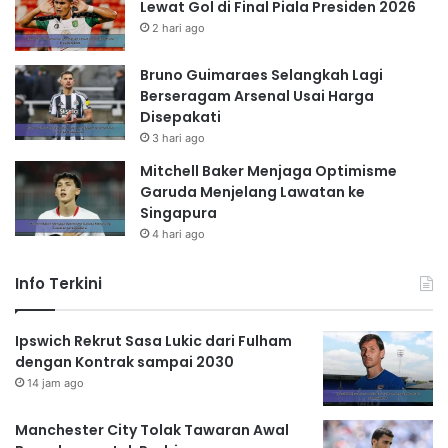
Lewat Gol di Final Piala Presiden 2026
2 hari ago
Bruno Guimaraes Selangkah Lagi
Berseragam Arsenal Usai Harga
Disepakati
3 hari ago
Mitchell Baker Menjaga Optimisme
Garuda Menjelang Lawatan ke
Singapura
4 hari ago
Info Terkini
Ipswich Rekrut Sasa Lukic dari Fulham
dengan Kontrak sampai 2030
14 jam ago
Manchester City Tolak Tawaran Awal