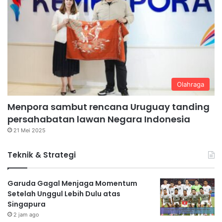
Olahraga
Menpora sambut rencana Uruguay tanding
persahabatan lawan Negara Indonesia
21 Mei 2025
Teknik & Strategi
Garuda Gagal Menjaga Momentum
Setelah Unggul Lebih Dulu atas
Singapura
2 jam ago