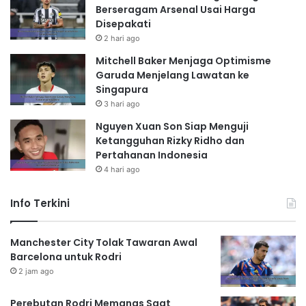
Berseragam Arsenal Usai Harga
Disepakati
2 hari ago
Mitchell Baker Menjaga Optimisme
Garuda Menjelang Lawatan ke
Singapura
3 hari ago
Nguyen Xuan Son Siap Menguji
Ketangguhan Rizky Ridho dan
Pertahanan Indonesia
4 hari ago
Info Terkini
Manchester City Tolak Tawaran Awal
Barcelona untuk Rodri
2 jam ago
Perebutan Rodri Memanas Saat