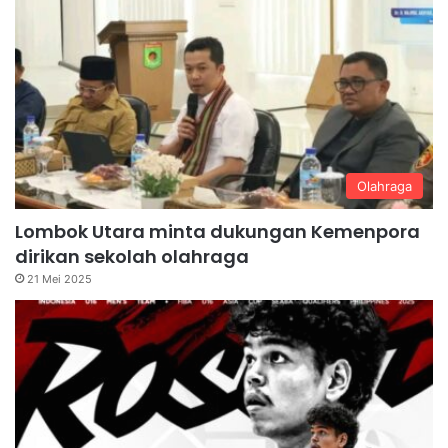
Olahraga
Lombok Utara minta dukungan Kemenpora
dirikan sekolah olahraga
21 Mei 2025