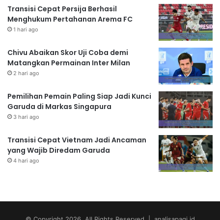
Transisi Cepat Persija Berhasil
Menghukum Pertahanan Arema FC
1 hari ago
Chivu Abaikan Skor Uji Coba demi
Matangkan Permainan Inter Milan
2 hari ago
Pemilihan Pemain Paling Siap Jadi Kunci
Garuda di Markas Singapura
3 hari ago
Transisi Cepat Vietnam Jadi Ancaman
yang Wajib Diredam Garuda
4 hari ago
© Copyright 2026, All Rights Reserved | analisapagi.id