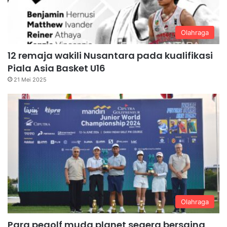
Olahraga
12 remaja wakili Nusantara pada kualifikasi
Piala Asia Basket U16
21 Mei 2025
Olahraga
Para pegolf muda planet segera bersaing