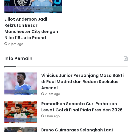
Elliot Anderson Jadi
Rekrutan Besar
Manchester City dengan
Nilai 116 Juta Pound
2 jam ago
Info Pemain
Vinicius Junior Perpanjang Masa Bakti
di Real Madrid dan Redam Spekulasi
Arsenal
2 jam ago
Ramadhan Sananta Curi Perhatian
Lewat Gol di Final Piala Presiden 2026
1 hari ago
Bruno Guimaraes Selangkah Lagi