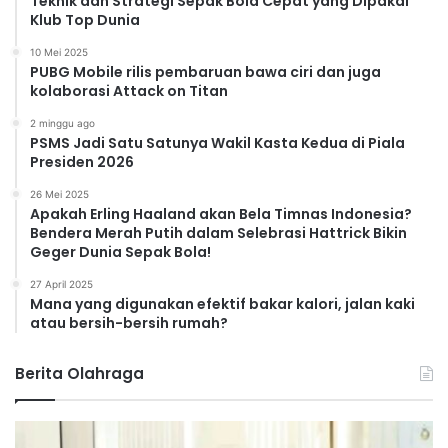
Teknik dan Strategi Sepak Bola Cepat yang Dipakai
Klub Top Dunia
10 Mei 2025
PUBG Mobile rilis pembaruan bawa ciri dan juga
kolaborasi Attack on Titan
2 minggu ago
PSMS Jadi Satu Satunya Wakil Kasta Kedua di Piala
Presiden 2026
26 Mei 2025
Apakah Erling Haaland akan Bela Timnas Indonesia?
Bendera Merah Putih dalam Selebrasi Hattrick Bikin
Geger Dunia Sepak Bola!
27 April 2025
Mana yang digunakan efektif bakar kalori, jalan kaki
atau bersih-bersih rumah?
Berita Olahraga