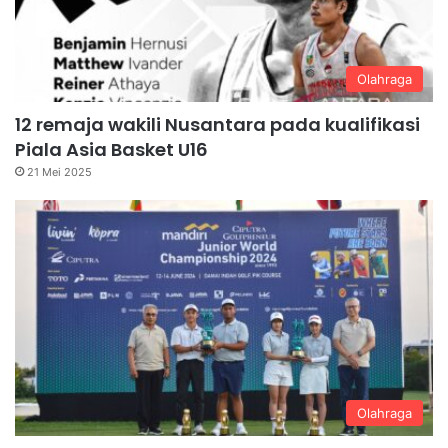
Olahraga
12 remaja wakili Nusantara pada kualifikasi
Piala Asia Basket U16
21 Mei 2025
Olahraga