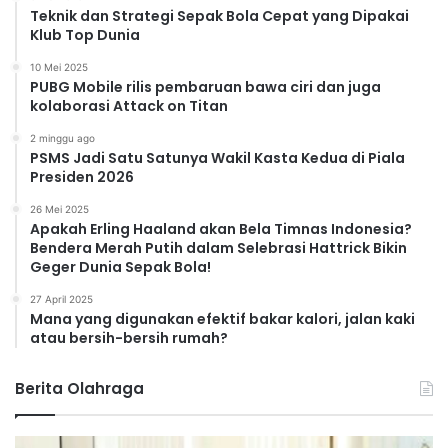
Teknik dan Strategi Sepak Bola Cepat yang Dipakai
Klub Top Dunia
10 Mei 2025
PUBG Mobile rilis pembaruan bawa ciri dan juga
kolaborasi Attack on Titan
2 minggu ago
PSMS Jadi Satu Satunya Wakil Kasta Kedua di Piala
Presiden 2026
26 Mei 2025
Apakah Erling Haaland akan Bela Timnas Indonesia?
Bendera Merah Putih dalam Selebrasi Hattrick Bikin
Geger Dunia Sepak Bola!
27 April 2025
Mana yang digunakan efektif bakar kalori, jalan kaki
atau bersih-bersih rumah?
Berita Olahraga