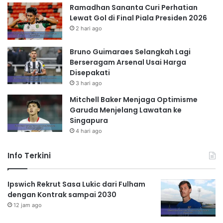
Ramadhan Sananta Curi Perhatian
Lewat Gol di Final Piala Presiden 2026
2 hari ago
Bruno Guimaraes Selangkah Lagi
Berseragam Arsenal Usai Harga
Disepakati
3 hari ago
Mitchell Baker Menjaga Optimisme
Garuda Menjelang Lawatan ke
Singapura
4 hari ago
Info Terkini
Ipswich Rekrut Sasa Lukic dari Fulham
dengan Kontrak sampai 2030
12 jam ago