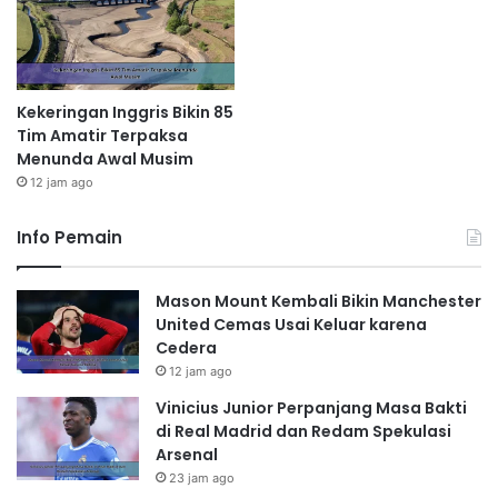
Kekeringan Inggris Bikin 85
Tim Amatir Terpaksa
Menunda Awal Musim
12 jam ago
Info Pemain
Mason Mount Kembali Bikin Manchester
United Cemas Usai Keluar karena
Cedera
12 jam ago
Vinicius Junior Perpanjang Masa Bakti
di Real Madrid dan Redam Spekulasi
Arsenal
23 jam ago