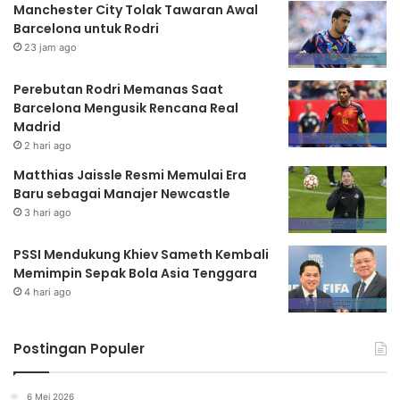
Manchester City Tolak Tawaran Awal
Barcelona untuk Rodri
23 jam ago
Perebutan Rodri Memanas Saat
Barcelona Mengusik Rencana Real
Madrid
2 hari ago
Matthias Jaissle Resmi Memulai Era
Baru sebagai Manajer Newcastle
3 hari ago
PSSI Mendukung Khiev Sameth Kembali
Memimpin Sepak Bola Asia Tenggara
4 hari ago
Postingan Populer
6 Mei 2026