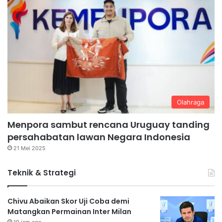
Olahraga
Menpora sambut rencana Uruguay tanding
persahabatan lawan Negara Indonesia
21 Mei 2025
Teknik & Strategi
Chivu Abaikan Skor Uji Coba demi
Matangkan Permainan Inter Milan
19 jam ago