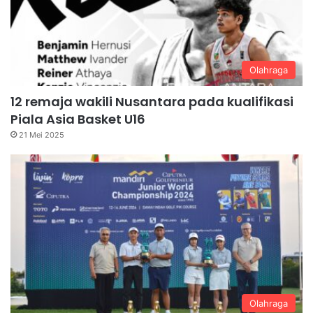
Olahraga
12 remaja wakili Nusantara pada kualifikasi
Piala Asia Basket U16
21 Mei 2025
Olahraga