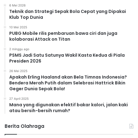
6 Mei 2026
Teknik dan Strategi Sepak Bola Cepat yang Dipakai
Klub Top Dunia
10 Mei 2025
PUBG Mobile rilis pembaruan bawa ciri dan juga
kolaborasi Attack on Titan
2 minggu ago
PSMS Jadi Satu Satunya Wakil Kasta Kedua di Piala
Presiden 2026
26 Mei 2025
Apakah Erling Haaland akan Bela Timnas Indonesia?
Bendera Merah Putih dalam Selebrasi Hattrick Bikin
Geger Dunia Sepak Bola!
27 April 2025
Mana yang digunakan efektif bakar kalori, jalan kaki
atau bersih-bersih rumah?
Berita Olahraga