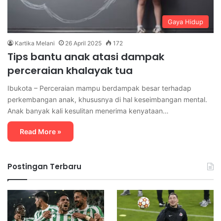
Gaya Hidup
Kartika Melani
26 April 2025
172
Tips bantu anak atasi dampak
perceraian khalayak tua
Ibukota – Perceraian mampu berdampak besar terhadap
perkembangan anak, khususnya di hal keseimbangan mental.
Anak banyak kali kesulitan menerima kenyataan…
Read More »
Postingan Terbaru