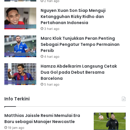
2 hari ago
Nguyen Xuan Son Siap Menguji
Ketangguhan Rizky Ridho dan
Pertahanan Indonesia
3 hari ago
Marc Klok Tunjukkan Peran Penting
Sebagai Pengatur Tempo Permainan
Persib
4 hari ago
Hamza Abdelkarim Langsung Cetak
Dua Gol pada Debut Bersama
Barcelona
5 hari ago
Info Terkini
Matthias Jaissle Resmi Memulai Era
Baru sebagai Manajer Newcastle
19 jam ago