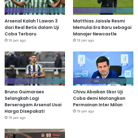
Arsenal Kalah 1 Lawan 3
Matthias Jaissle Resmi
dari Real Betis dalam Uji
Memulai Era Baru sebagai
Coba Terbaru
Manajer Newcastle
19 jam ago
19 jam ago
Bruno Guimaraes
Chivu Abaikan Skor Uji
Selangkah Lagi
Coba demi Matangkan
Berseragam Arsenal Usai
Permainan Inter Milan
Harga Disepakati
19 jam ago
19 jam ago