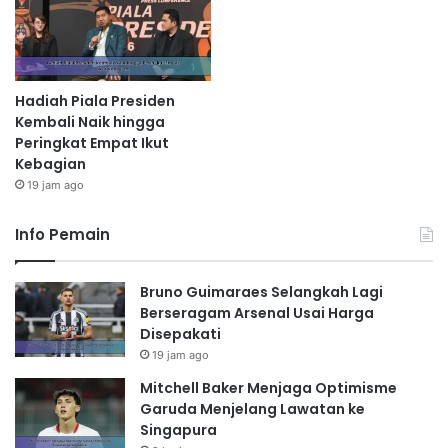
Hadiah Piala Presiden
Kembali Naik hingga
Peringkat Empat Ikut
Kebagian
19 jam ago
Info Pemain
Bruno Guimaraes Selangkah Lagi
Berseragam Arsenal Usai Harga
Disepakati
19 jam ago
Mitchell Baker Menjaga Optimisme
Garuda Menjelang Lawatan ke
Singapura