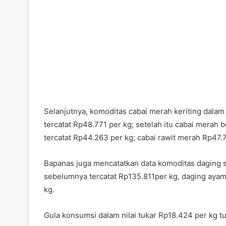
Selanjutnya, komoditas cabai merah keriting dalam 
tercatat Rp48.771 per kg; setelah itu cabai merah 
tercatat Rp44.263 per kg; cabai rawit merah Rp47.
Bapanas juga mencatatkan data komoditas daging sa
sebelumnya tercatat Rp135.811per kg, daging ayam
kg.
Gula konsumsi dalam nilai tukar Rp18.424 per kg tu