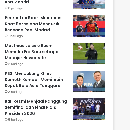
untuk Rodri
6 jam ago
Perebutan Rodri Memanas
Saat Barcelona Mengusik
Rencana Real Madrid
1 hari ago
Matthias Jaissle Resmi
Memulai Era Baru sebagai
Manajer Newcastle
2 hari ago
PSSI Mendukung Khiev
Sameth Kembali Memimpin
Sepak Bola Asia Tenggara
3 hari ago
Bali Resmi Menjadi Panggung
Semifinal dan Final Piala
Presiden 2026
5 hari ago