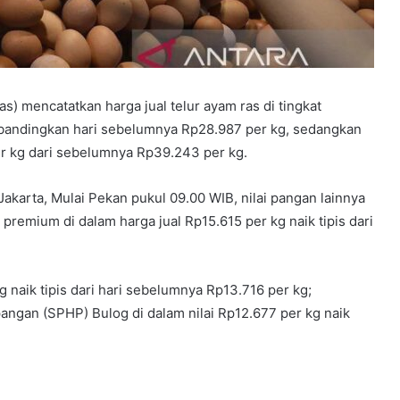
) mencatatkan harga jual telur ayam ras di tingkat
bandingkan hari sebelumnya Rp28.987 per kg, sedangkan
r kg dari sebelumnya Rp39.243 per kg.
akarta, Mulai Pekan pukul 09.00 WIB, nilai pangan lainnya
 premium di dalam harga jual Rp15.615 per kg naik tipis dari
g naik tipis dari hari sebelumnya Rp13.716 per kg;
pangan (SPHP) Bulog di dalam nilai Rp12.677 per kg naik