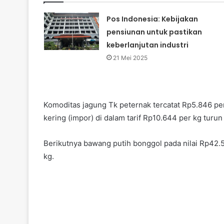
Pos Indonesia: Kebijakan
pensiunan untuk pastikan
keberlanjutan industri
21 Mei 2025
Komoditas jagung Tk peternak tercatat Rp5.846 per 
kering (impor) di dalam tarif Rp10.644 per kg turu
Berikutnya bawang putih bonggol pada nilai Rp42.5
kg.