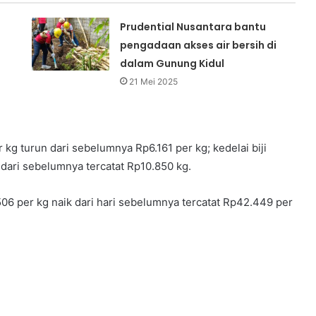
Prudential Nusantara bantu
pengadaan akses air bersih di
dalam Gunung Kidul
21 Mei 2025
kg turun dari sebelumnya Rp6.161 per kg; kedelai biji
n dari sebelumnya tercatat Rp10.850 kg.
06 per kg naik dari hari sebelumnya tercatat Rp42.449 per