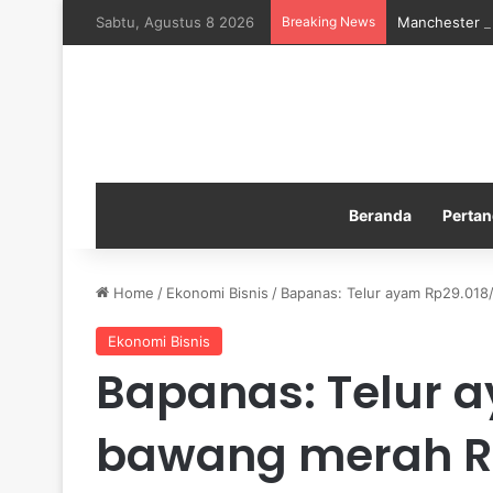
Sabtu, Agustus 8 2026
Breaking News
Manchester Ci
Beranda
Pertan
Home
/
Ekonomi Bisnis
/
Bapanas: Telur ayam Rp29.018
Ekonomi Bisnis
Bapanas: Telur a
bawang merah R