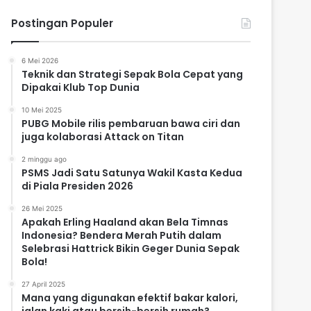
Postingan Populer
6 Mei 2026
Teknik dan Strategi Sepak Bola Cepat yang
Dipakai Klub Top Dunia
10 Mei 2025
PUBG Mobile rilis pembaruan bawa ciri dan
juga kolaborasi Attack on Titan
2 minggu ago
PSMS Jadi Satu Satunya Wakil Kasta Kedua
di Piala Presiden 2026
26 Mei 2025
Apakah Erling Haaland akan Bela Timnas
Indonesia? Bendera Merah Putih dalam
Selebrasi Hattrick Bikin Geger Dunia Sepak
Bola!
27 April 2025
Mana yang digunakan efektif bakar kalori,