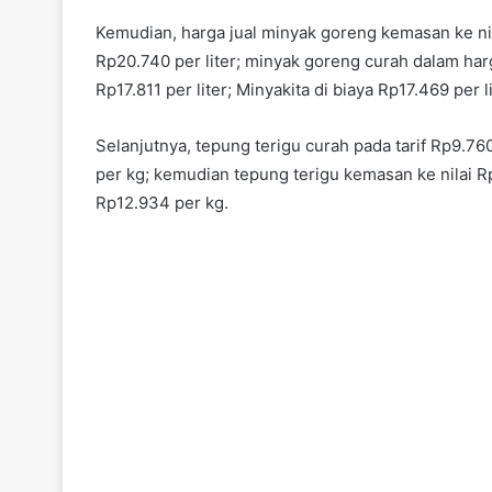
Kemudian, harga jual minyak goreng kemasan ke nila
Rp20.740 per liter; minyak goreng curah dalam harg
Rp17.811 per liter; Minyakita di biaya Rp17.469 per l
Selanjutnya, tepung terigu curah pada tarif Rp9.76
per kg; kemudian tepung terigu kemasan ke nilai R
Rp12.934 per kg.