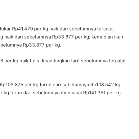
tukar Rp41.479 per kg naik dari sebelumnya tercatat
 kg naik dari sebelumnya Rp33.877 per kg; kemudian ikan
sebelumnya Rp33.877 per kg.
8 per kg naik tipis dibandingkan tarif sebelumnya tercatat
i Rp103.875 per kg turun dari sebelumnya Rp108.542 kg;
er kg turun dari sebelumnya mencapai Rp141.351 per kg.