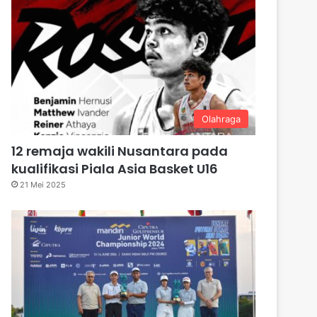
Olahraga
12 remaja wakili Nusantara pada
kualifikasi Piala Asia Basket U16
21 Mei 2025