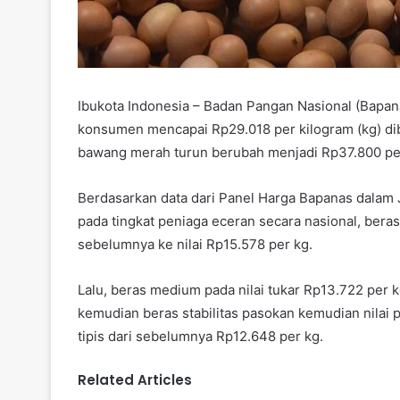
Ibukota Indonesia – Badan Pangan Nasional (Bapanas
konsumen mencapai Rp29.018 per kilogram (kg) di
bawang merah turun berubah menjadi Rp37.800 pe
Berdasarkan data dari Panel Harga Bapanas dalam J
pada tingkat peniaga eceran secara nasional, beras
sebelumnya ke nilai Rp15.578 per kg.
Lalu, beras medium pada nilai tukar Rp13.722 per k
kemudian beras stabilitas pasokan kemudian nilai 
tipis dari sebelumnya Rp12.648 per kg.
Related Articles