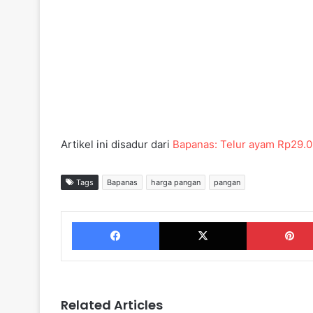
Artikel ini disadur dari
Bapanas: Telur ayam Rp29.
Tags
Bapanas
harga pangan
pangan
Facebook
X
Related Articles