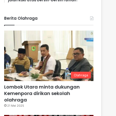
jalan kaki atau bersih-bersih rumah?
Berita Olahraga
Olahraga
Lombok Utara minta dukungan
Kemenpora dirikan sekolah
olahraga
21 Mei 2025