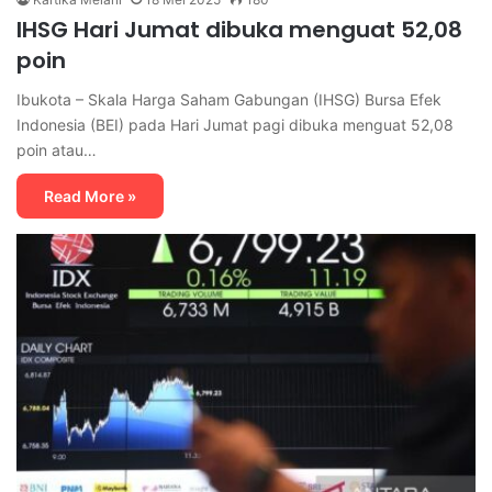
IHSG Hari Jumat dibuka menguat 52,08
poin
Ibukota – Skala Harga Saham Gabungan (IHSG) Bursa Efek
Indonesia (BEI) pada Hari Jumat pagi dibuka menguat 52,08
poin atau…
Read More »