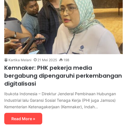
Kartika Melani
21 Mei 2025
198
Kemnaker: PHK pekerja media
bergabung dipengaruhi perkembangan
digitalisasi
Ibukota Indonesia – Direktur Jenderal Pembinaan Hubungan
Industrial lalu Garansi Sosial Tenaga Kerja (PHI juga Jamsos)
Kementerian Ketenagakerjaan (Kemnaker), Indah…
Read More »