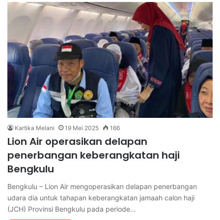
Kartika Melani
19 Mei 2025
166
Lion Air operasikan delapan
penerbangan keberangkatan haji
Bengkulu
Bengkulu – Lion Air mengoperasikan delapan penerbangan
udara dia untuk tahapan keberangkatan jamaah calon haji
(JCH) Provinsi Bengkulu pada periode…