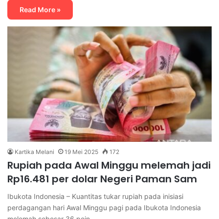
Read More »
Kartika Melani
19 Mei 2025
172
Rupiah pada Awal Minggu melemah jadi
Rp16.481 per dolar Negeri Paman Sam
Ibukota Indonesia – Kuantitas tukar rupiah pada inisiasi
perdagangan hari Awal Minggu pagi pada Ibukota Indonesia
melemah sebesar 36 poin…