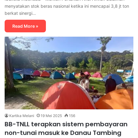
menyatakan stok beras nasional ketika ini mencapai 3,8 jt ton
berkat sinergi…
Read More »
Kartika Melani
19 Mei 2025
156
BB-TNLL terapkan sistem pembayaran
non-tunai masuk ke Danau Tambing