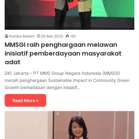
Kartika Melani
20 Mei 2025
181
MMSGI raih penghargaan melawan
inisiatif pemberdayaan masyarakat
adat
DKI Jakarta – PT MMS Group Negara Indonesia (MMSGI)
meraih penghargaan Sustainable Impact in Community Green
Growth berhadapan dengan inisiatif…
Read More »