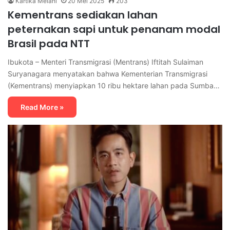
Kartika Melani
20 Mei 2025
203
Kementrans sediakan lahan
peternakan sapi untuk penanam modal
Brasil pada NTT
Ibukota – Menteri Transmigrasi (Mentrans) Iftitah Sulaiman
Suryanagara menyatakan bahwa Kementerian Transmigrasi
(Kementrans) menyiapkan 10 ribu hektare lahan pada Sumba…
Read More »