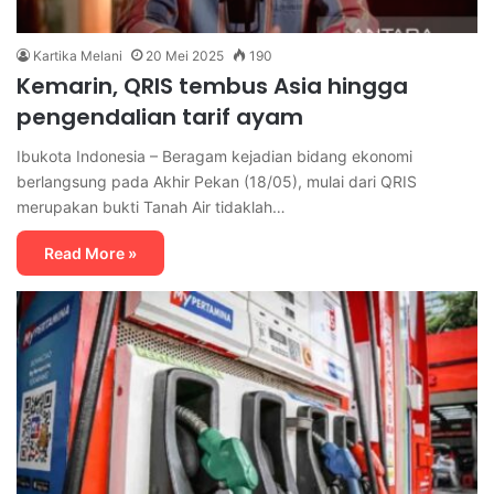
Kartika Melani
20 Mei 2025
190
Kemarin, QRIS tembus Asia hingga
pengendalian tarif ayam
Ibukota Indonesia – Beragam kejadian bidang ekonomi
berlangsung pada Akhir Pekan (18/05), mulai dari QRIS
merupakan bukti Tanah Air tidaklah…
Read More »