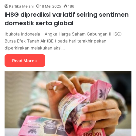
Kartika Melani
18 Mei 2025
186
IHSG diprediksi variatif seiring sentimen
domestik serta global
Ibukota Indonesia – Angka Harga Saham Gabungan (IHSG)
Bursa Efek Tanah Air (BEI) pada hari terakhir pekan
diperkirakan melakukan aksi…
Read More »