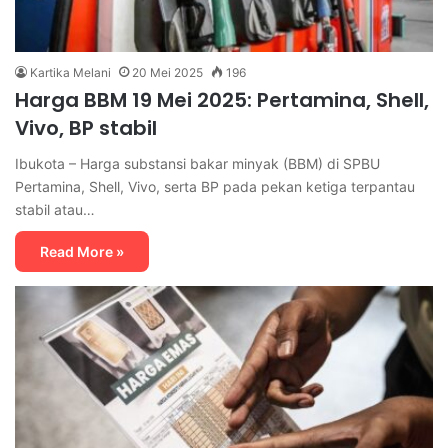
Kartika Melani
20 Mei 2025
196
Harga BBM 19 Mei 2025: Pertamina, Shell,
Vivo, BP stabil
Ibukota – Harga substansi bakar minyak (BBM) di SPBU
Pertamina, Shell, Vivo, serta BP pada pekan ketiga terpantau
stabil atau…
Read More »