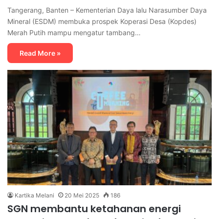
Tangerang, Banten – Kementerian Daya lalu Narasumber Daya
Mineral (ESDM) membuka prospek Koperasi Desa (Kopdes)
Merah Putih mampu mengatur tambang…
Read More »
Kartika Melani
20 Mei 2025
186
SGN membantu ketahanan energi