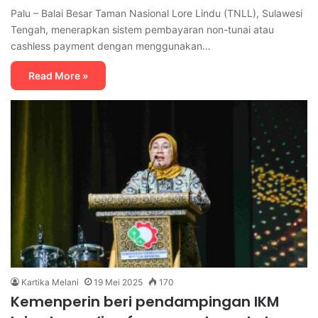
Palu – Balai Besar Taman Nasional Lore Lindu (TNLL), Sulawesi
Tengah, menerapkan sistem pembayaran non-tunai atau
cashless payment dengan menggunakan…
Read More »
Kartika Melani
19 Mei 2025
170
Kemenperin beri pendampingan IKM