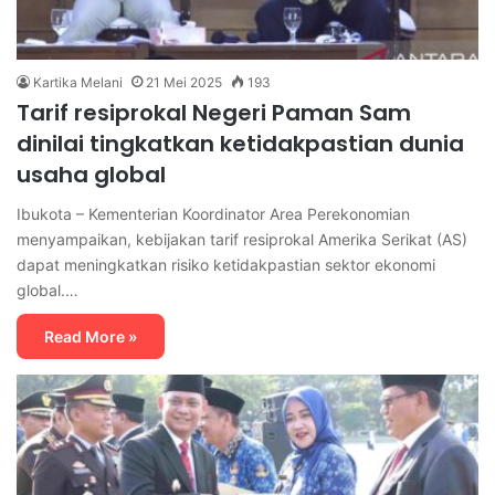
Kartika Melani
21 Mei 2025
193
Tarif resiprokal Negeri Paman Sam
dinilai tingkatkan ketidakpastian dunia
usaha global
Ibukota – Kementerian Koordinator Area Perekonomian
menyampaikan, kebijakan tarif resiprokal Amerika Serikat (AS)
dapat meningkatkan risiko ketidakpastian sektor ekonomi
global.…
Read More »