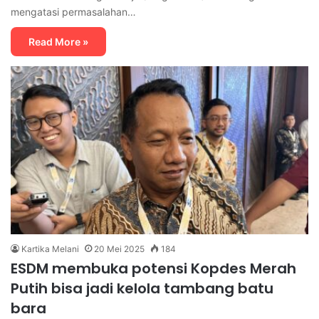
mengatasi permasalahan…
Read More »
Kartika Melani
20 Mei 2025
184
ESDM membuka potensi Kopdes Merah
Putih bisa jadi kelola tambang batu
bara