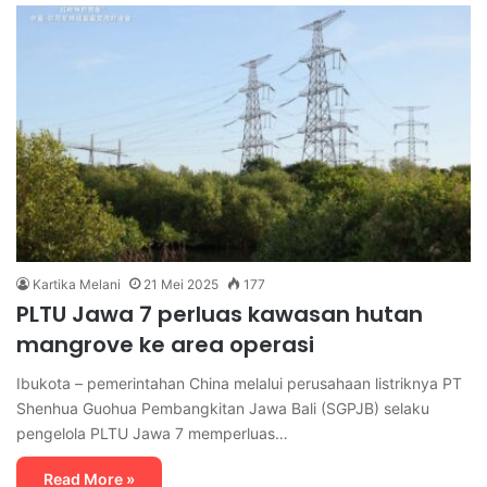
Kartika Melani
21 Mei 2025
177
PLTU Jawa 7 perluas kawasan hutan
mangrove ke area operasi
Ibukota – pemerintahan China melalui perusahaan listriknya PT
Shenhua Guohua Pembangkitan Jawa Bali (SGPJB) selaku
pengelola PLTU Jawa 7 memperluas…
Read More »