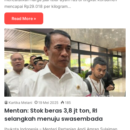
mencapai Rp29.018 per kilogram…
Read More »
Kartika Melani
19 Mei 2025
185
Mentan: Stok beras 3,8 jt ton, RI
selangkah menuju swasembada
Ibukota Indonesia – Menteri Pertanian Andi Amran Sulaiman