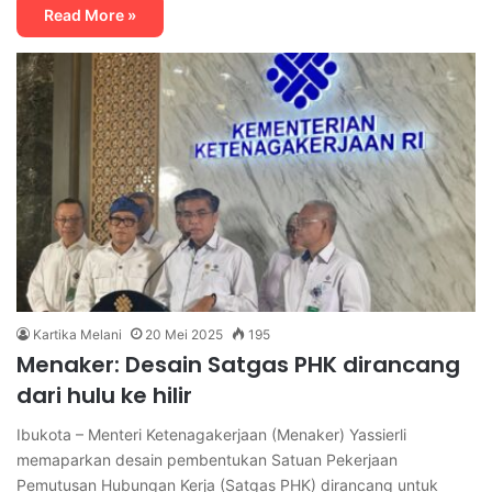
Read More »
Kartika Melani
20 Mei 2025
195
Menaker: Desain Satgas PHK dirancang
dari hulu ke hilir
Ibukota – Menteri Ketenagakerjaan (Menaker) Yassierli
memaparkan desain pembentukan Satuan Pekerjaan
Pemutusan Hubungan Kerja (Satgas PHK) dirancang untuk