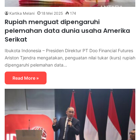
Kartika Melani
18 Mei 2025
174
Rupiah menguat dipengaruhi
pelemahan data dunia usaha Amerika
Serikat
Ibukota Indonesia – Presiden Direktur PT Doo Financial Futures
Ariston Tjendra mengatakan, penguatan nilai tukar (kurs) rupiah
dipengaruhi pelemahan data…
Read More »