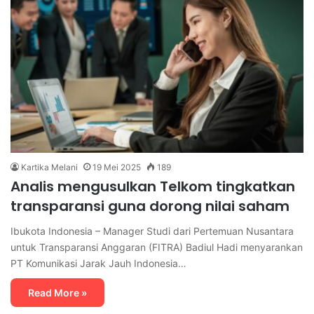
Kartika Melani
19 Mei 2025
189
Analis mengusulkan Telkom tingkatkan
transparansi guna dorong nilai saham
Ibukota Indonesia – Manager Studi dari Pertemuan Nusantara
untuk Transparansi Anggaran (FITRA) Badiul Hadi menyarankan
PT Komunikasi Jarak Jauh Indonesia…
Read More »