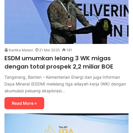
Kartika Melani
21 Mei 2025
181
ESDM umumkan lelang 3 WK migas
dengan total prospek 2,2 miliar BOE
Tangerang, Banten – Kementerian Energi dan juga Informan
Daya Mineral (ESDM) melelang tiga wilayah kerja (WK) dengan
akumulasi peluang eksplorasi…
Read More »