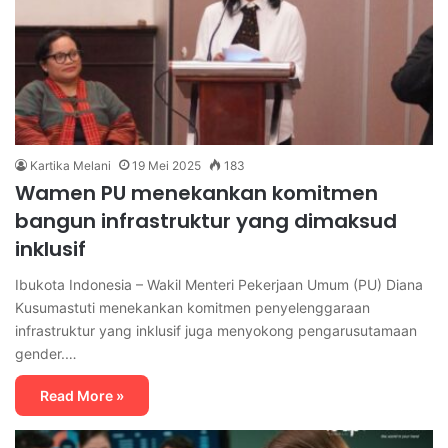
Kartika Melani
19 Mei 2025
183
Wamen PU menekankan komitmen
bangun infrastruktur yang dimaksud
inklusif
Ibukota Indonesia – Wakil Menteri Pekerjaan Umum (PU) Diana
Kusumastuti menekankan komitmen penyelenggaraan
infrastruktur yang inklusif juga menyokong pengarusutamaan
gender.…
Read More »