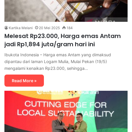
Kartika Melani
20 Mei 2025
184
Melesat Rp23.000, Harga emas Antam
jadi Rp1,894 juta/gram hari ini
Ibukota Indonesia – Harga emas Antam yang dimaksud
dipantau dari laman Logam Mulia, Mulai Pekan (19/5)
mengalami kenaikan Rp23.000, sehingga…
Read More »