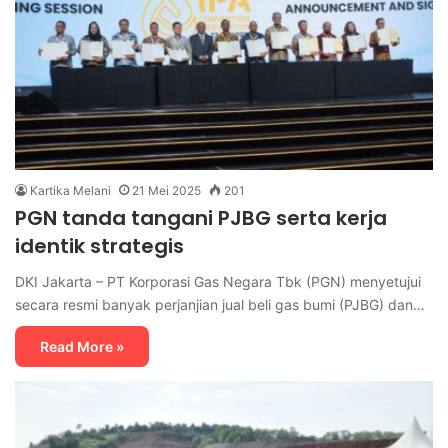
Kartika Melani
21 Mei 2025
201
PGN tanda tangani PJBG serta kerja
identik strategis
DKI Jakarta – PT Korporasi Gas Negara Tbk (PGN) menyetujui
secara resmi banyak perjanjian jual beli gas bumi (PJBG) dan…
Read More »