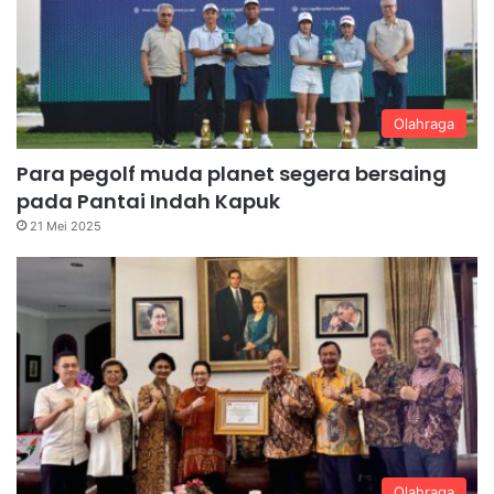
Olahraga
Para pegolf muda planet segera bersaing
pada Pantai Indah Kapuk
21 Mei 2025
Olahraga