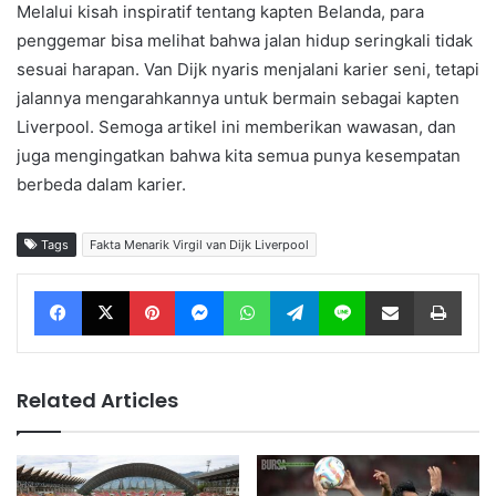
Melalui kisah inspiratif tentang kapten Belanda, para
penggemar bisa melihat bahwa jalan hidup seringkali tidak
sesuai harapan. Van Dijk nyaris menjalani karier seni, tetapi
jalannya mengarahkannya untuk bermain sebagai kapten
Liverpool. Semoga artikel ini memberikan wawasan, dan
juga mengingatkan bahwa kita semua punya kesempatan
berbeda dalam karier.
Tags
Fakta Menarik Virgil van Dijk Liverpool
Facebook
X
Pinterest
Messenger
WhatsApp
Telegram
Line
Share via Email
Print
Related Articles