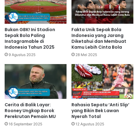
Bukan GBK! Ini Stadion
Fakta Unik Sepak Bola
Sepak Bola Paling
Indonesia yang Jarang
Instagramable di
Diketahui dan Membuat
Indonesia Tahun 2025
Kamu Lebih Cinta Bola
9 Agustus 2025
28 Mei 2025
Cerita di Balik Layar:
Rahasia Sepatu ‘Anti Slip’
Rooney Ungkap Borok
yang Bikin Bek Lawan
Perekrutan Pemain MU
Nyerah Total
16 September 2025
12 Agustus 2025