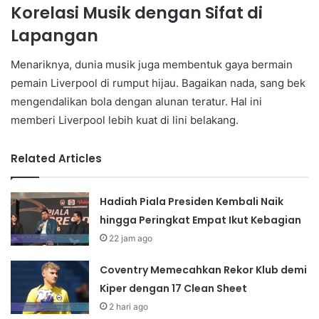
Korelasi Musik dengan Sifat di
Lapangan
Menariknya, dunia musik juga membentuk gaya bermain
pemain Liverpool di rumput hijau. Bagaikan nada, sang bek
mengendalikan bola dengan alunan teratur. Hal ini
memberi Liverpool lebih kuat di lini belakang.
Related Articles
Hadiah Piala Presiden Kembali Naik
hingga Peringkat Empat Ikut Kebagian
22 jam ago
Coventry Memecahkan Rekor Klub demi
Kiper dengan 17 Clean Sheet
2 hari ago