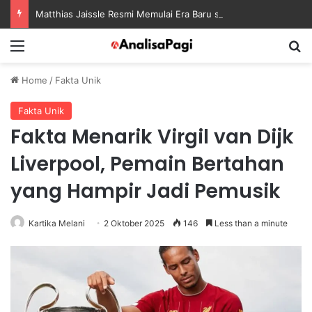
Matthias Jaissle Resmi Memulai Era Baru sebagai Manajer Newcastle
Menu
S
Home
/
Fakta Unik
Fakta Unik
Fakta Menarik Virgil van Dijk
Liverpool, Pemain Bertahan
yang Hampir Jadi Pemusik
Kartika Melani
2 Oktober 2025
146
Less than a minute