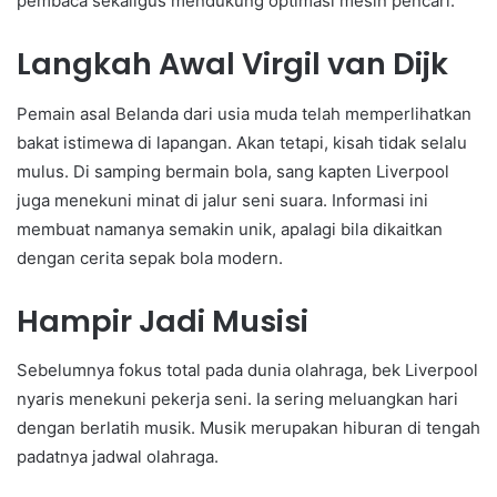
pembaca sekaligus mendukung optimasi mesin pencari.
Langkah Awal Virgil van Dijk
Pemain asal Belanda dari usia muda telah memperlihatkan
bakat istimewa di lapangan. Akan tetapi, kisah tidak selalu
mulus. Di samping bermain bola, sang kapten Liverpool
juga menekuni minat di jalur seni suara. Informasi ini
membuat namanya semakin unik, apalagi bila dikaitkan
dengan cerita sepak bola modern.
Hampir Jadi Musisi
Sebelumnya fokus total pada dunia olahraga, bek Liverpool
nyaris menekuni pekerja seni. Ia sering meluangkan hari
dengan berlatih musik. Musik merupakan hiburan di tengah
padatnya jadwal olahraga.