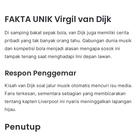
FAKTA UNIK Virgil van Dijk
Di samping bakat sepak bola, van Dijk juga memiliki cerita
pribadi yang tak banyak orang tahu. Gabungan dunia musik
dan kompetisi bola menjadi alasan mengapa sosok ini
tampak tenang saat menghadapi lini depan lawan.
Respon Penggemar
Kisah van Dijk soal jalur musik otomatis mencuri isu media.
Fans terkesan, sementara sebagian yang membicarakan
tentang kapten Liverpool ini nyaris meninggalkan lapangan
hijau.
Penutup