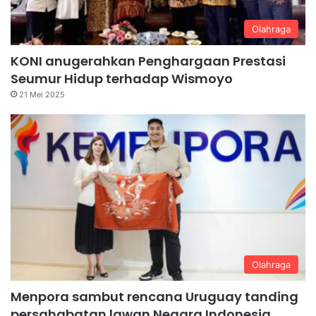
Olahraga
KONI anugerahkan Penghargaan Prestasi
Seumur Hidup terhadap Wismoyo
21 Mei 2025
Olahraga
Menpora sambut rencana Uruguay tanding
persahabatan lawan Negara Indonesia