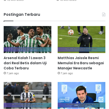
Postingan Terbaru
Arsenal Kalah 1 Lawan 3
Matthias Jaissle Resmi
dari Real Betis dalam Uji
Memulai Era Baru sebagai
Coba Terbaru
Manajer Newcastle
7 jam ago
7 jam ago