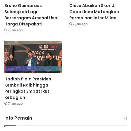
Bruno Guimaraes
Chivu Abaikan Skor Uji
Selangkah Lagi
Coba demi Matangkan
Berseragam Arsenal Usai
Permainan Inter Milan
Harga Disepakati
7 jam ago
7 jam ago
Hadiah Piala Presiden
Kembali Naik hingga
Peringkat Empat Ikut
Kebagian
7 jam ago
Info Pemain