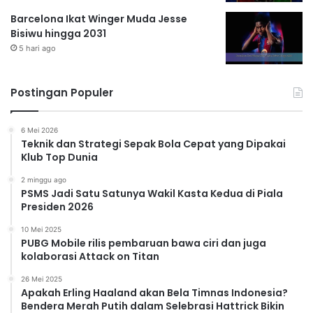
Barcelona Ikat Winger Muda Jesse
Bisiwu hingga 2031
5 hari ago
Postingan Populer
6 Mei 2026
Teknik dan Strategi Sepak Bola Cepat yang Dipakai
Klub Top Dunia
2 minggu ago
PSMS Jadi Satu Satunya Wakil Kasta Kedua di Piala
Presiden 2026
10 Mei 2025
PUBG Mobile rilis pembaruan bawa ciri dan juga
kolaborasi Attack on Titan
26 Mei 2025
Apakah Erling Haaland akan Bela Timnas Indonesia?
Bendera Merah Putih dalam Selebrasi Hattrick Bikin