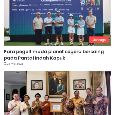
Olahraga
Para pegolf muda planet segera bersaing
pada Pantai Indah Kapuk
21 Mei 2025