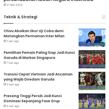
21 Mei 2025
Teknik & Strategi
Chivu Abaikan Skor Uji Coba demi
Matangkan Permainan Inter Milan
7 jam ago
Pemilihan Pemain Paling Siap Jadi Kunci
Garuda di Markas Singapura
1 hari ago
Transisi Cepat Vietnam Jadi Ancaman
yang Wajib Diredam Garuda
3 hari ago
Pressing Tinggi Persib Jadi Kunci
Dominasi Sepanjang Fase Grup
4 hari ago