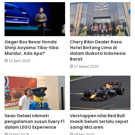
Geger Bos Besar Honda
Chery Bikin Dealer Rasa
Shinji Aoyama Tiba-tiba
Hotel Bintang Lima di
Mundur, Ada Apa?
dalam Ibukota Indonesia
Barat
12 April 2025
27 Maret 2025
Sean Gelael nikmati
Verstappen nilai Red Bull
pengalaman susun livery F1
masih belum terlalu cepat
dalam LEGO Experience
saingi McLaren
18 Mei 2025
18 Mei 2025