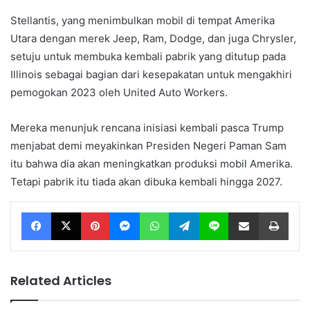
Stellantis, yang menimbulkan mobil di tempat Amerika
Utara dengan merek Jeep, Ram, Dodge, dan juga Chrysler,
setuju untuk membuka kembali pabrik yang ditutup pada
Illinois sebagai bagian dari kesepakatan untuk mengakhiri
pemogokan 2023 oleh United Auto Workers.
Mereka menunjuk rencana inisiasi kembali pasca Trump
menjabat demi meyakinkan Presiden Negeri Paman Sam
itu bahwa dia akan meningkatkan produksi mobil Amerika.
Tetapi pabrik itu tiada akan dibuka kembali hingga 2027.
Facebook
X
Pinterest
Messenger
WhatsApp
Telegram
Line
Share via Email
Print
Related Articles