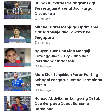
Bruno Guimaraes Selangkah Lagi
Berseragam Arsenal Usai Harga
Disepakati
7 jam ago
Mitchell Baker Menjaga Optimisme
Garuda Menjelang Lawatan ke
Singapura
1 hari ago
Nguyen Xuan Son Siap Menguji
Ketangguhan Rizky Ridho dan
Pertahanan Indonesia
3 hari ago
Marc Klok Tunjukkan Peran Penting
Sebagai Pengatur Tempo Permainan
Persib
4 hari ago
Hamza Abdelkarim Langsung Cetak
Dua Gol pada Debut Bersama
Barcelona