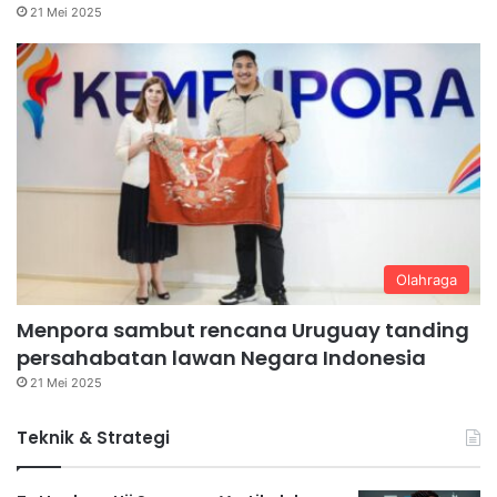
21 Mei 2025
Olahraga
Menpora sambut rencana Uruguay tanding
persahabatan lawan Negara Indonesia
21 Mei 2025
Teknik & Strategi