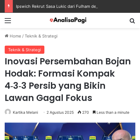
Ipswich Rekrut Sasa Lukic dari Fulham dengan Kontrak sampai 2030
Menu
S
Home
/
Teknik & Strategi
Teknik & Strategi
Inovasi Persembahan Bojan
Hodak: Formasi Kompak
4‑3‑3 Persib yang Bikin
Lawan Gagal Fokus
Kartika Melani
2 Agustus 2025
270
Less than a minute