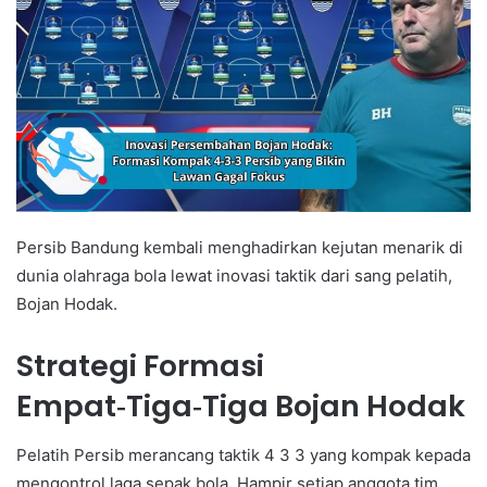
Persib Bandung kembali menghadirkan kejutan menarik di
dunia olahraga bola lewat inovasi taktik dari sang pelatih,
Bojan Hodak.
Strategi Formasi
Empat‑Tiga‑Tiga Bojan Hodak
Pelatih Persib merancang taktik 4 3 3 yang kompak kepada
mengontrol laga sepak bola. Hampir setiap anggota tim