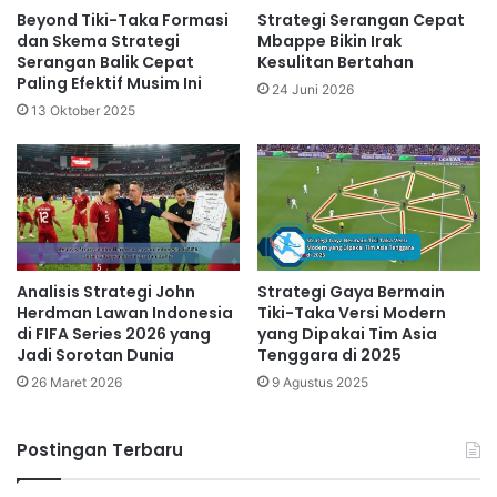
Beyond Tiki-Taka Formasi
Strategi Serangan Cepat
dan Skema Strategi
Mbappe Bikin Irak
Serangan Balik Cepat
Kesulitan Bertahan
Paling Efektif Musim Ini
24 Juni 2026
13 Oktober 2025
Analisis Strategi John
Strategi Gaya Bermain
Herdman Lawan Indonesia
Tiki-Taka Versi Modern
di FIFA Series 2026 yang
yang Dipakai Tim Asia
Jadi Sorotan Dunia
Tenggara di 2025
26 Maret 2026
9 Agustus 2025
Postingan Terbaru