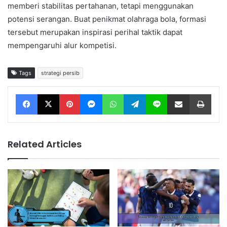
memberi stabilitas pertahanan, tetapi menggunakan
potensi serangan. Buat penikmat olahraga bola, formasi
tersebut merupakan inspirasi perihal taktik dapat
mempengaruhi alur kompetisi.
Tags
strategi persib
Facebook
X
Pinterest
Messenger
WhatsApp
Telegram
Line
Share via Email
Print
Related Articles