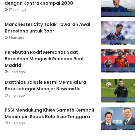
dengan Kontrak sampai 2030
17 jam ago
Manchester City Tolak Tawaran Awal
Barcelona untuk Rodri
1 hari ago
Perebutan Rodri Memanas Saat
Barcelona Mengusik Rencana Real
Madrid
2 hari ago
Matthias Jaissle Resmi Memulai Era
Baru sebagai Manajer Newcastle
3 hari ago
PSSI Mendukung Khiev Sameth Kembali
Memimpin Sepak Bola Asia Tenggara
4 hari ago