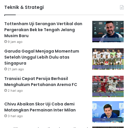
Teknik & Strategi
Tottenham Uji Serangan Vertikal dan
Pergerakan Bek ke Tengah Jelang
Musim Baru
9 jam ago
Garuda Gagal Menjaga Momentum
Setelah Unggul Lebih Dulu atas
Singapura
21 jam ago
Transisi Cepat Persija Berhasil
Menghukum Pertahanan Arema FC
2 hari ago
Chivu Abaikan Skor Uji Coba demi
Matangkan Permainan Inter Milan
3 hari ago