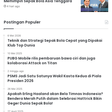
Memimpin Sepak Bola Asia Tenggara
4 hari ago
Postingan Populer
6 Mei 2026
Teknik dan Strategi Sepak Bola Cepat yang Dipakai
Klub Top Dunia
10 Mei 2025
PUBG Mobile rilis pembaruan bawa ciri dan juga
kolaborasi Attack on Titan
2 minggu ago
PSMS Jadi Satu Satunya Wakil Kasta Kedua di Piala
Presiden 2026
26 Mei 2025
Apakah Erling Haaland akan Bela Timnas Indonesia?
Bendera Merah Putih dalam Selebrasi Hattrick Bikin
Geger Dunia Sepak Bola!
27 April 2025