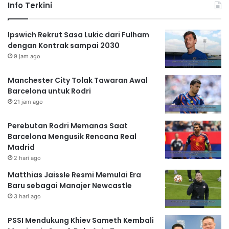
Info Terkini
Ipswich Rekrut Sasa Lukic dari Fulham
dengan Kontrak sampai 2030
9 jam ago
Manchester City Tolak Tawaran Awal
Barcelona untuk Rodri
21 jam ago
Perebutan Rodri Memanas Saat
Barcelona Mengusik Rencana Real
Madrid
2 hari ago
Matthias Jaissle Resmi Memulai Era
Baru sebagai Manajer Newcastle
3 hari ago
PSSI Mendukung Khiev Sameth Kembali