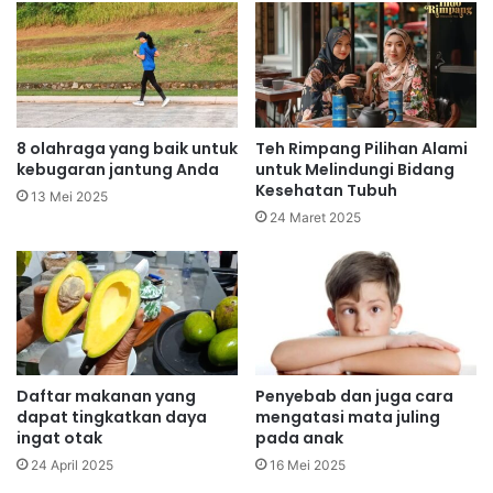
8 olahraga yang baik untuk
Teh Rimpang Pilihan Alami
kebugaran jantung Anda
untuk Melindungi Bidang
Kesehatan Tubuh
13 Mei 2025
24 Maret 2025
Daftar makanan yang
Penyebab dan juga cara
dapat tingkatkan daya
mengatasi mata juling
ingat otak
pada anak
24 April 2025
16 Mei 2025