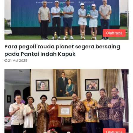
Olahraga
Para pegolf muda planet segera bersaing
pada Pantai Indah Kapuk
21 Mei 2025
Olahraga