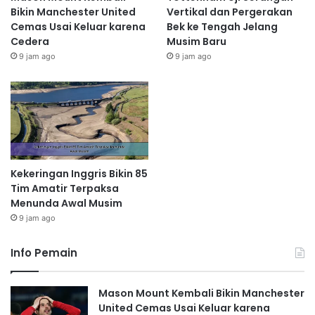
Bikin Manchester United
Vertikal dan Pergerakan
Cemas Usai Keluar karena
Bek ke Tengah Jelang
Cedera
Musim Baru
9 jam ago
9 jam ago
Kekeringan Inggris Bikin 85
Tim Amatir Terpaksa
Menunda Awal Musim
9 jam ago
Info Pemain
Mason Mount Kembali Bikin Manchester
United Cemas Usai Keluar karena