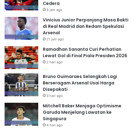
Cedera
9 jam ago
Vinicius Junior Perpanjang Masa Bakti
di Real Madrid dan Redam Spekulasi
Arsenal
21 jam ago
Ramadhan Sananta Curi Perhatian
Lewat Gol di Final Piala Presiden 2026
2 hari ago
Bruno Guimaraes Selangkah Lagi
Berseragam Arsenal Usai Harga
Disepakati
3 hari ago
Mitchell Baker Menjaga Optimisme
Garuda Menjelang Lawatan ke
Singapura
4 hari ago