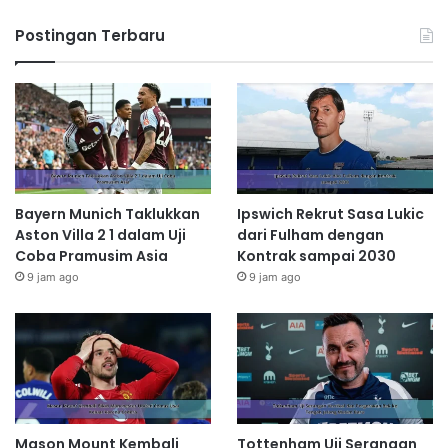
Postingan Terbaru
Bayern Munich Taklukkan
Ipswich Rekrut Sasa Lukic
Aston Villa 2 1 dalam Uji
dari Fulham dengan
Coba Pramusim Asia
Kontrak sampai 2030
9 jam ago
9 jam ago
Mason Mount Kembali
Tottenham Uji Serangan