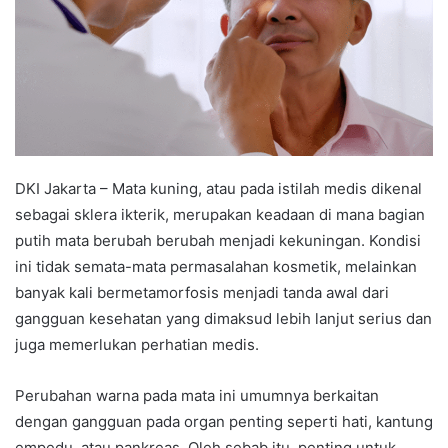
DKI Jakarta – Mata kuning, atau pada istilah medis dikenal
sebagai sklera ikterik, merupakan keadaan di mana bagian
putih mata berubah berubah menjadi kekuningan. Kondisi
ini tidak semata-mata permasalahan kosmetik, melainkan
banyak kali bermetamorfosis menjadi tanda awal dari
gangguan kesehatan yang dimaksud lebih lanjut serius dan
juga memerlukan perhatian medis.
Perubahan warna pada mata ini umumnya berkaitan
dengan gangguan pada organ penting seperti hati, kantung
empedu, atau pankreas. Oleh sebab itu, penting untuk