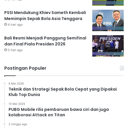
PSSI Mendukung Khiev Sameth Kembali
Memimpin Sepak Bola Asia Tenggara
4 hari ago
Bali Resmi Menjadi Panggung Semifinal
dan Final Piala Presiden 2026
5 hari ago
Postingan Populer
6 Mei 2026
Teknik dan Strategi Sepak Bola Cepat yang Dipakai
Klub Top Dunia
10 Mei 2025
PUBG Mobile rilis pembaruan bawa ciri dan juga
kolaborasi Attack on Titan
2 minggu ago