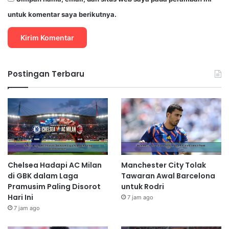
untuk komentar saya berikutnya.
Postingan Terbaru
Chelsea Hadapi AC Milan
Manchester City Tolak
di GBK dalam Laga
Tawaran Awal Barcelona
Pramusim Paling Disorot
untuk Rodri
Hari Ini
7 jam ago
7 jam ago