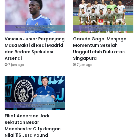
Vinicius Junior Perpanjang
Garuda Gagal Menjaga
Masa Bakti di Real Madrid
Momentum Setelah
dan Redam Spekulasi
Unggul Lebih Dulu atas
Arsenal
Singapura
7 jam ago
7 jam ago
Elliot Anderson Jadi
Rekrutan Besar
Manchester City dengan
Nilai 116 Juta Pound