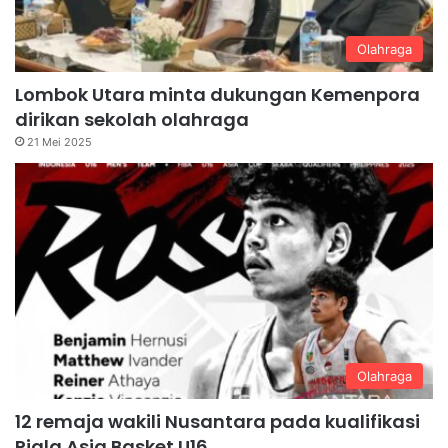
Olahraga
Lombok Utara minta dukungan Kemenpora
dirikan sekolah olahraga
21 Mei 2025
Olahraga
12 remaja wakili Nusantara pada kualifikasi
Piala Asia Basket U16