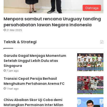
Olahraga
Menpora sambut rencana Uruguay tanding
persahabatan lawan Negara Indonesia
21 Mei 2025
Teknik & Strategi
Garuda Gagal Menjaga Momentum
Setelah Unggul Lebih Dulu atas
Singapura
7 jam ago
Transisi Cepat Persija Berhasil
Menghukum Pertahanan Arema FC
1 hari ago
Chivu Abaikan Skor Uji Coba demi
Matangkan Permainan Inter Milan