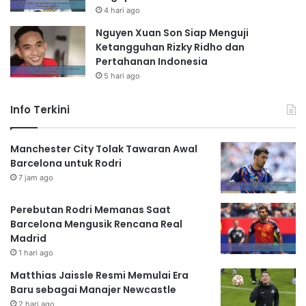
4 hari ago
Nguyen Xuan Son Siap Menguji
Ketangguhan Rizky Ridho dan
Pertahanan Indonesia
5 hari ago
Info Terkini
Manchester City Tolak Tawaran Awal
Barcelona untuk Rodri
7 jam ago
Perebutan Rodri Memanas Saat
Barcelona Mengusik Rencana Real
Madrid
1 hari ago
Matthias Jaissle Resmi Memulai Era
Baru sebagai Manajer Newcastle
2 hari ago