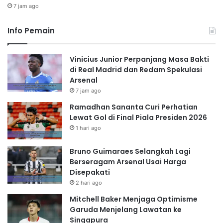
7 jam ago
Info Pemain
Vinicius Junior Perpanjang Masa Bakti
di Real Madrid dan Redam Spekulasi
Arsenal
7 jam ago
Ramadhan Sananta Curi Perhatian
Lewat Gol di Final Piala Presiden 2026
1 hari ago
Bruno Guimaraes Selangkah Lagi
Berseragam Arsenal Usai Harga
Disepakati
2 hari ago
Mitchell Baker Menjaga Optimisme
Garuda Menjelang Lawatan ke
Singapura