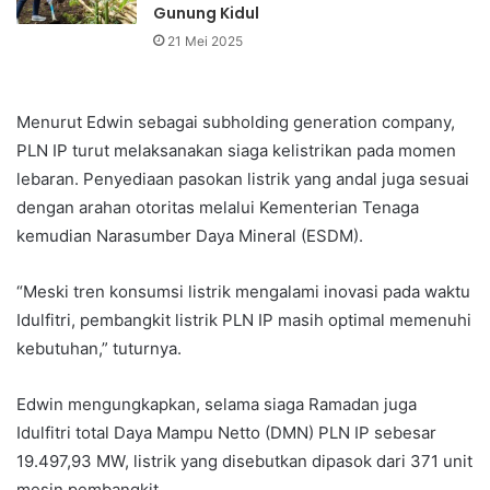
Gunung Kidul
21 Mei 2025
Menurut Edwin sebagai subholding generation company,
PLN IP turut melaksanakan siaga kelistrikan pada momen
lebaran. Penyediaan pasokan listrik yang andal juga sesuai
dengan arahan otoritas melalui Kementerian Tenaga
kemudian Narasumber Daya Mineral (ESDM).
“Meski tren konsumsi listrik mengalami inovasi pada waktu
Idulfitri, pembangkit listrik PLN IP masih optimal memenuhi
kebutuhan,” tuturnya.
Edwin mengungkapkan, selama siaga Ramadan juga
Idulfitri total Daya Mampu Netto (DMN) PLN IP sebesar
19.497,93 MW, listrik yang disebutkan dipasok dari 371 unit
mesin pembangkit.