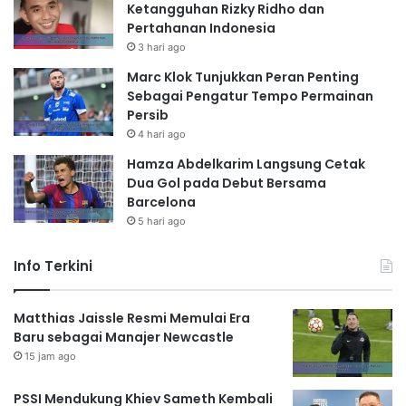
Ketangguhan Rizky Ridho dan
Pertahanan Indonesia
3 hari ago
Marc Klok Tunjukkan Peran Penting
Sebagai Pengatur Tempo Permainan
Persib
4 hari ago
Hamza Abdelkarim Langsung Cetak
Dua Gol pada Debut Bersama
Barcelona
5 hari ago
Info Terkini
Matthias Jaissle Resmi Memulai Era
Baru sebagai Manajer Newcastle
15 jam ago
PSSI Mendukung Khiev Sameth Kembali