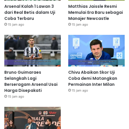
Arsenal Kalah 1 Lawan 3
Matthias Jaissle Resmi
dari Real Betis dalam Uji
Memulai Era Baru sebagai
Coba Terbaru
Manajer Newcastle
15 jam ago
15 jam ago
Bruno Guimaraes
Chivu Abaikan Skor Uji
Selangkah Lagi
Coba demi Matangkan
Berseragam Arsenal Usai
Permainan Inter Milan
Harga Disepakati
15 jam ago
15 jam ago