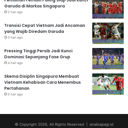
Pemilihan Pemain Paling Siap Jadi Kunci
Garuda di Markas Singapura
2 hari ago
Transisi Cepat Vietnam Jadi Ancaman
yang Wajib Diredam Garuda
3 hari ago
Pressing Tinggi Persib Jadi Kunci
Dominasi Sepanjang Fase Grup
4 hari ago
Skema Disiplin Singapura Membuat
Vietnam Kehabisan Cara Menembus
Pertahanan
5 hari ago
© Copyright 2026, All Rights Reserved | analisapagi.id