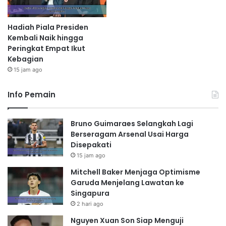
Hadiah Piala Presiden
Kembali Naik hingga
Peringkat Empat Ikut
Kebagian
15 jam ago
Info Pemain
Bruno Guimaraes Selangkah Lagi
Berseragam Arsenal Usai Harga
Disepakati
15 jam ago
Mitchell Baker Menjaga Optimisme
Garuda Menjelang Lawatan ke
Singapura
2 hari ago
Nguyen Xuan Son Siap Menguji