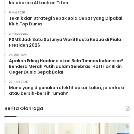
kolaborasi Attack on Titan
6 Mei 2026
Teknik dan Strategi Sepak Bola Cepat yang Dipakai
Klub Top Dunia
2 minggu ago
PSMS Jadi Satu Satunya Wakil Kasta Kedua di Piala
Presiden 2026
26 Mei 2025
Apakah Erling Haaland akan Bela Timnas Indonesia?
Bendera Merah Putih dalam Selebrasi Hattrick Bikin
Geger Dunia Sepak Bola!
27 April 2025
Mana yang digunakan efektif bakar kalori, jalan kaki
atau bersih-bersih rumah?
Berita Olahraga