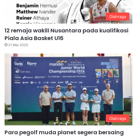
Olahraga
12 remaja wakili Nusantara pada kualifikasi
Piala Asia Basket U16
21 Mei 2025
Olahraga
Para pegolf muda planet segera bersaing