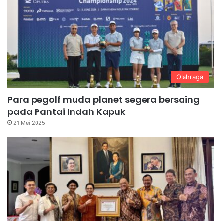
Olahraga
Para pegolf muda planet segera bersaing
pada Pantai Indah Kapuk
21 Mei 2025