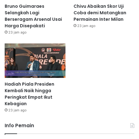
Bruno Guimaraes
Chivu Abaikan Skor Uji
Selangkah Lagi
Coba demi Matangkan
Berseragam Arsenal Usai
Permainan Inter Milan
Harga Disepakati
23 jam ago
23 jam ago
Hadiah Piala Presiden
Kembali Naik hingga
Peringkat Empat Ikut
Kebagian
23 jam ago
Info Pemain