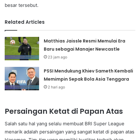
besar tersebut.
Related Articles
Matthias Jaissle Resmi Memulai Era
Baru sebagai Manajer Newcastle
23 jam ago
PSSI Mendukung Khiev Sameth Kembali
Memimpin Sepak Bola Asia Tenggara
2 hari ago
Persaingan Ketat di Papan Atas
Salah satu hal yang selalu membuat BRI Super League
menarik adalah persaingan yang sangat ketat di papan atas
klasemen. Tim-tim yang memiliki kualitas terbaik akan