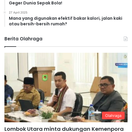
Geger Dunia Sepak Bola!
27 April 2025
Mana yang digunakan efektif bakar kalori, jalan kaki
atau bersih-bersih rumah?
Berita Olahraga
Olahraga
Lombok Utara minta dukungan Kemenpora