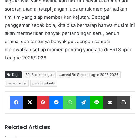
laga krusial yang melibatkan tim-tim besar akan menjadi
sorotan utama, tetapi jangan lupa untuk memperhatikan
tim-tim yang siap memberikan kejutan. Sebagai
penggemar sepak bola, kita bisa berharap bahwa musim ini
akan memberikan banyak pertandingan seru, penuh
drama, dan tentunya banyak gol. Jangan sampai
melewatkan setiap momen penting yang ada di BRI Super
League 2025/2026.
Tags
BRI Super League
Jadwal Bri Super League 2025 2026
Laga Krusial
persija jakarta
Facebook
X
Pinterest
Messenger
WhatsApp
Telegram
Line
Share via Email
Print
Related Articles