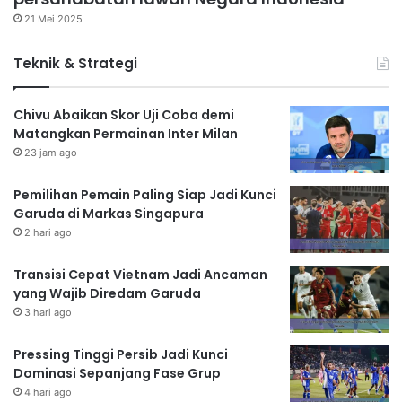
21 Mei 2025
Teknik & Strategi
Chivu Abaikan Skor Uji Coba demi
Matangkan Permainan Inter Milan
23 jam ago
Pemilihan Pemain Paling Siap Jadi Kunci
Garuda di Markas Singapura
2 hari ago
Transisi Cepat Vietnam Jadi Ancaman
yang Wajib Diredam Garuda
3 hari ago
Pressing Tinggi Persib Jadi Kunci
Dominasi Sepanjang Fase Grup
4 hari ago