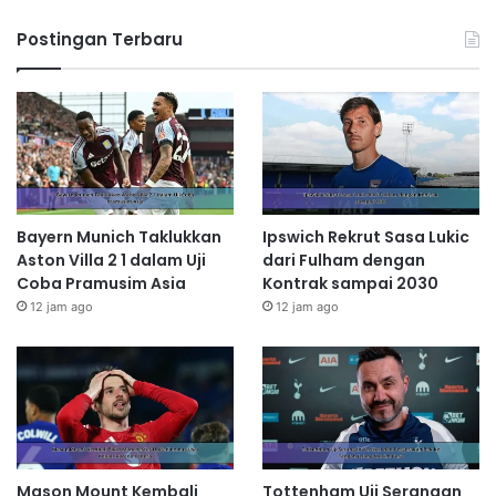
Postingan Terbaru
Bayern Munich Taklukkan
Ipswich Rekrut Sasa Lukic
Aston Villa 2 1 dalam Uji
dari Fulham dengan
Coba Pramusim Asia
Kontrak sampai 2030
12 jam ago
12 jam ago
Mason Mount Kembali
Tottenham Uji Serangan