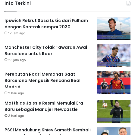
Info Terkini
Ipswich Rekrut Sasa Lukic dari Fulham
dengan Kontrak sampai 2030
12 jam ago
Manchester City Tolak Tawaran Awal
Barcelona untuk Rodri
23 jam ago
Perebutan Rodri Memanas Saat
Barcelona Mengusik Rencana Real
Madrid
2 hari ago
Matthias Jaissle Resmi Memulai Era
Baru sebagai Manajer Newcastle
3 hari ago
PSSI Mendukung Khiev Sameth Kembali