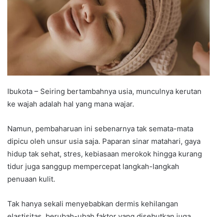
Ibukota – Seiring bertambahnya usia, munculnya kerutan
ke wajah adalah hal yang mana wajar.
Namun, pembaharuan ini sebenarnya tak semata-mata
dipicu oleh unsur usia saja. Paparan sinar matahari, gaya
hidup tak sehat, stres, kebiasaan merokok hingga kurang
tidur juga sanggup mempercepat langkah-langkah
penuaan kulit.
Tak hanya sekali menyebabkan dermis kehilangan
elastisitas, berubah-ubah faktor yang disebutkan juga