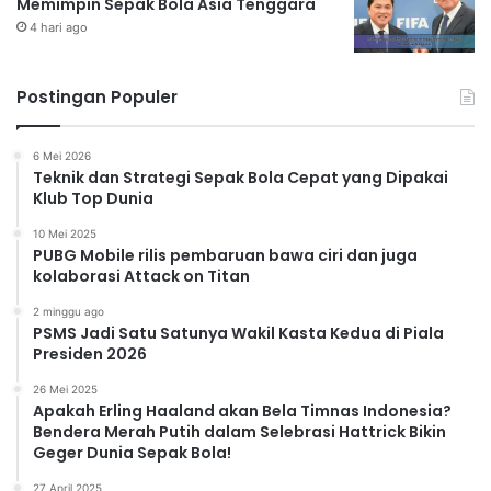
Memimpin Sepak Bola Asia Tenggara
4 hari ago
Postingan Populer
6 Mei 2026
Teknik dan Strategi Sepak Bola Cepat yang Dipakai
Klub Top Dunia
10 Mei 2025
PUBG Mobile rilis pembaruan bawa ciri dan juga
kolaborasi Attack on Titan
2 minggu ago
PSMS Jadi Satu Satunya Wakil Kasta Kedua di Piala
Presiden 2026
26 Mei 2025
Apakah Erling Haaland akan Bela Timnas Indonesia?
Bendera Merah Putih dalam Selebrasi Hattrick Bikin
Geger Dunia Sepak Bola!
27 April 2025