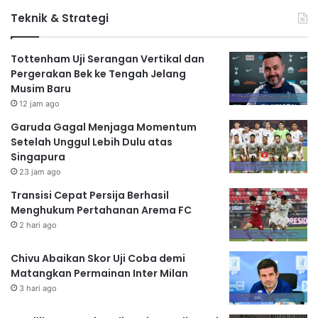
Teknik & Strategi
Tottenham Uji Serangan Vertikal dan
Pergerakan Bek ke Tengah Jelang
Musim Baru
12 jam ago
Garuda Gagal Menjaga Momentum
Setelah Unggul Lebih Dulu atas
Singapura
23 jam ago
Transisi Cepat Persija Berhasil
Menghukum Pertahanan Arema FC
2 hari ago
Chivu Abaikan Skor Uji Coba demi
Matangkan Permainan Inter Milan
3 hari ago