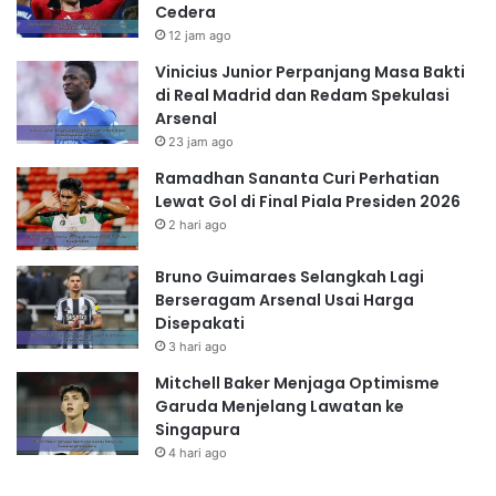
Cedera
12 jam ago
Vinicius Junior Perpanjang Masa Bakti
di Real Madrid dan Redam Spekulasi
Arsenal
23 jam ago
Ramadhan Sananta Curi Perhatian
Lewat Gol di Final Piala Presiden 2026
2 hari ago
Bruno Guimaraes Selangkah Lagi
Berseragam Arsenal Usai Harga
Disepakati
3 hari ago
Mitchell Baker Menjaga Optimisme
Garuda Menjelang Lawatan ke
Singapura
4 hari ago