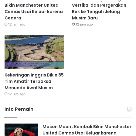
Bikin Manchester United
Vertikal dan Pergerakan
Cemas Usai Keluar karena
Bek ke Tengah Jelang
Cedera
Musim Baru
12 jam ago
12 jam ago
Kekeringan Inggris Bikin 85
Tim Amatir Terpaksa
Menunda Awal Musim
12 jam ago
Info Pemain
Mason Mount Kembali Bikin Manchester
United Cemas Usai Keluar karena