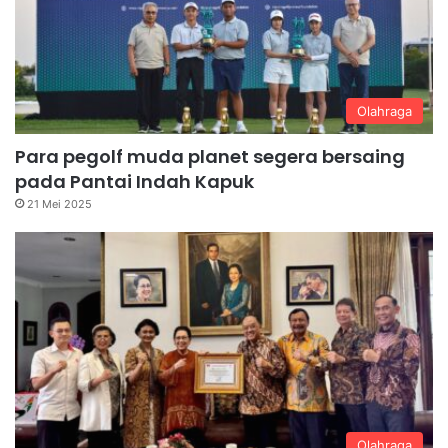
Olahraga
Para pegolf muda planet segera bersaing
pada Pantai Indah Kapuk
21 Mei 2025
Olahraga