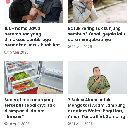
100+ nama Jawa
Batuk kering tak kunjung
perempuan yang
sembuh? Kenali gejala lalu
dimaksud cantik juga
cara mengobatinya
bermakna untuk buah hati
12 Mei 2025
15 Mei 2025
Sederet makanan yang
7 Solusi Alami untuk
tersebut sebaiknya tak
Mengatasi Asam Lambung
disimpan di dalam
di dalam Waktu Pagi Hari,
“freezer”
Aman Tanpa Efek Samping
16 April 2025
11 April 2025