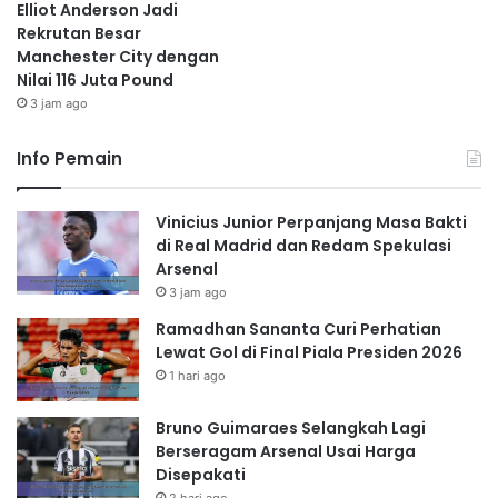
Elliot Anderson Jadi
Rekrutan Besar
Manchester City dengan
Nilai 116 Juta Pound
3 jam ago
Info Pemain
Vinicius Junior Perpanjang Masa Bakti
di Real Madrid dan Redam Spekulasi
Arsenal
3 jam ago
Ramadhan Sananta Curi Perhatian
Lewat Gol di Final Piala Presiden 2026
1 hari ago
Bruno Guimaraes Selangkah Lagi
Berseragam Arsenal Usai Harga
Disepakati