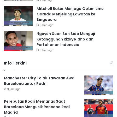
2 hari ago
Mitchell Baker Menjaga Optimisme
Garuda Menjelang Lawatan ke
Singapura
3 hari ago
Nguyen Xuan Son Siap Menguji
Ketangguhan Rizky Ridho dan
Pertahanan Indonesia
5 hari ago
Info Terkini
Manchester City Tolak Tawaran Awal
Barcelona untuk Rodri
3 jam ago
Perebutan Rodri Memanas Saat
Barcelona Mengusik Rencana Real
Madrid