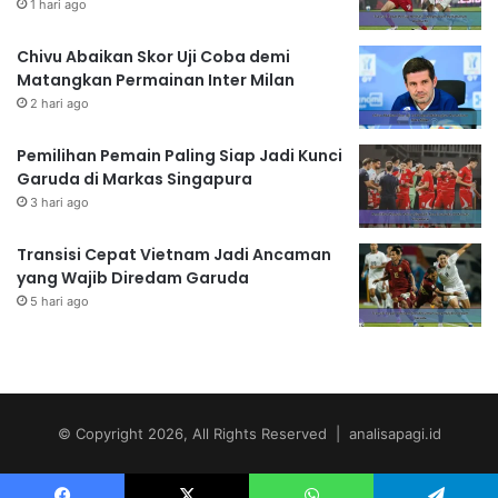
1 hari ago
Chivu Abaikan Skor Uji Coba demi
Matangkan Permainan Inter Milan
2 hari ago
Pemilihan Pemain Paling Siap Jadi Kunci
Garuda di Markas Singapura
3 hari ago
Transisi Cepat Vietnam Jadi Ancaman
yang Wajib Diredam Garuda
5 hari ago
© Copyright 2026, All Rights Reserved | analisapagi.id