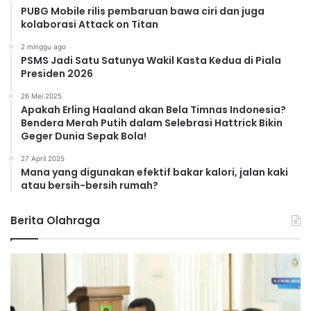
PUBG Mobile rilis pembaruan bawa ciri dan juga
kolaborasi Attack on Titan
2 minggu ago
PSMS Jadi Satu Satunya Wakil Kasta Kedua di Piala
Presiden 2026
26 Mei 2025
Apakah Erling Haaland akan Bela Timnas Indonesia?
Bendera Merah Putih dalam Selebrasi Hattrick Bikin
Geger Dunia Sepak Bola!
27 April 2025
Mana yang digunakan efektif bakar kalori, jalan kaki
atau bersih-bersih rumah?
Berita Olahraga