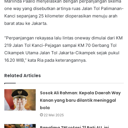
Marlinda Paallo menjelaskan dengan perpanjangan skema
one way yang disebutkan artinya ruas Jalan Tol Palimanan-
Kanci sepanjang 25 kilometer dioperasikan menuju arah
barat atau ke Jakarta.
“Perpanjangan rekayasa lalu lintas oneway dimulai dari KM
219 Jalan Tol Kanci-Pejagan sampai KM 70 Gerbang Tol
Cikampek Utama Jalan Tol Jakarta-Cikampek sejak pukul
16.20 WIB,” kata Ria pada keterangannya.
Related Articles
Sosok Ali Rahman: Kepala Daerah Way
Kanan yang baru dilantik meninggal
bola
22 Mei 2025
Panglima TNI rotasi 21 Pati AU, ini