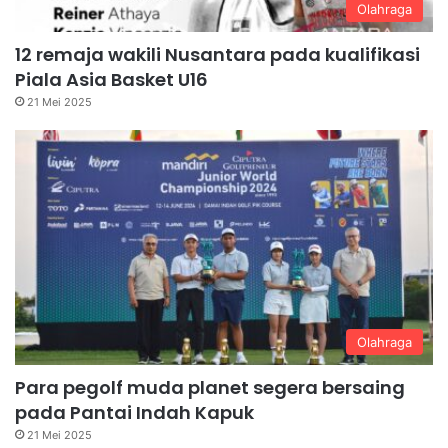
Olahraga
12 remaja wakili Nusantara pada kualifikasi
Piala Asia Basket U16
21 Mei 2025
Olahraga
Para pegolf muda planet segera bersaing
pada Pantai Indah Kapuk
21 Mei 2025