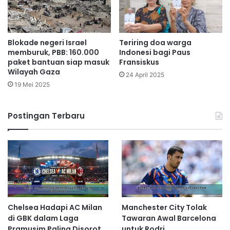
Blokade negeri Israel
Teriring doa warga
memburuk, PBB: 160.000
Indonesi bagi Paus
paket bantuan siap masuk
Fransiskus
Wilayah Gaza
24 April 2025
19 Mei 2025
Postingan Terbaru
Chelsea Hadapi AC Milan
Manchester City Tolak
di GBK dalam Laga
Tawaran Awal Barcelona
Pramusim Paling Disorot
untuk Rodri