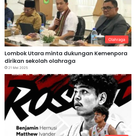
Olahraga
Lombok Utara minta dukungan Kemenpora
dirikan sekolah olahraga
21 Mei 2025