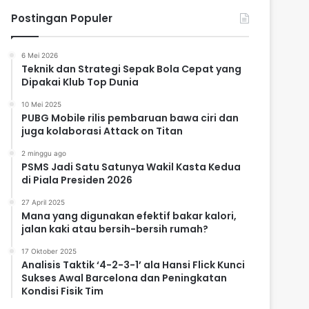
Postingan Populer
6 Mei 2026
Teknik dan Strategi Sepak Bola Cepat yang
Dipakai Klub Top Dunia
10 Mei 2025
PUBG Mobile rilis pembaruan bawa ciri dan
juga kolaborasi Attack on Titan
2 minggu ago
PSMS Jadi Satu Satunya Wakil Kasta Kedua
di Piala Presiden 2026
27 April 2025
Mana yang digunakan efektif bakar kalori,
jalan kaki atau bersih-bersih rumah?
17 Oktober 2025
Analisis Taktik ‘4-2-3-1’ ala Hansi Flick Kunci
Sukses Awal Barcelona dan Peningkatan
Kondisi Fisik Tim