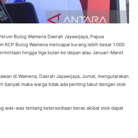
 Perum Bulog Wamena Daerah Jayawijaya, Papua
m KCP Bulog Wamena mencapai kurang lebih besar 1.000
rmintaan hingga tiga bulan ke depan atau Januari-Maret
awan di Wamena, Daerah Jayawijaya, Jumat, mengutarakan
ih banyak maka warga tidak ada penting takut dengan stok
ng was-was tentang ketersediaan beras akibat stok dapat