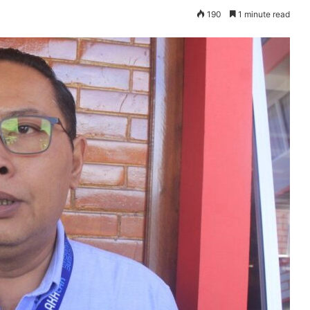
190
1 minute read