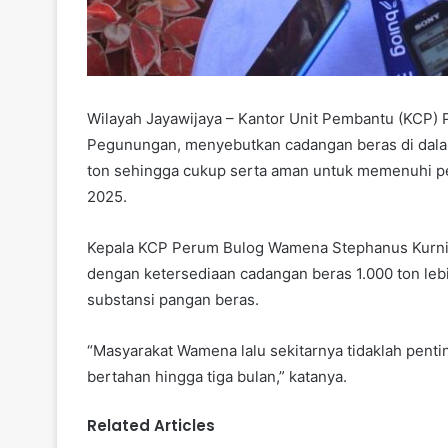
Wilayah Jayawijaya – Kantor Unit Pembantu (KCP)
Pegunungan, menyebutkan cadangan beras di dala
ton sehingga cukup serta aman untuk memenuhi pe
2025.
Kepala KCP Perum Bulog Wamena Stephanus Kurni
dengan ketersediaan cadangan beras 1.000 ton leb
substansi pangan beras.
“Masyarakat Wamena lalu sekitarnya tidaklah penti
bertahan hingga tiga bulan,” katanya.
Related Articles