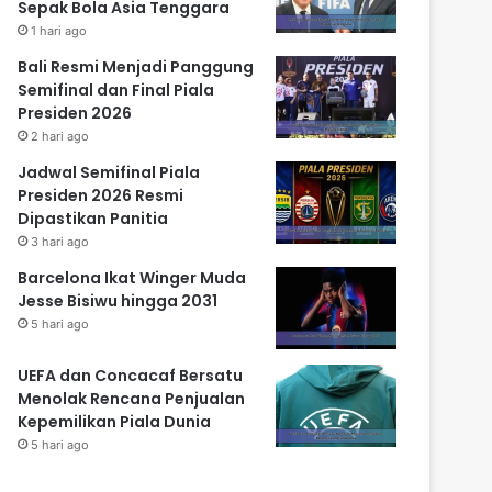
Sepak Bola Asia Tenggara
1 hari ago
Bali Resmi Menjadi Panggung
Semifinal dan Final Piala
Presiden 2026
2 hari ago
Jadwal Semifinal Piala
Presiden 2026 Resmi
Dipastikan Panitia
3 hari ago
Barcelona Ikat Winger Muda
Jesse Bisiwu hingga 2031
5 hari ago
UEFA dan Concacaf Bersatu
Menolak Rencana Penjualan
Kepemilikan Piala Dunia
5 hari ago