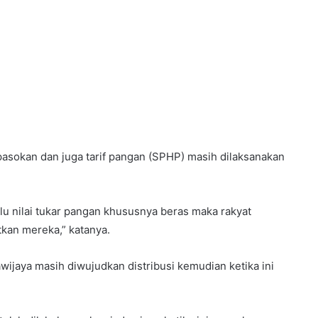
i pasokan dan juga tarif pangan (SPHP) masih dilaksanakan
alu nilai tukar pangan khususnya beras maka rakyat
kan mereka,” katanya.
jaya masih diwujudkan distribusi kemudian ketika ini