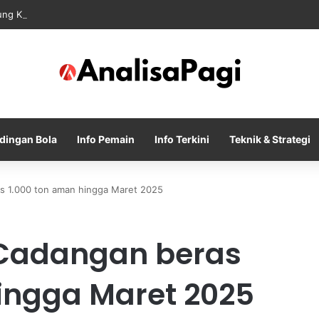
ng Khiev Sameth Kembali Memimpin Sepak Bola Asia Tenggara
dingan Bola
Info Pemain
Info Terkini
Teknik & Strategi
s 1.000 ton aman hingga Maret 2025
Cadangan beras
ingga Maret 2025