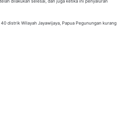
elah dilakukan selesai, dan juga ketika ini penyaluran
 40 distrik Wilayah Jayawijaya, Papua Pegunungan kurang