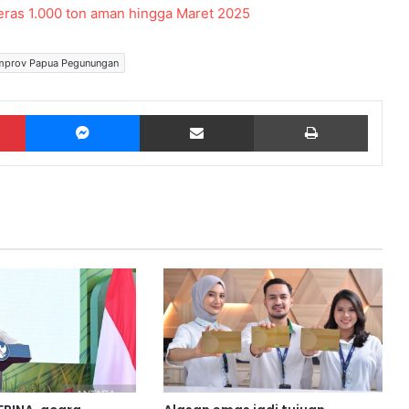
ras 1.000 ton aman hingga Maret 2025
mprov Papua Pegunungan
Pinterest
Messenger
Share via Email
Print