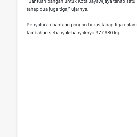
“Bantuan pangan untuk Kota Jayawijaya tahap satu t
tahap dua juga tiga,” ujarnya.
Penyaluran bantuan pangan beras tahap tiga dalam
tambahan sebanyak-banyaknya 377.980 kg.