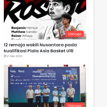
Olahraga
12 remaja wakili Nusantara pada
kualifikasi Piala Asia Basket U16
21 Mei 2025
Olahraga