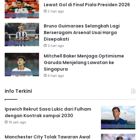
Lewat Gol di Final Piala Presiden 2026
2 hari ago
Bruno Guimaraes Selangkah Lagi
Berseragam Arsenal Usai Harga
Disepakati
3 hari ago
Mitchell Baker Menjaga Optimisme
Garuda Menjelang Lawatan ke
Singapura
4 hari ago
Info Terkini
Ipswich Rekrut Sasa Lukic dari Fulham
dengan Kontrak sampai 2030
16 jam ago
Manchester City Tolak Tawaran Awal