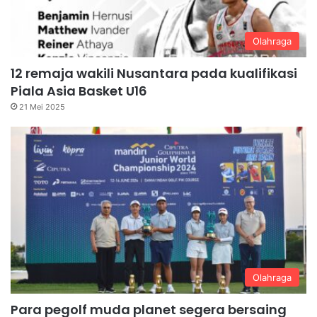
Olahraga
12 remaja wakili Nusantara pada kualifikasi
Piala Asia Basket U16
21 Mei 2025
Olahraga
Para pegolf muda planet segera bersaing