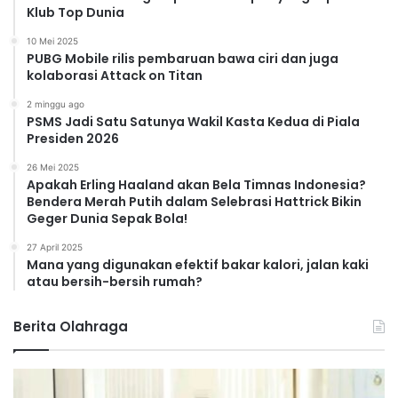
Klub Top Dunia
10 Mei 2025
PUBG Mobile rilis pembaruan bawa ciri dan juga
kolaborasi Attack on Titan
2 minggu ago
PSMS Jadi Satu Satunya Wakil Kasta Kedua di Piala
Presiden 2026
26 Mei 2025
Apakah Erling Haaland akan Bela Timnas Indonesia?
Bendera Merah Putih dalam Selebrasi Hattrick Bikin
Geger Dunia Sepak Bola!
27 April 2025
Mana yang digunakan efektif bakar kalori, jalan kaki
atau bersih-bersih rumah?
Berita Olahraga