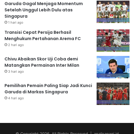
Garuda Gagal Menjaga Momentum
Setelah Unggul Lebih Dulu atas
Singapura
1 hari ago
Transisi Cepat Persija Berhasil
Menghukum Pertahanan Arema FC
2 hari ago
Chivu Abaikan Skor Uji Coba demi
Matangkan Permainan Inter Milan
3 hari ago
Pemilihan Pemain Paling Siap Jadi Kunci
Garuda di Markas Singapura
4 hari ago
© Copyright 2026, All Rights Reserved | analisapagi.id