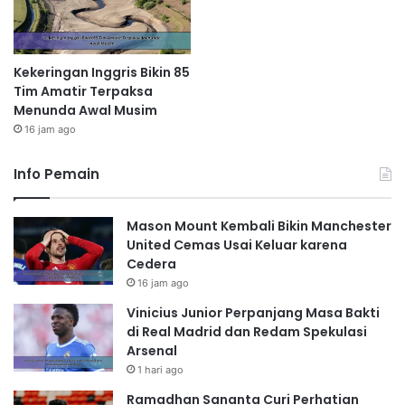
Kekeringan Inggris Bikin 85
Tim Amatir Terpaksa
Menunda Awal Musim
16 jam ago
Info Pemain
Mason Mount Kembali Bikin Manchester
United Cemas Usai Keluar karena
Cedera
16 jam ago
Vinicius Junior Perpanjang Masa Bakti
di Real Madrid dan Redam Spekulasi
Arsenal
1 hari ago
Ramadhan Sananta Curi Perhatian