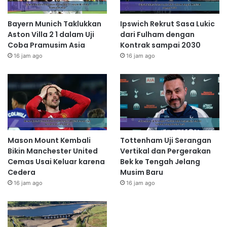
Bayern Munich Taklukkan
Ipswich Rekrut Sasa Lukic
Aston Villa 2 1 dalam Uji
dari Fulham dengan
Coba Pramusim Asia
Kontrak sampai 2030
16 jam ago
16 jam ago
Mason Mount Kembali
Tottenham Uji Serangan
Bikin Manchester United
Vertikal dan Pergerakan
Cemas Usai Keluar karena
Bek ke Tengah Jelang
Cedera
Musim Baru
16 jam ago
16 jam ago