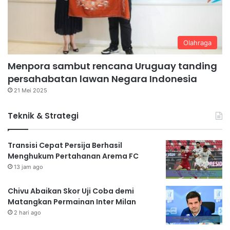
Olahraga
Menpora sambut rencana Uruguay tanding
persahabatan lawan Negara Indonesia
21 Mei 2025
Teknik & Strategi
Transisi Cepat Persija Berhasil
Menghukum Pertahanan Arema FC
13 jam ago
Chivu Abaikan Skor Uji Coba demi
Matangkan Permainan Inter Milan
2 hari ago