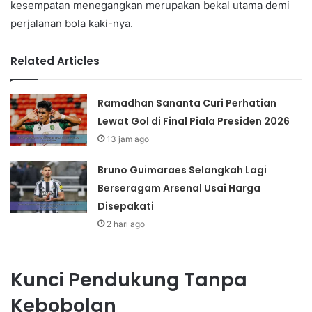
kesempatan menegangkan merupakan bekal utama demi
perjalanan bola kaki-nya.
Related Articles
Ramadhan Sananta Curi Perhatian
Lewat Gol di Final Piala Presiden 2026
13 jam ago
Bruno Guimaraes Selangkah Lagi
Berseragam Arsenal Usai Harga
Disepakati
2 hari ago
Kunci Pendukung Tanpa
Kebobolan