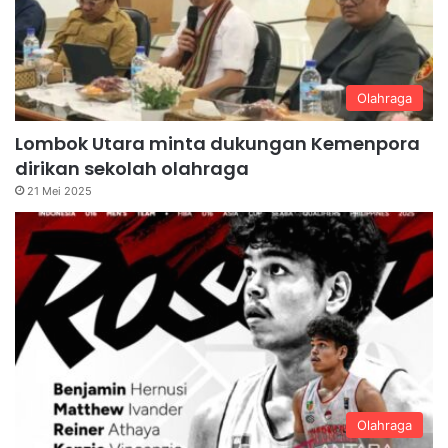
Olahraga
Lombok Utara minta dukungan Kemenpora
dirikan sekolah olahraga
21 Mei 2025
Olahraga