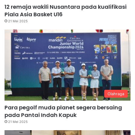
12 remaja wakili Nusantara pada kualifikasi
Piala Asia Basket U16
21 Mei 2025
Olahraga
Para pegolf muda planet segera bersaing
pada Pantai Indah Kapuk
21 Mei 2025