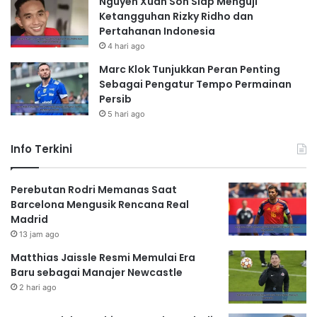
Nguyen Xuan Son Siap Menguji
Ketangguhan Rizky Ridho dan
Pertahanan Indonesia
4 hari ago
Marc Klok Tunjukkan Peran Penting
Sebagai Pengatur Tempo Permainan
Persib
5 hari ago
Info Terkini
Perebutan Rodri Memanas Saat
Barcelona Mengusik Rencana Real
Madrid
13 jam ago
Matthias Jaissle Resmi Memulai Era
Baru sebagai Manajer Newcastle
2 hari ago