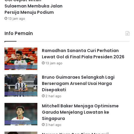
Sulaeman Membuka Jalan
Persija Menuju Podium
13 jam ago
Info Pemain
Ramadhan Sananta Curi Perhatian
Lewat Gol di Final Piala Presiden 2026
13 jam ago
Bruno Guimaraes Selangkah Lagi
Berseragam Arsenal Usai Harga
Disepakati
2 hari ago
Mitchell Baker Menjaga Optimisme
Garuda Menjelang Lawatan ke
Singapura
3 hari ago