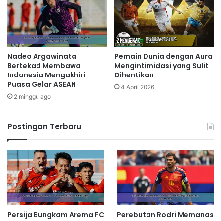
Nadeo Argawinata
Pemain Dunia dengan Aura
Bertekad Membawa
Mengintimidasi yang Sulit
Indonesia Mengakhiri
Dihentikan
Puasa Gelar ASEAN
4 April 2026
2 minggu ago
Postingan Terbaru
Persija Bungkam Arema FC
Perebutan Rodri Memanas