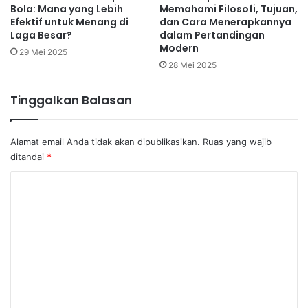
Bola: Mana yang Lebih
Memahami Filosofi, Tujuan,
kemampuan perubahan arah secara cepat.
Efektif untuk Menang di
dan Cara Menerapkannya
Pemain berlatih sprint pendek dengan perubahan
Laga Besar?
dalam Pertandingan
arah yang tiba-tiba, mensimulasikan situasi ketika
Modern
29 Mei 2025
mereka harus kembali bertahan setelah
28 Mei 2025
kehilangan bola. Variasi jarak dan intensitas sprint
Tinggalkan Balasan
dapat disesuaikan sesuai level kebugaran pemain.
Cone drill
dan
ladder drill
sangat berguna dalam
latihan ini.
Alamat email Anda tidak akan dipublikasikan.
Ruas yang wajib
ditandai
*
Related Articles
K
o
Revolusi Taktik Xabi Alonso:
m
Membongkar Kemenangan Real
e
Madrid di Piala Dunia Antarklub
n
26 Juni 2025
t
PSG Hancurkan Inter di Final UCL
a