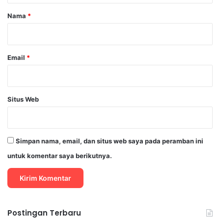
2025: Analisis Taktikal
r
Nama
*
Kemenangan Telak Sang Raksasa
*
Muda
4 Juni 2025
Email
*
Latihan Transisi 4v4 atau 5v5
Situs Web
Latihan ini melibatkan dua tim kecil yang
bergantian menyerang dan bertahan. Fokusnya
adalah pada kecepatan transisi, baik saat
kehilangan bola maupun setelah melakukan
Simpan nama, email, dan situs web saya pada peramban ini
serangan. Batasi area permainan agar intensitas
untuk komentar saya berikutnya.
dan frekuensi transisi meningkat. Berikan
instruksi spesifik mengenai posisi dan pergerakan
saat transisi berlangsung untuk meningkatkan
kedisiplinan taktis.
Postingan Terbaru