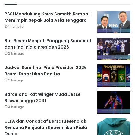
Meningkatkan Efektivitas
PSSI Mendukung Khiev Sameth Kembali
Transisi Menyerang ke
Memimpin Sepak Bola Asia Tenggara
1 hari ago
Bertahan
Bali Resmi Menjadi Panggung Semifinal
Latihan Pressing yang Terorganisir
dan Final Piala Presiden 2026
2 hari ago
Pressing yang terorganisir adalah kunci untuk
merebut kembali bola dengan cepat setelah
Jadwal Semifinal Piala Presiden 2026
Resmi Dipastikan Panitia
kehilangannya. Latihan ini menekankan
3 hari ago
pentingnya koordinasi dan penempatan pemain
saat melakukan pressing. Pemain harus dilatih
Barcelona Ikat Winger Muda Jesse
untuk menekan lawan secara kolektif dan efektif,
Bisiwu hingga 2031
mencegah mereka untuk membangun serangan
4 hari ago
balik.
UEFA dan Concacaf Bersatu Menolak
Rencana Penjualan Kepemilikan Piala
Latihan Antisipasi dan Membaca
Dunia