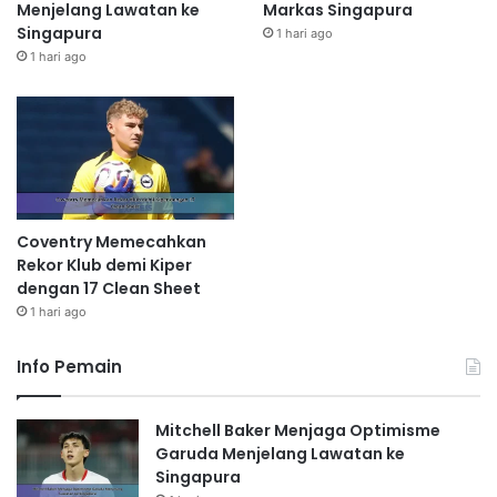
Transisi
Menjelang Lawatan ke
Markas Singapura
Singapura
1 hari ago
1 hari ago
Latihan Formasi Bertahan
Latihan ini menekankan pentingnya organisasi
dan formasi bertahan yang solid. Pemain dilatih
untuk kembali ke posisi mereka dengan cepat dan
terorganisir setelah kehilangan bola. Latihan ini
dapat dilakukan dengan menggunakan
shadow
Coventry Memecahkan
play
, di mana pemain berlatih formasi tanpa bola,
Rekor Klub demi Kiper
atau dengan skenario permainan kecil yang
dengan 17 Clean Sheet
1 hari ago
mensimulasikan situasi transisi.
Info Pemain
Latihan Komunikasi dan Koordinasi
Komunikasi yang efektif sangat penting dalam
Mitchell Baker Menjaga Optimisme
transisi. Pemain harus berkomunikasi secara
Garuda Menjelang Lawatan ke
verbal untuk menginformasikan posisi dan
Singapura