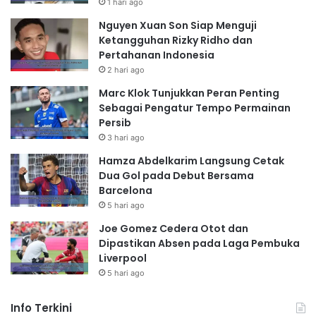
1 hari ago
pergerakan mereka kepada rekan satu tim.
Latihan ini dapat melibatkan penggunaan sinyal
Nguyen Xuan Son Siap Menguji
Ketangguhan Rizky Ridho dan
tangan atau teriakan untuk mengarahkan rekan
Pertahanan Indonesia
setim dalam membentuk formasi bertahan.
2 hari ago
Communication drills
yang spesifik dapat
Marc Klok Tunjukkan Peran Penting
meningkatkan kemampuan ini.
Sebagai Pengatur Tempo Permainan
Persib
Latihan Analisis Video
3 hari ago
Hamza Abdelkarim Langsung Cetak
Analisis video pertandingan sebelumnya dapat
Dua Gol pada Debut Bersama
membantu mengidentifikasi kelemahan dalam
Barcelona
transisi. Dengan menganalisis video, pelatih dan
5 hari ago
pemain dapat mengidentifikasi kesalahan dalam
Joe Gomez Cedera Otot dan
posisi, komunikasi, atau pengambilan keputusan.
Dipastikan Absen pada Laga Pembuka
Hal ini memungkinkan tim untuk memperbaiki
Liverpool
kesalahan dan meningkatkan efektivitas transisi
5 hari ago
menyerang ke bertahan secara signifikan.
Info Terkini