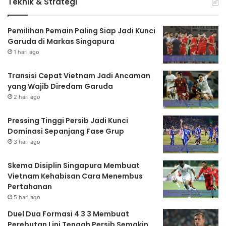
Teknik & Strategi
Pemilihan Pemain Paling Siap Jadi Kunci
Garuda di Markas Singapura
1 hari ago
Transisi Cepat Vietnam Jadi Ancaman
yang Wajib Diredam Garuda
2 hari ago
Pressing Tinggi Persib Jadi Kunci
Dominasi Sepanjang Fase Grup
3 hari ago
Skema Disiplin Singapura Membuat
Vietnam Kehabisan Cara Menembus
Pertahanan
5 hari ago
Duel Dua Formasi 4 3 3 Membuat
Perebutan Lini Tengah Persib Semakin