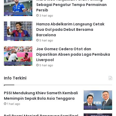
Sebagai Pengatur Tempo Permainan
Persib
3 hari ago
Hamza Abdelkarim Langsung Cetak
Dua Gol pada Debut Bersama
Barcelona
5 hari ago
Joe Gomez Cedera Otot dan
Dipastikan Absen pada Laga Pembuka
Liverpool
5 hari ago
Info Terkini
PSSI Mendukung Khiev Sameth Kembali
Memimpin Sepak Bola Asia Tenggara
1 hari ago