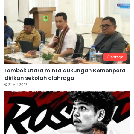
Olahraga
Lombok Utara minta dukungan Kemenpora
dirikan sekolah olahraga
21 Mei 2025