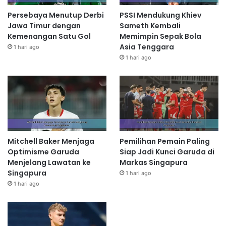
Persebaya Menutup Derbi
PSSI Mendukung Khiev
Jawa Timur dengan
Sameth Kembali
Kemenangan Satu Gol
Memimpin Sepak Bola
Asia Tenggara
1 hari ago
1 hari ago
Mitchell Baker Menjaga
Pemilihan Pemain Paling
Optimisme Garuda
Siap Jadi Kunci Garuda di
Menjelang Lawatan ke
Markas Singapura
Singapura
1 hari ago
1 hari ago