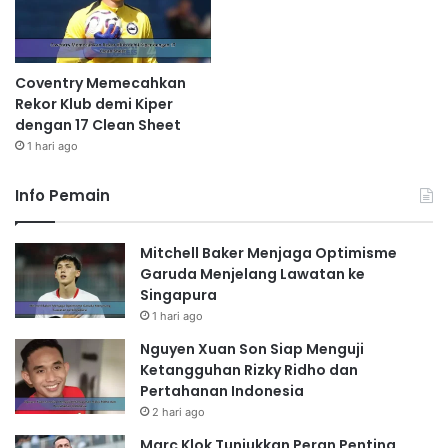
Coventry Memecahkan
Rekor Klub demi Kiper
dengan 17 Clean Sheet
1 hari ago
Info Pemain
Mitchell Baker Menjaga Optimisme
Garuda Menjelang Lawatan ke
Singapura
1 hari ago
Nguyen Xuan Son Siap Menguji
Ketangguhan Rizky Ridho dan
Pertahanan Indonesia
2 hari ago
Marc Klok Tunjukkan Peran Penting