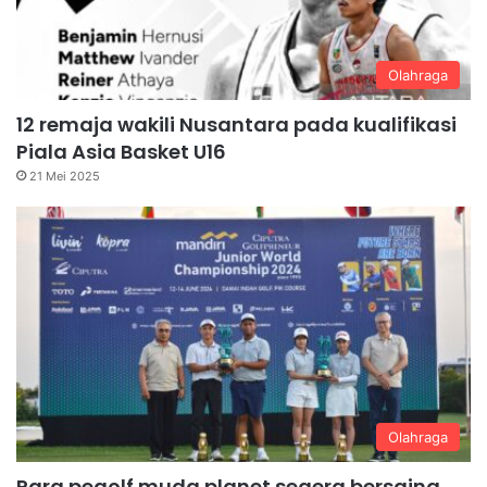
Olahraga
12 remaja wakili Nusantara pada kualifikasi
Piala Asia Basket U16
21 Mei 2025
Olahraga
Para pegolf muda planet segera bersaing