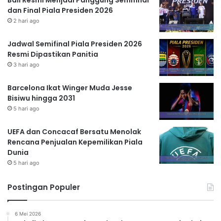
Bali Resmi Menjadi Panggung Semifinal
dan Final Piala Presiden 2026
2 hari ago
Jadwal Semifinal Piala Presiden 2026
Resmi Dipastikan Panitia
3 hari ago
Barcelona Ikat Winger Muda Jesse
Bisiwu hingga 2031
5 hari ago
UEFA dan Concacaf Bersatu Menolak
Rencana Penjualan Kepemilikan Piala
Dunia
5 hari ago
Postingan Populer
6 Mei 2026