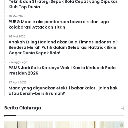
Teknik dan Strategi Sepak Bola Cepat yang Dipakai
Klub Top Dunia
10 Mei 2025
PUBG Mobile rilis pembaruan bawa ciri dan juga
kolaborasi Attack on Titan
26 Mei 2025
Apakah Erling Haaland akan Bela Timnas Indonesia?
Bendera Merah Putih dalam Selebrasi Hattrick Bikin
Geger Dunia Sepak Bola!
2 minggu ago
PSMS Jadi Satu Satunya Wakil Kasta Kedua di Piala
Presiden 2026
27 April 2025
Mana yang digunakan efektif bakar kalori, jalan kaki
atau bersih-bersih rumah?
Berita Olahraga