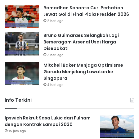
Ramadhan Sananta Curi Perhatian
Lewat Gol di Final Piala Presiden 2026
2 hari ago
Bruno Guimaraes Selangkah Lagi
Berseragam Arsenal Usai Harga
Disepakati
3 hari ago
Mitchell Baker Menjaga Optimisme
Garuda Menjelang Lawatan ke
Singapura
4 hari ago
Info Terkini
Ipswich Rekrut Sasa Lukic dari Fulham
dengan Kontrak sampai 2030
15 jam ago