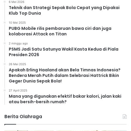
6 Mei 2026
Teknik dan Strategi Sepak Bola Cepat yang Dipakai
Klub Top Dunia
10 Mei 2025
PUBG Mobile rilis pembaruan bawa ciri dan juga
kolaborasi Attack on Titan
2 minggu ago
PSMS Jadi Satu Satunya Wakil Kasta Kedua di Piala
Presiden 2026
26 Mei 2025
Apakah Erling Haaland akan Bela Timnas Indonesia?
Bendera Merah Putih dalam Selebrasi Hattrick Bikin
Geger Dunia Sepak Bola!
27 April 2025
Mana yang digunakan efektif bakar kalori, jalan kaki
atau bersih-bersih rumah?
Berita Olahraga