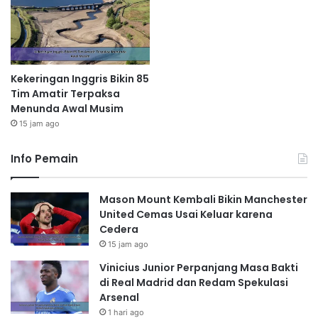
Kekeringan Inggris Bikin 85
Tim Amatir Terpaksa
Menunda Awal Musim
15 jam ago
Info Pemain
Mason Mount Kembali Bikin Manchester
United Cemas Usai Keluar karena
Cedera
15 jam ago
Vinicius Junior Perpanjang Masa Bakti
di Real Madrid dan Redam Spekulasi
Arsenal
1 hari ago