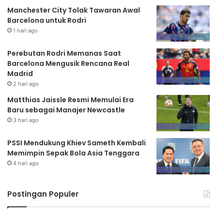
Manchester City Tolak Tawaran Awal
Barcelona untuk Rodri
1 hari ago
Perebutan Rodri Memanas Saat
Barcelona Mengusik Rencana Real
Madrid
2 hari ago
Matthias Jaissle Resmi Memulai Era
Baru sebagai Manajer Newcastle
3 hari ago
PSSI Mendukung Khiev Sameth Kembali
Memimpin Sepak Bola Asia Tenggara
4 hari ago
Postingan Populer