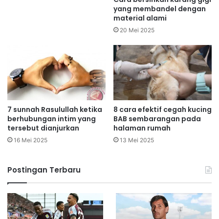
yang membandel dengan
material alami
20 Mei 2025
7 sunnah Rasulullah ketika
8 cara efektif cegah kucing
berhubungan intim yang
BAB sembarangan pada
tersebut dianjurkan
halaman rumah
16 Mei 2025
13 Mei 2025
Postingan Terbaru