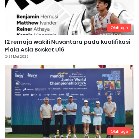
Olahraga
12 remaja wakili Nusantara pada kualifikasi
Piala Asia Basket U16
21 Mei 2025
Olahraga